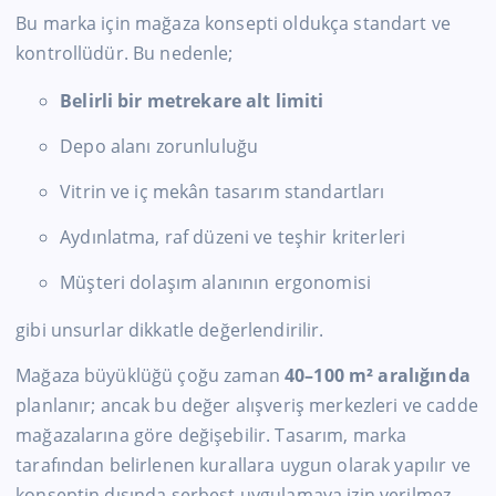
Bu marka için mağaza konsepti oldukça standart ve
kontrollüdür. Bu nedenle;
Belirli bir metrekare alt limiti
Depo alanı zorunluluğu
Vitrin ve iç mekân tasarım standartları
Aydınlatma, raf düzeni ve teşhir kriterleri
Müşteri dolaşım alanının ergonomisi
gibi unsurlar dikkatle değerlendirilir.
Mağaza büyüklüğü çoğu zaman
40–100 m² aralığında
planlanır; ancak bu değer alışveriş merkezleri ve cadde
mağazalarına göre değişebilir. Tasarım, marka
tarafından belirlenen kurallara uygun olarak yapılır ve
konseptin dışında serbest uygulamaya izin verilmez.