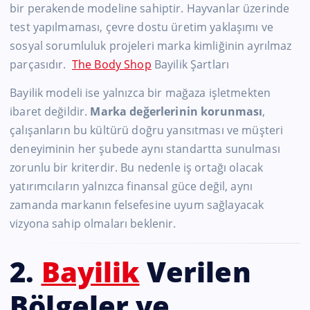
bir perakende modeline sahiptir. Hayvanlar üzerinde
test yapılmaması, çevre dostu üretim yaklaşımı ve
sosyal sorumluluk projeleri marka kimliğinin ayrılmaz
parçasıdır.
The Body Shop
Bayilik Şartları
Bayilik modeli ise yalnızca bir mağaza işletmekten
ibaret değildir.
Marka değerlerinin korunması
,
çalışanların bu kültürü doğru yansıtması ve müşteri
deneyiminin her şubede aynı standartta sunulması
zorunlu bir kriterdir. Bu nedenle iş ortağı olacak
yatırımcıların yalnızca finansal güce değil, aynı
zamanda markanın felsefesine uyum sağlayacak
vizyona sahip olmaları beklenir.
2.
Bayilik
Verilen
Bölgeler ve