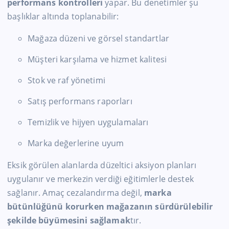
performans kontrolleri
yapar. Bu denetimler şu
başlıklar altında toplanabilir:
Mağaza düzeni ve görsel standartlar
Müşteri karşılama ve hizmet kalitesi
Stok ve raf yönetimi
Satış performans raporları
Temizlik ve hijyen uygulamaları
Marka değerlerine uyum
Eksik görülen alanlarda düzeltici aksiyon planları
uygulanır ve merkezin verdiği eğitimlerle destek
sağlanır. Amaç cezalandırma değil,
marka
bütünlüğünü korurken mağazanın sürdürülebilir
şekilde büyümesini sağlamak
tır.