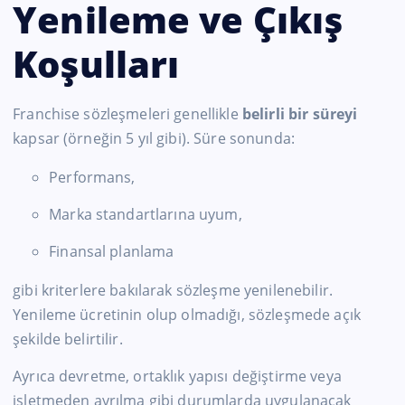
Yenileme ve Çıkış
Koşulları
Franchise sözleşmeleri genellikle
belirli bir süreyi
kapsar (örneğin 5 yıl gibi). Süre sonunda:
Performans,
Marka standartlarına uyum,
Finansal planlama
gibi kriterlere bakılarak sözleşme yenilenebilir.
Yenileme ücretinin olup olmadığı, sözleşmede açık
şekilde belirtilir.
Ayrıca devretme, ortaklık yapısı değiştirme veya
işletmeden ayrılma gibi durumlarda uygulanacak