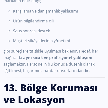
markanın belirlediği;
Karşılama ve danışmanlık yaklaşımı
Ürün bilgilendirme dili
Satış sonrası destek
Müşteri şikâyetlerinin yönetimi
gibi süreçlere titizlikle uyulması beklenir. Hedef, her
mağazada
aynı sıcak ve profesyonel yaklaşımı
sağlamaktır. Personelin bu konuda düzenli olarak
eğitilmesi, başarının anahtar unsurlarındandır.
13. Bölge Koruması
ve Lokasyon