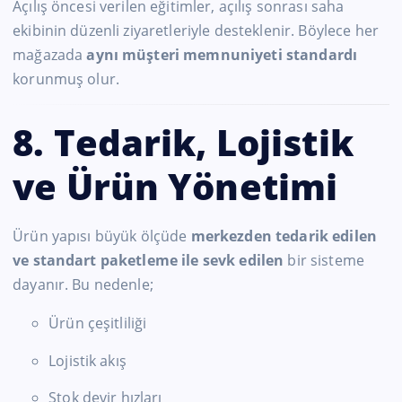
Açılış öncesi verilen eğitimler, açılış sonrası saha
ekibinin düzenli ziyaretleriyle desteklenir. Böylece her
mağazada
aynı müşteri memnuniyeti standardı
korunmuş olur.
8. Tedarik, Lojistik
ve Ürün Yönetimi
Ürün yapısı büyük ölçüde
merkezden tedarik edilen
ve standart paketleme ile sevk edilen
bir sisteme
dayanır. Bu nedenle;
Ürün çeşitliliği
Lojistik akış
Stok devir hızları