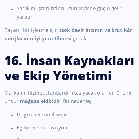
Sadık müşteri kitlesi uzun vadede güçlü gelir
yaratır
Başarılı bir işletme için
stok devir hızının ve brüt kâr
marjlarının iyi yönetilmesi
gerekir.
16. İnsan Kaynakları
ve Ekip Yönetimi
Markanın hizmet standardını taşıyacak olan en önemli
unsur
mağaza ekibidir.
Bu nedenle;
Doğru personel seçimi
Eğitim ve motivasyon