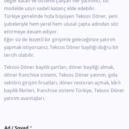
değer katan ve sistemli çalışan her yatırımcı, bu
modelde uzun vadeli kazanç elde edebilir.
Türkiye genelinde hızla büyüyen Teksos Döner, yeni
şubeleriyle hem yerel hem ulusal çapta adından söz
ettirmeye devam ediyor.
Eğer siz de lezzetli bir girişimle geleceğinize yatırım
yapmak istiyorsanız, Teksos Döner bayiliği doğru bir
tercih olabilir.
Teksos Döner bayilik şartları, döner bayiliği almak,
döner franchise sistemi, Teksos Döner yatırım, gıda
sektörü girişim fırsatları, döner restoran açmak, kârlı
bayilik fikirleri, franchise sistemi Türkiye, Teksos Döner
yatırım avantajları.
Ad / Soyad
*