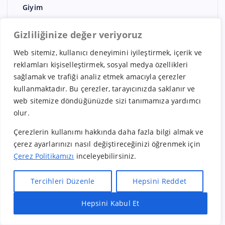
Giyim
Gıda
Gizliliğinize değer veriyoruz
Güney Kore Bayilikleri
Web sitemiz, kullanıcı deneyimini iyileştirmek, içerik ve
Güzellik Merkezi bayilikleri
reklamları kişiselleştirmek, sosyal medya özellikleri
Hindistan Bayilikleri
sağlamak ve trafiği analiz etmek amacıyla çerezler
kullanmaktadır. Bu çerezler, tarayıcınızda saklanır ve
Hizmet
web sitemize döndüğünüzde sizi tanımamıza yardımcı
Hollanda Bayilikleri
olur.
İngiltere bayilikleri
Çerezlerin kullanımı hakkında daha fazla bilgi almak ve
İspanya Bayilikleri
çerez ayarlarınızı nasıl değiştireceğinizi öğrenmek için
Çerez Politikamızı
inceleyebilirsiniz.
İsveç Bayilikleri
İsviçre Bayilikleri
Tercihleri Düzenle
Hepsini Reddet
İtalya Bayilikleri
Hepsini Kabul Et
Hızlı Bayilik Al
Öneri & Şikayet
Japonya Bayilikleri