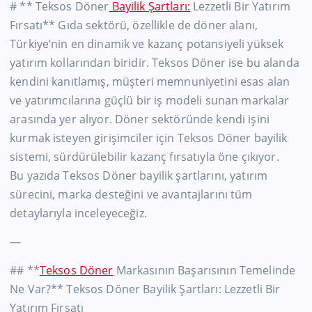
# ** Teksos Döner
Bayilik Şartları:
Lezzetli Bir Yatırım
Fırsatı** Gıda sektörü, özellikle de döner alanı,
Türkiye’nin en dinamik ve kazanç potansiyeli yüksek
yatırım kollarından biridir. Teksos Döner ise bu alanda
kendini kanıtlamış, müşteri memnuniyetini esas alan
ve yatırımcılarına güçlü bir iş modeli sunan markalar
arasında yer alıyor. Döner sektöründe kendi işini
kurmak isteyen girişimciler için Teksos Döner bayilik
sistemi, sürdürülebilir kazanç fırsatıyla öne çıkıyor.
Bu yazıda Teksos Döner bayilik şartlarını, yatırım
sürecini, marka desteğini ve avantajlarını tüm
detaylarıyla inceleyeceğiz.
—
## **
Teksos Döner
Markasının Başarısının Temelinde
Ne Var?** Teksos Döner Bayilik Şartları: Lezzetli Bir
Yatırım Fırsatı