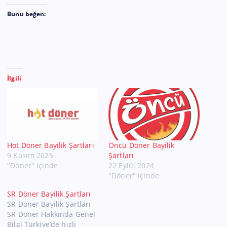
Bunu beğen:
İlgili
Hot Döner Bayilik Şartları
Öncü Döner Bayilik
9 Kasım 2025
Şartları
"Döner" içinde
22 Eylül 2024
"Döner" içinde
SR Döner Bayilik Şartları
SR Döner Bayilik Şartları
SR Döner Hakkında Genel
Bilgi Türkiye’de hızlı