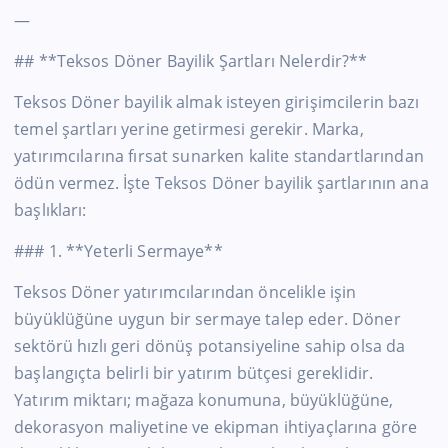
—
## **Teksos Döner Bayilik Şartları Nelerdir?**
Teksos Döner bayilik almak isteyen girişimcilerin bazı
temel şartları yerine getirmesi gerekir. Marka,
yatırımcılarına fırsat sunarken kalite standartlarından
ödün vermez. İşte Teksos Döner bayilik şartlarının ana
başlıkları:
### 1. **Yeterli Sermaye**
Teksos Döner yatırımcılarından öncelikle işin
büyüklüğüne uygun bir sermaye talep eder. Döner
sektörü hızlı geri dönüş potansiyeline sahip olsa da
başlangıçta belirli bir yatırım bütçesi gereklidir.
Yatırım miktarı; mağaza konumuna, büyüklüğüne,
dekorasyon maliyetine ve ekipman ihtiyaçlarına göre