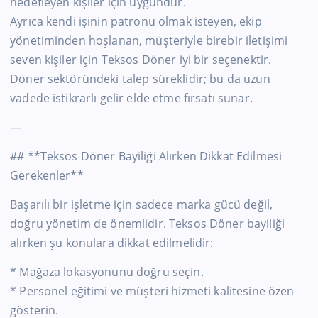
hedefleyen kişiler için uygundur.
Ayrıca kendi işinin patronu olmak isteyen, ekip
yönetiminden hoşlanan, müşteriyle birebir iletişimi
seven kişiler için Teksos Döner iyi bir seçenektir.
Döner sektöründeki talep süreklidir; bu da uzun
vadede istikrarlı gelir elde etme fırsatı sunar.
—
## **Teksos Döner Bayiliği Alırken Dikkat Edilmesi
Gerekenler**
Başarılı bir işletme için sadece marka gücü değil,
doğru yönetim de önemlidir. Teksos Döner bayiliği
alırken şu konulara dikkat edilmelidir:
* Mağaza lokasyonunu doğru seçin.
* Personel eğitimi ve müşteri hizmeti kalitesine özen
gösterin.