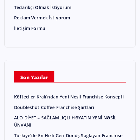
Tedarikçi Olmak İstiyorum
Reklam Vermek İstiyorum
İletişim Formu
Son Yazılar
Köfteciler Kralı’ndan Yeni Nesil Franchise Konsepti
Doubleshot Coffee Franchise Şartları
ALO DİYET – SAĞLAMLIQLI HƏYATIN YENİ NƏSİL
ÜNVANI
Türkiye’de En Hızlı Geri Dönüş Sağlayan Franchise