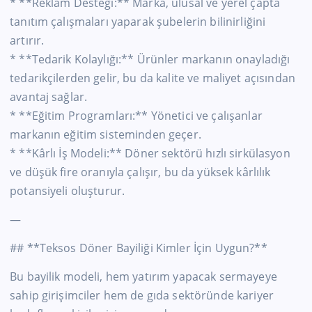
* **Reklam Desteği:** Marka, ulusal ve yerel çapta
tanıtım çalışmaları yaparak şubelerin bilinirliğini
artırır.
* **Tedarik Kolaylığı:** Ürünler markanın onayladığı
tedarikçilerden gelir, bu da kalite ve maliyet açısından
avantaj sağlar.
* **Eğitim Programları:** Yönetici ve çalışanlar
markanın eğitim sisteminden geçer.
* **Kârlı İş Modeli:** Döner sektörü hızlı sirkülasyon
ve düşük fire oranıyla çalışır, bu da yüksek kârlılık
potansiyeli oluşturur.
—
## **Teksos Döner Bayiliği Kimler İçin Uygun?**
Bu bayilik modeli, hem yatırım yapacak sermayeye
sahip girişimciler hem de gıda sektöründe kariyer