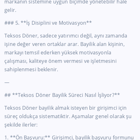
markanın sistemine uygun biçimde yönetebilir hale
gelir.
### 5. **İş Disiplini ve Motivasyon**
Teksos Döner, sadece yatırımcı değil, aynı zamanda
işine değer veren ortaklar arar. Bayilik alan kişinin,
markayı temsil ederken yüksek motivasyonla
çalışması, kaliteye önem vermesi ve işletmesini
sahiplenmesi beklenir.
—
## **Teksos Döner Bayilik Süreci Nasıl İşliyor?**
Teksos Döner bayilik almak isteyen bir girişimci için
süreç oldukça sistematiktir. Aşamalar genel olarak şu
şekilde ilerler:
1. **Ön Başvuru:** Girişimci, bayilik başvuru formunu