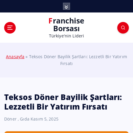
Franchise
Borsası
Türkiye'nin Lideri
Anasayfa
»
Teksos Döner Bayilik Şartları: Lezzetli Bir Yatırım
Fırsatı
Teksos Döner Bayilik Şartları:
Lezzetli Bir Yatırım Fırsatı
Döner
,
Gıda
Kasım 5, 2025