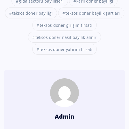
gıda sektörü bayilikleri
karlı döner bayiliği
teksos döner bayiliği
teksos döner bayilik şartları
teksos döner girişim fırsatı
teksos döner nasıl bayilik alınır
teksos döner yatırım fırsatı
Admin