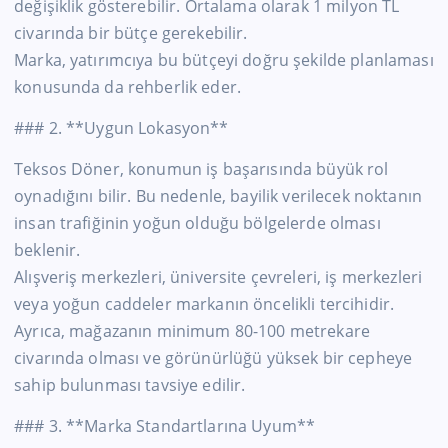
değişiklik gösterebilir. Ortalama olarak 1 milyon TL
civarında bir bütçe gerekebilir.
Marka, yatırımcıya bu bütçeyi doğru şekilde planlaması
konusunda da rehberlik eder.
### 2. **Uygun Lokasyon**
Teksos Döner, konumun iş başarısında büyük rol
oynadığını bilir. Bu nedenle, bayilik verilecek noktanın
insan trafiğinin yoğun olduğu bölgelerde olması
beklenir.
Alışveriş merkezleri, üniversite çevreleri, iş merkezleri
veya yoğun caddeler markanın öncelikli tercihidir.
Ayrıca, mağazanın minimum 80-100 metrekare
civarında olması ve görünürlüğü yüksek bir cepheye
sahip bulunması tavsiye edilir.
### 3. **Marka Standartlarına Uyum**