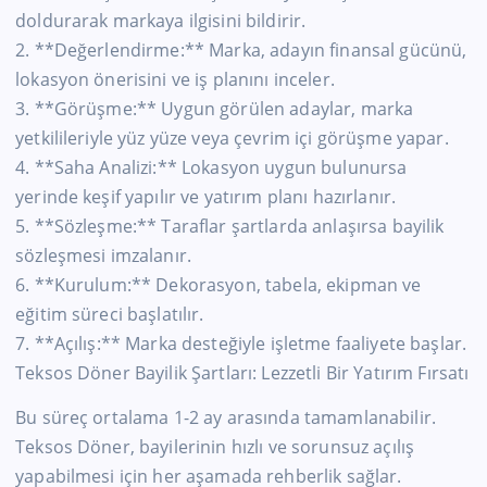
doldurarak markaya ilgisini bildirir.
2. **Değerlendirme:** Marka, adayın finansal gücünü,
lokasyon önerisini ve iş planını inceler.
3. **Görüşme:** Uygun görülen adaylar, marka
yetkilileriyle yüz yüze veya çevrim içi görüşme yapar.
4. **Saha Analizi:** Lokasyon uygun bulunursa
yerinde keşif yapılır ve yatırım planı hazırlanır.
5. **Sözleşme:** Taraflar şartlarda anlaşırsa bayilik
sözleşmesi imzalanır.
6. **Kurulum:** Dekorasyon, tabela, ekipman ve
eğitim süreci başlatılır.
7. **Açılış:** Marka desteğiyle işletme faaliyete başlar.
Teksos Döner Bayilik Şartları: Lezzetli Bir Yatırım Fırsatı
Bu süreç ortalama 1-2 ay arasında tamamlanabilir.
Teksos Döner, bayilerinin hızlı ve sorunsuz açılış
yapabilmesi için her aşamada rehberlik sağlar.