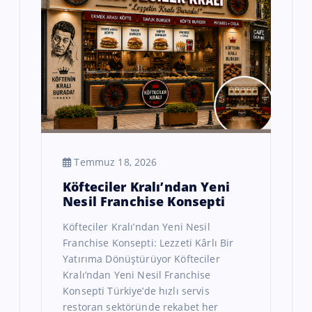
Temmuz 18, 2026
Köfteciler Kralı’ndan Yeni
Nesil Franchise Konsepti
Köfteciler Kralı’ndan Yeni Nesil
Franchise Konsepti: Lezzeti Kârlı Bir
Yatırıma Dönüştürüyor Köfteciler
Kralı’ndan Yeni Nesil Franchise
Konsepti Türkiye’de hızlı servis
restoran sektöründe rekabet her