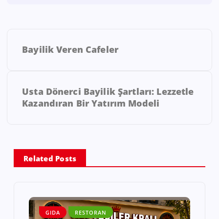
Bayilik Veren Cafeler
Usta Dönerci Bayilik Şartları: Lezzetle
Kazandıran Bir Yatırım Modeli
Related Posts
GIDA
RESTORAN