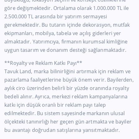
göre değişmektedir. Ortalama olarak 1.000.000 TL ile
2.500.000 TL arasında bir yatırım sermayesi
gerekmektedir. Bu tutarın içinde dekorasyon, mutfak
ekipmanları, mobilya, tabela ve açılış giderleri yer
almaktadır. Yatırımcıya, firmanın kurumsal kimliğine
uygun tasarım ve donanım desteği sağlanmaktadır.
**Royalty ve Reklam Katkı Payı**
Tavuk Land, marka bilinirliğini artırmak için reklam ve
pazarlama faaliyetlerine büyük önem verir. Bayilerden,
aylık ciro üzerinden belirli bir yüzde oranında royalty
bedeli alınır. Ayrıca, merkezi reklam kampanyalarına
katkı için düşük oranlı bir reklam payı talep
edilmektedir. Bu sistem sayesinde markanın ulusal
ölçekteki tanınırlığı her geçen gün artmakta ve bayiler
bu avantajı doğrudan satışlarına yansıtmaktadır.