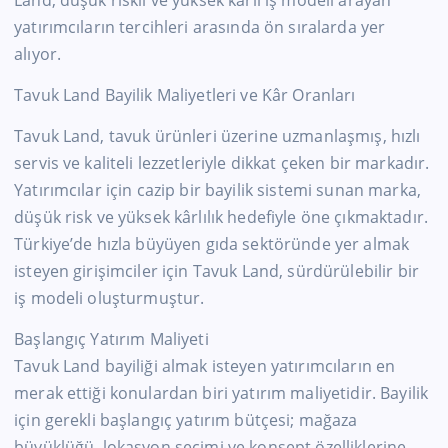
Land, düşük riskli ve yüksek kârlı iş modeli arayan
yatırımcıların tercihleri arasında ön sıralarda yer
alıyor.
Tavuk Land Bayilik Maliyetleri ve Kâr Oranları
Tavuk Land, tavuk ürünleri üzerine uzmanlaşmış, hızlı
servis ve kaliteli lezzetleriyle dikkat çeken bir markadır.
Yatırımcılar için cazip bir bayilik sistemi sunan marka,
düşük risk ve yüksek kârlılık hedefiyle öne çıkmaktadır.
Türkiye’de hızla büyüyen gıda sektöründe yer almak
isteyen girişimciler için Tavuk Land, sürdürülebilir bir
iş modeli oluşturmuştur.
Başlangıç Yatırım Maliyeti
Tavuk Land bayiliği almak isteyen yatırımcıların en
merak ettiği konulardan biri yatırım maliyetidir. Bayilik
için gerekli başlangıç yatırım bütçesi; mağaza
büyüklüğü, lokasyon seçimi ve konsept özelliklerine