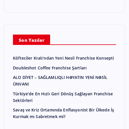
Son Yazılar
Köfteciler Kralı’ndan Yeni Nesil Franchise Konsepti
Doubleshot Coffee Franchise Şartları
ALO DİYET – SAĞLAMLIQLI HƏYATIN YENİ NƏSİL
ÜNVANI
Türkiye’de En Hızlı Geri Dönüş Sağlayan Franchise
Sektörleri
Savaş ve Kriz Ortamında Enflasyonist Bir Ülkede İş
Kurmak mı Sabretmek mi?