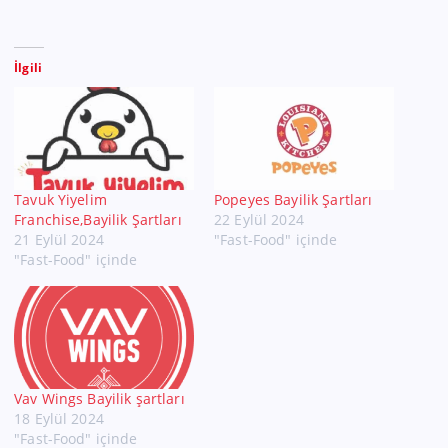
İlgili
Tavuk Yiyelim
Popeyes Bayilik Şartları
Franchise,Bayilik Şartları
22 Eylül 2024
21 Eylül 2024
"Fast-Food" içinde
"Fast-Food" içinde
Vav Wings Bayilik şartları
18 Eylül 2024
"Fast-Food" içinde