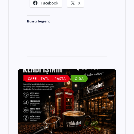
Facebook
X
Bunu beğen:
CAFE - TATLI - PASTA
GIDA