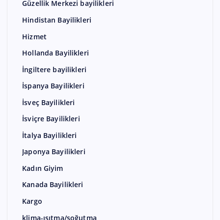
Güzellik Merkezi bayilikleri
Hindistan Bayilikleri
Hizmet
Hollanda Bayilikleri
İngiltere bayilikleri
İspanya Bayilikleri
İsveç Bayilikleri
İsviçre Bayilikleri
İtalya Bayilikleri
Japonya Bayilikleri
Kadın Giyim
Kanada Bayilikleri
Kargo
klima-ısıtma/soğutma