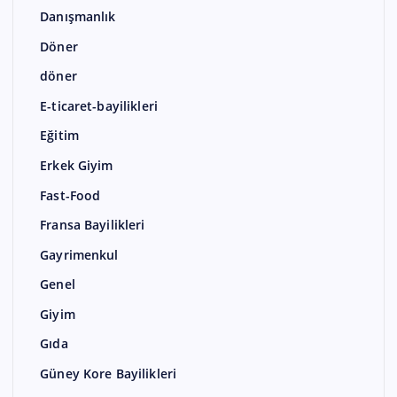
Danışmanlık
Döner
döner
E-ticaret-bayilikleri
Eğitim
Erkek Giyim
Fast-Food
Fransa Bayilikleri
Gayrimenkul
Genel
Giyim
Gıda
Güney Kore Bayilikleri