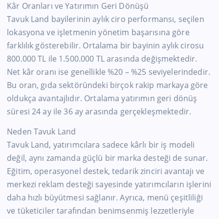
Kâr Oranları ve Yatırımın Geri Dönüşü
Tavuk Land bayilerinin aylık ciro performansı, seçilen
lokasyona ve işletmenin yönetim başarısına göre
farklılık gösterebilir. Ortalama bir bayinin aylık cirosu
800.000 TL ile 1.500.000 TL arasında değişmektedir.
Net kâr oranı ise genellikle %20 – %25 seviyelerindedir.
Bu oran, gıda sektöründeki birçok rakip markaya göre
oldukça avantajlıdır. Ortalama yatırımın geri dönüş
süresi 24 ay ile 36 ay arasında gerçekleşmektedir.
Neden Tavuk Land
Tavuk Land, yatırımcılara sadece kârlı bir iş modeli
değil, aynı zamanda güçlü bir marka desteği de sunar.
Eğitim, operasyonel destek, tedarik zinciri avantajı ve
merkezi reklam desteği sayesinde yatırımcıların işlerini
daha hızlı büyütmesi sağlanır. Ayrıca, menü çeşitliliği
ve tüketiciler tarafından benimsenmiş lezzetleriyle