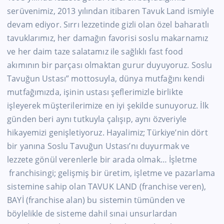
serüvenimiz, 2013 yılından itibaren Tavuk Land ismiyle
devam ediyor. Sırrı lezzetinde gizli olan özel baharatlı
tavuklarımız, her damağın favorisi soslu makarnamız
ve her daim taze salatamız ile sağlıklı fast food
akımının bir parçası olmaktan gurur duyuyoruz. Soslu
Tavuğun Ustası” mottosuyla, dünya mutfağını kendi
mutfağımızda, işinin ustası şeflerimizle birlikte
işleyerek müşterilerimize en iyi şekilde sunuyoruz. İlk
günden beri aynı tutkuyla çalışıp, aynı özveriyle
hikayemizi genişletiyoruz. Hayalimiz; Türkiye’nin dört
bir yanına Soslu Tavuğun Ustası’nı duyurmak ve
lezzete gönül verenlerle bir arada olmak… İşletme
franchisingi; gelişmiş bir üretim, işletme ve pazarlama
sistemine sahip olan TAVUK LAND (franchise veren),
BAYİ (franchise alan) bu sistemin tümünden ve
böylelikle de sisteme dahil sınai unsurlardan