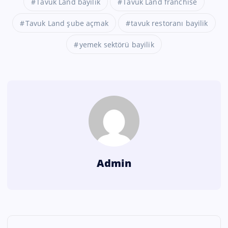
Tavuk Land bayilik
Tavuk Land franchise
Tavuk Land şube açmak
tavuk restoranı bayilik
yemek sektörü bayilik
Admin