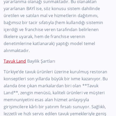
yararlanma olanağı sunmaktadır. Bu olanaktan
yararlanan BAYİ ise, söz konusu sistem dahilinde
üretilen ve satılan mal ve hizmetlerin dağıtımını,
bağımsız bir tacir sıfatıyla (hem kullandığı sistemin
içerdiği ve franchise veren tarafından belirlenen
ilkelere uyarak, hem de franchise verenin
denetimlerine katlanarak) yaptığı model temel
alınmaktadır.
Tavuk Land
Bayilik Şartları
Türkiye’de tavuk ürünleri üzerine kurulmuş restoran
konseptleri son yıllarda büyük bir ivme kazanıyor. Bu
alanda öne çıkan markalardan biri olan **Tavuk
Land**, zengin menüsü, kaliteli ürünleri ve müşteri
memnuniyetini esas alan hizmet anlayışıyla
girişimcilere kârlı bir yatırım fırsatı sunuyor. Sağlıklı,
lezzetli ve hızlı servis edilen tavuk yemekleriyle geniş