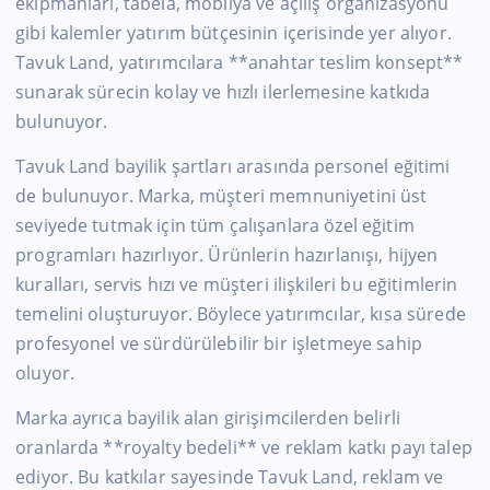
ekipmanları, tabela, mobilya ve açılış organizasyonu
gibi kalemler yatırım bütçesinin içerisinde yer alıyor.
Tavuk Land, yatırımcılara **anahtar teslim konsept**
sunarak sürecin kolay ve hızlı ilerlemesine katkıda
bulunuyor.
Tavuk Land bayilik şartları arasında personel eğitimi
de bulunuyor. Marka, müşteri memnuniyetini üst
seviyede tutmak için tüm çalışanlara özel eğitim
programları hazırlıyor. Ürünlerin hazırlanışı, hijyen
kuralları, servis hızı ve müşteri ilişkileri bu eğitimlerin
temelini oluşturuyor. Böylece yatırımcılar, kısa sürede
profesyonel ve sürdürülebilir bir işletmeye sahip
oluyor.
Marka ayrıca bayilik alan girişimcilerden belirli
oranlarda **royalty bedeli** ve reklam katkı payı talep
ediyor. Bu katkılar sayesinde Tavuk Land, reklam ve