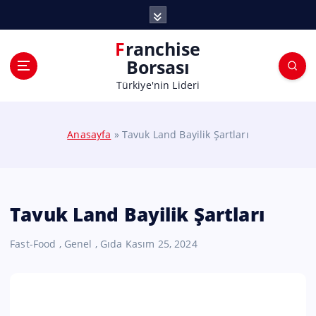
Franchise
Borsası
Türkiye'nin Lideri
Anasayfa
»
Tavuk Land Bayilik Şartları
Tavuk Land Bayilik Şartları
Fast-Food
,
Genel
,
Gıda
Kasım 25, 2024