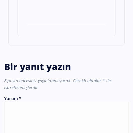
Bir yanıt yazın
E-posta adresiniz yayınlanmayacak.
Gerekli alanlar
*
ile
işaretlenmişlerdir
Yorum
*