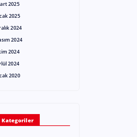
art 2025
cak 2025
ralık 2024
asım 2024
kim 2024
ylül 2024
cak 2020
Kategoriler