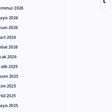
emmuz 2026
ayıs 2026
isan 2026
art 2026
ubat 2026
cak 2026
ralık 2025
asım 2025
kim 2025
ylül 2025
ayıs 2025