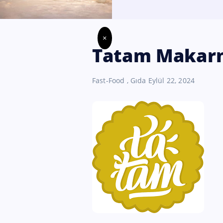
×
Tatam Makarna
Fast-Food
,
Gıda
Eylül 22, 2024