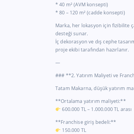
* 40 m² (AVM konsepti)
* 80 – 120 m² (cadde konsepti)
Marka, her lokasyon için fizibilite
desteği sunar.
İç dekorasyon ve dış cephe tasarı
proje ekibi tarafından hazırlanır.
—
### **2. Yatırım Maliyeti ve Franc
Tatam Makarna, düşük yatırım maliy
**Ortalama yatırım maliyeti:**
600.000 TL – 1.000.000 TL arası
**Franchise giriş bedeli:**
150.000 TL