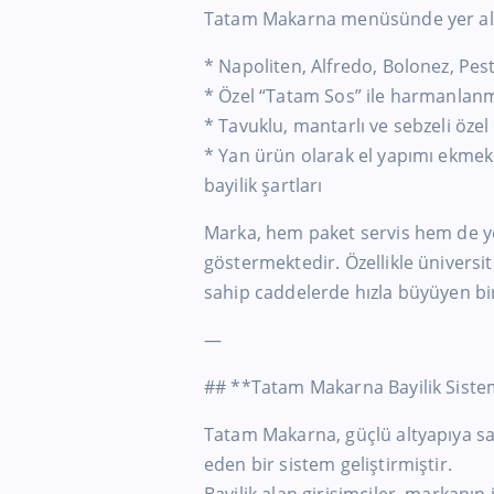
Tatam Makarna menüsünde yer ala
* Napoliten, Alfredo, Bolonez, Pest
* Özel “Tatam Sos” ile harmanlanm
* Tavuklu, mantarlı ve sebzeli öze
* Yan ürün olarak el yapımı ekme
bayilik şartları
Marka, hem paket servis hem de ye
göstermektedir. Özellikle üniversit
sahip caddelerde hızla büyüyen bi
—
## **Tatam Makarna Bayilik Siste
Tatam Makarna, güçlü altyapıya sah
eden bir sistem geliştirmiştir.