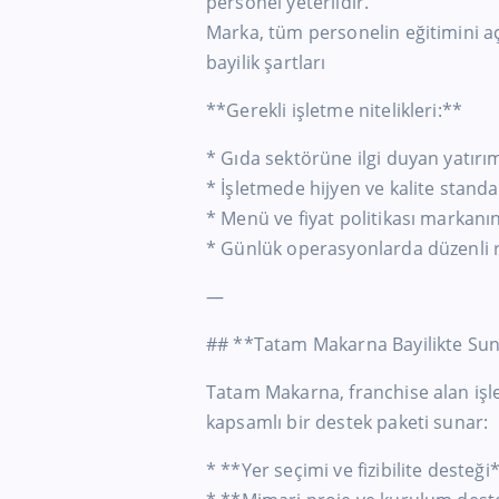
personel yeterlidir.
Marka, tüm personelin eğitimini aç
bayilik şartları
**Gerekli işletme nitelikleri:**
* Gıda sektörüne ilgi duyan yatırımc
* İşletmede hijyen ve kalite stand
* Menü ve fiyat politikası markanın
* Günlük operasyonlarda düzenli r
—
## **Tatam Makarna Bayilikte Sun
Tatam Makarna, franchise alan işl
kapsamlı bir destek paketi sunar:
* **Yer seçimi ve fizibilite desteği