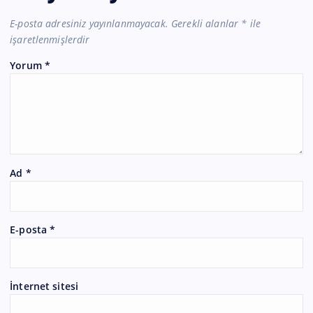
E-posta adresiniz yayınlanmayacak.
Gerekli alanlar
*
ile
işaretlenmişlerdir
Yorum
*
Ad
*
E-posta
*
İnternet sitesi