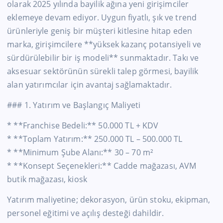
olarak 2025 yılında bayilik ağına yeni girişimciler
eklemeye devam ediyor. Uygun fiyatlı, şık ve trend
ürünleriyle geniş bir müşteri kitlesine hitap eden
marka, girişimcilere **yüksek kazanç potansiyeli ve
sürdürülebilir bir iş modeli** sunmaktadır. Takı ve
aksesuar sektörünün sürekli talep görmesi, bayilik
alan yatırımcılar için avantaj sağlamaktadır.
### 1. Yatırım ve Başlangıç Maliyeti
* **Franchise Bedeli:** 50.000 TL + KDV
* **Toplam Yatırım:** 250.000 TL – 500.000 TL
* **Minimum Şube Alanı:** 30 – 70 m²
* **Konsept Seçenekleri:** Cadde mağazası, AVM
butik mağazası, kiosk
Yatırım maliyetine; dekorasyon, ürün stoku, ekipman,
personel eğitimi ve açılış desteği dahildir.