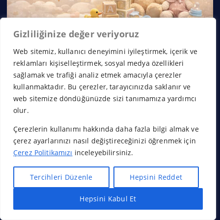
Gizliliğinize değer veriyoruz
Web sitemiz, kullanıcı deneyimini iyileştirmek, içerik ve
reklamları kişiselleştirmek, sosyal medya özellikleri
sağlamak ve trafiği analiz etmek amacıyla çerezler
×
kullanmaktadır. Bu çerezler, tarayıcınızda saklanır ve
web sitemize döndüğünüzde sizi tanımamıza yardımcı
olur.
Çerezlerin kullanımı hakkında daha fazla bilgi almak ve
çerez ayarlarınızı nasıl değiştireceğinizi öğrenmek için
Çerez Politikamızı
inceleyebilirsiniz.
Tercihleri Düzenle
Hepsini Reddet
Hepsini Kabul Et
Hızlı Bayilik Al
Öneri & Şikayet