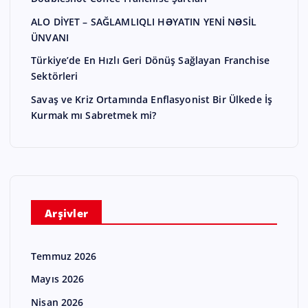
ALO DİYET – SAĞLAMLIQLI HƏYATIN YENİ NƏSİL
ÜNVANI
Türkiye’de En Hızlı Geri Dönüş Sağlayan Franchise
Sektörleri
Savaş ve Kriz Ortamında Enflasyonist Bir Ülkede İş
Kurmak mı Sabretmek mi?
Arşivler
Temmuz 2026
Mayıs 2026
Nisan 2026