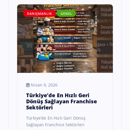
DANIŞMANLIK
GENEL
Nisan 9, 2026
Türkiye’de En Hızlı Geri
Dönüş Sağlayan Franchise
Sektörleri
Türkiye’de En Hızlı Geri Dönüş
Sağlayan Franchise Sektörleri