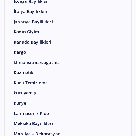
İsviçre Bayilikleri
İtalya Bayilikleri
Japonya Bayilikleri
Kadın Giyim
Kanada Bayilikleri
Kargo
klima-ısıtma/soğutma
Kozmetik
Kuru Temizleme
kuruyemiş
Kurye
Lahmacun / Pide
Meksika Bayilikleri
Mobilya – Dekorasyon