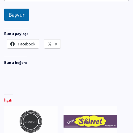
Başvur
Bunu paylaş:
Facebook
X
Bunu beğen:
İlgili