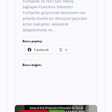
Türkiye’de En Hızlı Geri Dönüş
Sağlayan Franchise Sektörleri
Türkiye’de girişimcilik ekosistemi son
yıllarda önemli bir dönüşüm geçiriyor.
Artan maliyetler, ekonomik
dalgalanmalar ve…
Bunu paylaş:
Facebook
X
Bunu beğen: