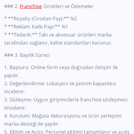
### 2.
Franchise
Ücretleri ve Ödemeler
* **Royalty (Cirodan Pay):** %2
* **Reklam Katkı Payı:** %1
* **Tedarik:** Takı ve aksesuar ürünleri marka
tarafından sağlanır, kalite standartları korunur.
### 3. Bayilik Süreci
1. Başvuru: Online form veya doğrudan iletişim ile
yapılır.
2. Değerlendirme: Lokasyon ve yatırım kapasitesi
incelenir.
3. Sözleşme: Uygun girişimcilerle franchise sözleşmesi
imzalanır.
4. Kurulum: Mağaza dekorasyonu ve ürün yerleşimi
marka desteği ile yapılır.
5. Eğitim ve Açılış: Personel eğitimi tamamlanır ve açılış