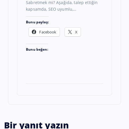
Sabretmek mi? Aşağıda, talep ettiğin
kapsamda, SEO uyumlu,…
Bunu paylaş:
Facebook
X
Bunu beğen:
Bir yanıt yazın