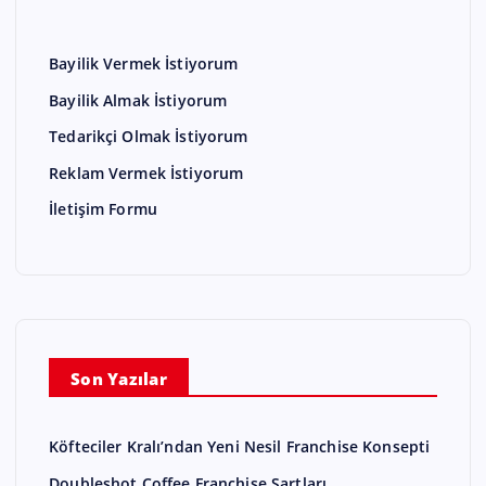
Bayilik Vermek İstiyorum
Bayilik Almak İstiyorum
Tedarikçi Olmak İstiyorum
Reklam Vermek İstiyorum
İletişim Formu
Son Yazılar
Köfteciler Kralı’ndan Yeni Nesil Franchise Konsepti
Doubleshot Coffee Franchise Şartları