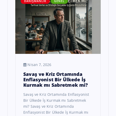
DANIŞMANLIK
GENEL
Nisan 7, 2026
Savaş ve Kriz Ortamında
Enflasyonist Bir Ülkede İş
Kurmak mı Sabretmek mi?
Savaş ve Kriz Ortamında Enflasyonist
Bir Ülkede İş Kurmak mı Sabretmek
mi? Savaş ve Kriz Ortamında
Enflasyonist Bir Ülkede İş Kurmak mı