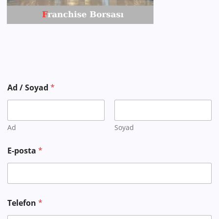
Ad / Soyad
*
Ad
Soyad
E-posta
*
Telefon
*