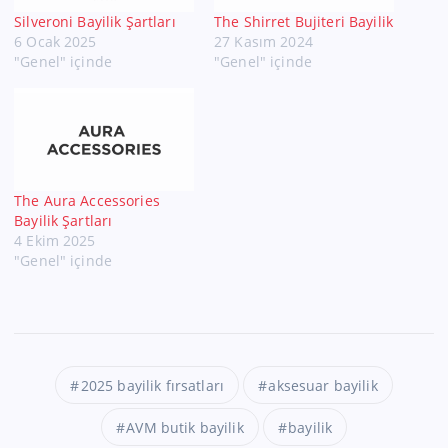
Silveroni Bayilik Şartları
The Shirret Bujiteri Bayilik
6 Ocak 2025
27 Kasım 2024
"Genel" içinde
"Genel" içinde
The Aura Accessories
Bayilik Şartları
4 Ekim 2025
"Genel" içinde
2025 bayilik fırsatları
aksesuar bayilik
AVM butik bayilik
bayilik