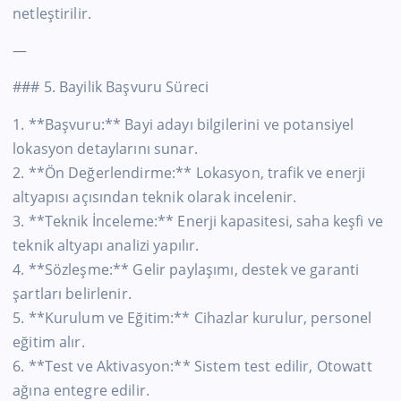
netleştirilir.
—
### 5. Bayilik Başvuru Süreci
1. **Başvuru:** Bayi adayı bilgilerini ve potansiyel
lokasyon detaylarını sunar.
2. **Ön Değerlendirme:** Lokasyon, trafik ve enerji
altyapısı açısından teknik olarak incelenir.
3. **Teknik İnceleme:** Enerji kapasitesi, saha keşfi ve
teknik altyapı analizi yapılır.
4. **Sözleşme:** Gelir paylaşımı, destek ve garanti
şartları belirlenir.
5. **Kurulum ve Eğitim:** Cihazlar kurulur, personel
eğitim alır.
6. **Test ve Aktivasyon:** Sistem test edilir, Otowatt
ağına entegre edilir.