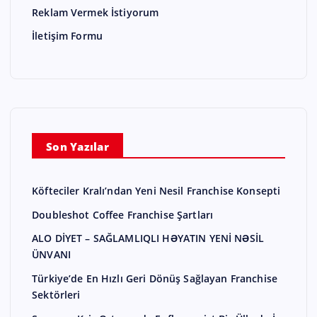
Reklam Vermek İstiyorum
İletişim Formu
Son Yazılar
Köfteciler Kralı’ndan Yeni Nesil Franchise Konsepti
Doubleshot Coffee Franchise Şartları
ALO DİYET – SAĞLAMLIQLI HƏYATIN YENİ NƏSİL
ÜNVANI
Türkiye’de En Hızlı Geri Dönüş Sağlayan Franchise
Sektörleri