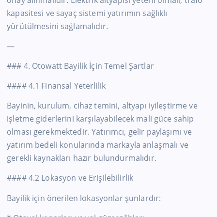
onay alınmalıdır. Elektrik altyapısı yeterli olmalı, trafo
kapasitesi ve sayaç sistemi yatırımın sağlıklı
yürütülmesini sağlamalıdır.
—
### 4. Otowatt Bayilik İçin Temel Şartlar
#### 4.1 Finansal Yeterlilik
Bayinin, kurulum, cihaz temini, altyapı iyileştirme ve
işletme giderlerini karşılayabilecek mali güce sahip
olması gerekmektedir. Yatırımcı, gelir paylaşımı ve
yatırım bedeli konularında markayla anlaşmalı ve
gerekli kaynakları hazır bulundurmalıdır.
#### 4.2 Lokasyon ve Erişilebilirlik
Bayilik için önerilen lokasyonlar şunlardır: