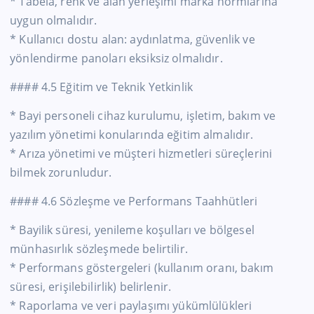
* Tabela, renk ve alan yerleşimi marka normlarına
uygun olmalıdır.
* Kullanıcı dostu alan: aydınlatma, güvenlik ve
yönlendirme panoları eksiksiz olmalıdır.
#### 4.5 Eğitim ve Teknik Yetkinlik
* Bayi personeli cihaz kurulumu, işletim, bakım ve
yazılım yönetimi konularında eğitim almalıdır.
* Arıza yönetimi ve müşteri hizmetleri süreçlerini
bilmek zorunludur.
#### 4.6 Sözleşme ve Performans Taahhütleri
* Bayilik süresi, yenileme koşulları ve bölgesel
münhasırlık sözleşmede belirtilir.
* Performans göstergeleri (kullanım oranı, bakım
süresi, erişilebilirlik) belirlenir.
* Raporlama ve veri paylaşımı yükümlülükleri