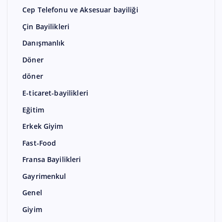
Cep Telefonu ve Aksesuar bayiliği
Çin Bayilikleri
Danışmanlık
Döner
döner
E-ticaret-bayilikleri
Eğitim
Erkek Giyim
Fast-Food
Fransa Bayilikleri
Gayrimenkul
Genel
Giyim