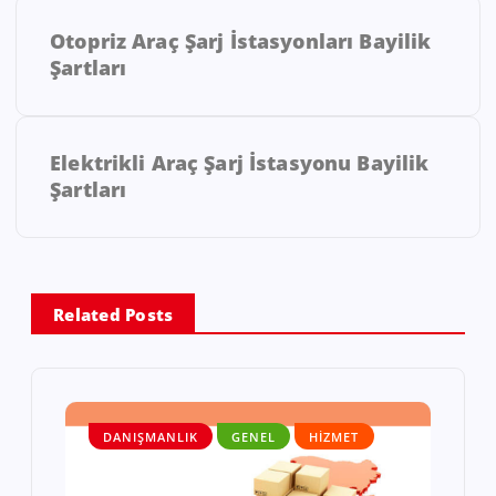
Otopriz Araç Şarj İstasyonları Bayilik
Şartları
Elektrikli Araç Şarj İstasyonu Bayilik
Şartları
Related Posts
DANIŞMANLIK
GENEL
HIZMET