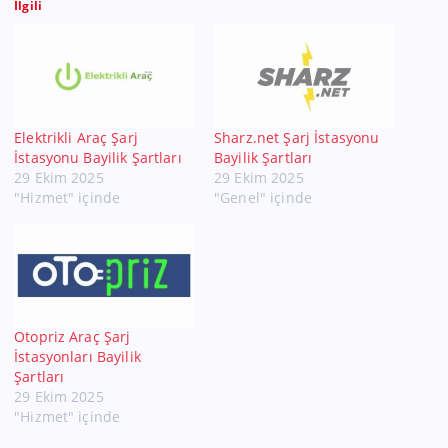
İlgili
Elektrikli Araç Şarj
Sharz.net Şarj İstasyonu
İstasyonu Bayilik Şartları
Bayilik Şartları
29 Ekim 2025
29 Ekim 2025
"Hizmet" içinde
"Genel" içinde
Otopriz Araç Şarj
İstasyonları Bayilik
Şartları
29 Ekim 2025
"Hizmet" içinde