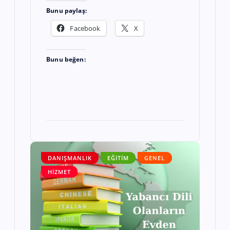
Bunu paylaş:
Facebook
X
Bunu beğen:
DANIŞMANLIK
EĞITIM
GENEL
HIZMET