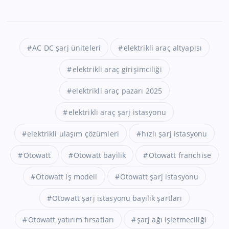
AC DC şarj üniteleri
elektrikli araç altyapısı
elektrikli araç girişimciliği
elektrikli araç pazarı 2025
elektrikli araç şarj istasyonu
elektrikli ulaşım çözümleri
hızlı şarj istasyonu
Otowatt
Otowatt bayilik
Otowatt franchise
Otowatt iş modeli
Otowatt şarj istasyonu
Otowatt şarj istasyonu bayilik şartları
Otowatt yatırım fırsatları
şarj ağı işletmeciliği