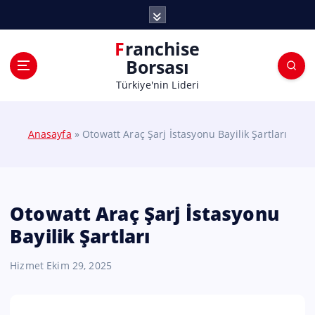
Franchise
Borsası
Türkiye'nin Lideri
Anasayfa
»
Otowatt Araç Şarj İstasyonu Bayilik Şartları
Otowatt Araç Şarj İstasyonu
Bayilik Şartları
Hizmet
Ekim 29, 2025