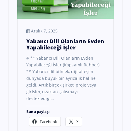
Aralık 7, 2025
Yabancı Dili Olanların Evden
Yapabileceği İşler
# ** Yabancı Dili Olanların Evden
Yapabileceği İşler (Kapsamlı Rehber)
** Yabancı dil bilmek, dijitalleşen
dünyada büyük bir ayrıcalık haline
geldi. Artık birçok şirket, proje veya
girişim, uzaktan çalışmayı
desteklediği…
Bunu paylaş:
Facebook
X