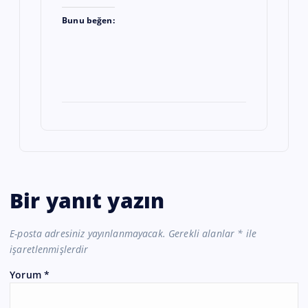
Bunu beğen:
Bir yanıt yazın
E-posta adresiniz yayınlanmayacak.
Gerekli alanlar
*
ile
işaretlenmişlerdir
Yorum
*