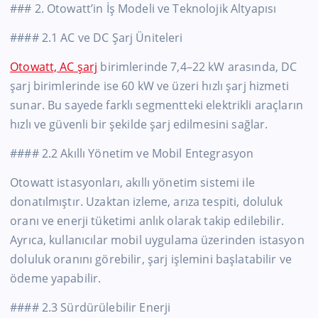
### 2. Otowatt’in İş Modeli ve Teknolojik Altyapısı
#### 2.1 AC ve DC Şarj Üniteleri
Otowatt, AC şarj
birimlerinde 7,4–22 kW arasında, DC
şarj birimlerinde ise 60 kW ve üzeri hızlı şarj hizmeti
sunar. Bu sayede farklı segmentteki elektrikli araçların
hızlı ve güvenli bir şekilde şarj edilmesini sağlar.
#### 2.2 Akıllı Yönetim ve Mobil Entegrasyon
Otowatt istasyonları, akıllı yönetim sistemi ile
donatılmıştır. Uzaktan izleme, arıza tespiti, doluluk
oranı ve enerji tüketimi anlık olarak takip edilebilir.
Ayrıca, kullanıcılar mobil uygulama üzerinden istasyon
doluluk oranını görebilir, şarj işlemini başlatabilir ve
ödeme yapabilir.
#### 2.3 Sürdürülebilir Enerji