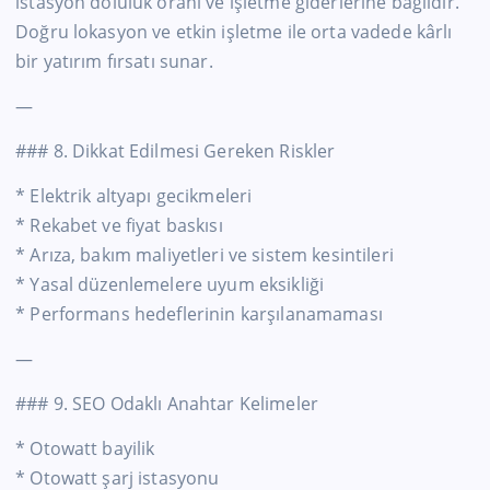
istasyon doluluk oranı ve işletme giderlerine bağlıdır.
Doğru lokasyon ve etkin işletme ile orta vadede kârlı
bir yatırım fırsatı sunar.
—
### 8. Dikkat Edilmesi Gereken Riskler
* Elektrik altyapı gecikmeleri
* Rekabet ve fiyat baskısı
* Arıza, bakım maliyetleri ve sistem kesintileri
* Yasal düzenlemelere uyum eksikliği
* Performans hedeflerinin karşılanamaması
—
### 9. SEO Odaklı Anahtar Kelimeler
* Otowatt bayilik
* Otowatt şarj istasyonu