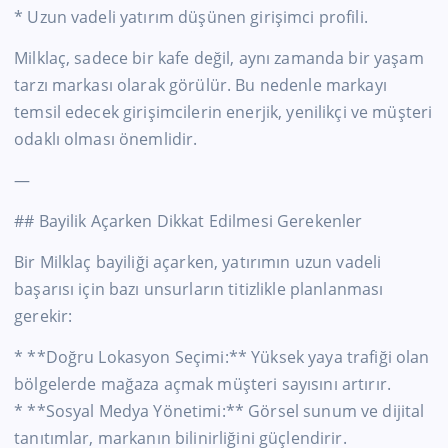
* Uzun vadeli yatırım düşünen girişimci profili.
Milklaç, sadece bir kafe değil, aynı zamanda bir yaşam
tarzı markası olarak görülür. Bu nedenle markayı
temsil edecek girişimcilerin enerjik, yenilikçi ve müşteri
odaklı olması önemlidir.
—
## Bayilik Açarken Dikkat Edilmesi Gerekenler
Bir Milklaç bayiliği açarken, yatırımın uzun vadeli
başarısı için bazı unsurların titizlikle planlanması
gerekir:
* **Doğru Lokasyon Seçimi:** Yüksek yaya trafiği olan
bölgelerde mağaza açmak müşteri sayısını artırır.
* **Sosyal Medya Yönetimi:** Görsel sunum ve dijital
tanıtımlar, markanın bilinirliğini güçlendirir.