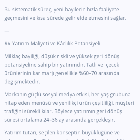
Bu sistematik süreç, yeni bayilerin hızla faaliyete
geçmesini ve kısa sürede gelir elde etmesini sağlar.
—
## Yatırım Maliyeti ve Kârlılık Potansiyeli
Milklaç bayiliği, düşük riskli ve yüksek geri dönüş
potansiyeline sahip bir yatırımdır. Tatlı ve içecek
ürünlerinin kar marjı genellikle %60–70 arasında
değişmektedir.
Markanın güçlü sosyal medya etkisi, her yaş grubuna
hitap eden menüsü ve yenilikçi ürün çeşitliliği, müşteri
trafiğini sürekli kılar. Böylece yatırımın geri dönüş
süresi ortalama 24–36 ay arasında gerçekleşir.
Yatırım tutarı, seçilen konseptin büyüklüğüne ve