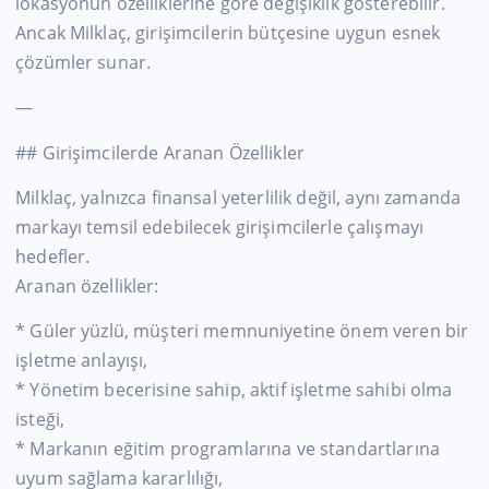
lokasyonun özelliklerine göre değişiklik gösterebilir.
Ancak Milklaç, girişimcilerin bütçesine uygun esnek
çözümler sunar.
—
## Girişimcilerde Aranan Özellikler
Milklaç, yalnızca finansal yeterlilik değil, aynı zamanda
markayı temsil edebilecek girişimcilerle çalışmayı
hedefler.
Aranan özellikler:
* Güler yüzlü, müşteri memnuniyetine önem veren bir
işletme anlayışı,
* Yönetim becerisine sahip, aktif işletme sahibi olma
isteği,
* Markanın eğitim programlarına ve standartlarına
uyum sağlama kararlılığı,