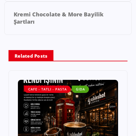
Kremi Chocolate & More Bayilik
Şartları
Related Posts
CAFE - TATLI - PASTA
GIDA