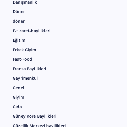
Danışmanlık
Döner
döner
E-ticaret-bayilikleri
Eğitim
Erkek Giyim
Fast-Food
Fransa Bayilikleri
Gayrimenkul
Genel
Giyim
Gıda
Güney Kore Bayilikleri
Güzellik Merkezi bayilikleri