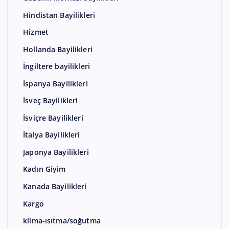
Hindistan Bayilikleri
Hizmet
Hollanda Bayilikleri
İngiltere bayilikleri
İspanya Bayilikleri
İsveç Bayilikleri
İsviçre Bayilikleri
İtalya Bayilikleri
Japonya Bayilikleri
Kadın Giyim
Kanada Bayilikleri
Kargo
klima-ısıtma/soğutma