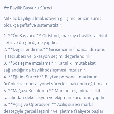
## Bayilik Başvuru Süreci
Milklaç bayiliği almak isteyen girişimciler için süreç
oldukça şeffaf ve sistematiktir:
1. **Ön Başvuru:** Girişimci, markaya bayilik talebini
iletir ve ön görüşme yapılır.
2. **Değerlendirme:** Girişimcinin finansal durumu,
iş tecrübesi ve lokasyon seçimi değerlendirilir.
3. **Sözleşme İmzalama:** Karşılıklı mutabakat
sağlandığında bayilik sözleşmesi imzalanır.
4. **Eğitim Süreci:** Bayi ve personel, markanın
ürünleri ve operasyonel süreçleri hakkında eğitim alır.
5. **Mağaza Kurulumu:** Markanın iç mimari ekibi
tarafından dekorasyon ve ekipman kurulumu yapılır.
6. **Açılış ve Operasyon:** Açılış süreci marka
desteğiyle gerçekleştirilir ve işletme faaliyete başlar.