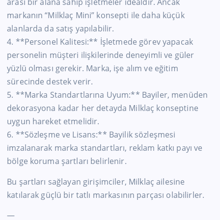
arası bir alana sahip işletmeler idealdir. Ancak
markanın “Milklaç Mini” konsepti ile daha küçük
alanlarda da satış yapılabilir.
4. **Personel Kalitesi:** İşletmede görev yapacak
personelin müşteri ilişkilerinde deneyimli ve güler
yüzlü olması gerekir. Marka, işe alım ve eğitim
sürecinde destek verir.
5. **Marka Standartlarına Uyum:** Bayiler, menüden
dekorasyona kadar her detayda Milklaç konseptine
uygun hareket etmelidir.
6. **Sözleşme ve Lisans:** Bayilik sözleşmesi
imzalanarak marka standartları, reklam katkı payı ve
bölge koruma şartları belirlenir.
Bu şartları sağlayan girişimciler, Milklaç ailesine
katılarak güçlü bir tatlı markasının parçası olabilirler.
—