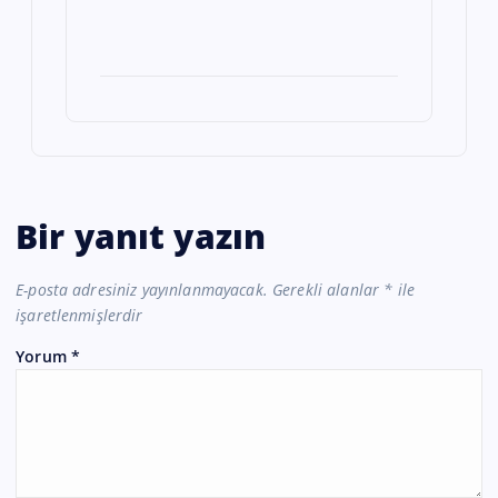
Bir yanıt yazın
E-posta adresiniz yayınlanmayacak.
Gerekli alanlar
*
ile
işaretlenmişlerdir
Yorum
*