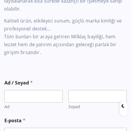
faydalanarak kısa sürede kazançlı bir işletmeye sahip
olabilir.
Kaliteli ürün, etkileyici sunum, güçlü marka kimliği ve
profesyonel destek…
Tüm bunları bir araya getiren Milklaç bayiliği, hem
lezzet hem de yatırım açısından geleceği parlak bir
girişim fırsatıdır.
Ad / Soyad
*
Ad
Soyad
E-posta
*