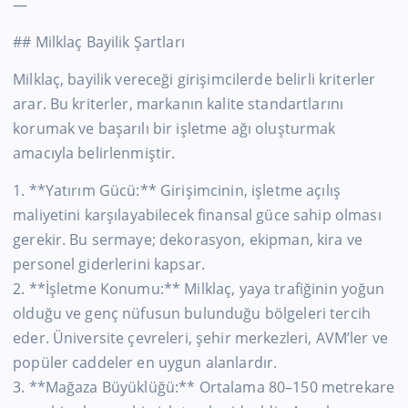
—
## Milklaç Bayilik Şartları
Milklaç, bayilik vereceği girişimcilerde belirli kriterler
arar. Bu kriterler, markanın kalite standartlarını
korumak ve başarılı bir işletme ağı oluşturmak
amacıyla belirlenmiştir.
1. **Yatırım Gücü:** Girişimcinin, işletme açılış
maliyetini karşılayabilecek finansal güce sahip olması
gerekir. Bu sermaye; dekorasyon, ekipman, kira ve
personel giderlerini kapsar.
2. **İşletme Konumu:** Milklaç, yaya trafiğinin yoğun
olduğu ve genç nüfusun bulunduğu bölgeleri tercih
eder. Üniversite çevreleri, şehir merkezleri, AVM’ler ve
popüler caddeler en uygun alanlardır.
3. **Mağaza Büyüklüğü:** Ortalama 80–150 metrekare