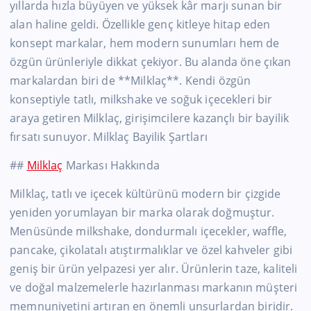
yıllarda hızla büyüyen ve yüksek kâr marjı sunan bir
alan haline geldi. Özellikle genç kitleye hitap eden
konsept markalar, hem modern sunumları hem de
özgün ürünleriyle dikkat çekiyor. Bu alanda öne çıkan
markalardan biri de **Milklaç**. Kendi özgün
konseptiyle tatlı, milkshake ve soğuk içecekleri bir
araya getiren Milklaç, girişimcilere kazançlı bir bayilik
fırsatı sunuyor. Milklaç Bayilik Şartları
##
Milklaç
Markası Hakkında
Milklaç, tatlı ve içecek kültürünü modern bir çizgide
yeniden yorumlayan bir marka olarak doğmuştur.
Menüsünde milkshake, dondurmalı içecekler, waffle,
pancake, çikolatalı atıştırmalıklar ve özel kahveler gibi
geniş bir ürün yelpazesi yer alır. Ürünlerin taze, kaliteli
ve doğal malzemelerle hazırlanması markanın müşteri
memnuniyetini artıran en önemli unsurlardan biridir.