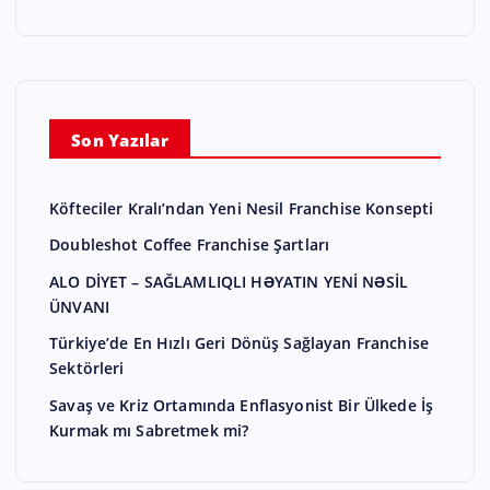
Son Yazılar
Köfteciler Kralı’ndan Yeni Nesil Franchise Konsepti
Doubleshot Coffee Franchise Şartları
ALO DİYET – SAĞLAMLIQLI HƏYATIN YENİ NƏSİL
ÜNVANI
Türkiye’de En Hızlı Geri Dönüş Sağlayan Franchise
Sektörleri
Savaş ve Kriz Ortamında Enflasyonist Bir Ülkede İş
Kurmak mı Sabretmek mi?