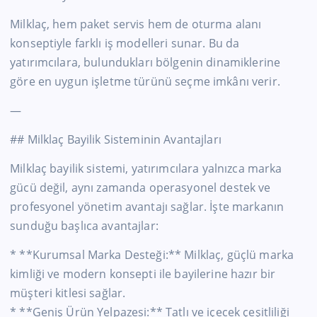
Milklaç, hem paket servis hem de oturma alanı
konseptiyle farklı iş modelleri sunar. Bu da
yatırımcılara, bulundukları bölgenin dinamiklerine
göre en uygun işletme türünü seçme imkânı verir.
—
## Milklaç Bayilik Sisteminin Avantajları
Milklaç bayilik sistemi, yatırımcılara yalnızca marka
gücü değil, aynı zamanda operasyonel destek ve
profesyonel yönetim avantajı sağlar. İşte markanın
sunduğu başlıca avantajlar:
* **Kurumsal Marka Desteği:** Milklaç, güçlü marka
kimliği ve modern konsepti ile bayilerine hazır bir
müşteri kitlesi sağlar.
* **Geniş Ürün Yelpazesi:** Tatlı ve içecek çeşitliliği