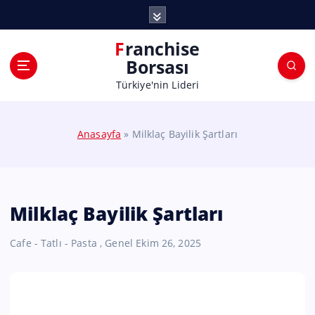
Franchise
Borsası
Türkiye'nin Lideri
Anasayfa
»
Milklaç Bayilik Şartları
Milklaç Bayilik Şartları
Cafe - Tatlı - Pasta
,
Genel
Ekim 26, 2025