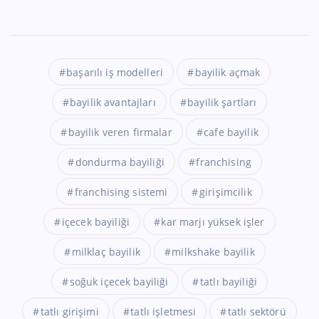
başarılı iş modelleri
bayilik açmak
bayilik avantajları
bayilik şartları
bayilik veren firmalar
cafe bayilik
dondurma bayiliği
franchising
franchising sistemi
girişimcilik
içecek bayiliği
kar marjı yüksek işler
milklaç bayilik
milkshake bayilik
soğuk içecek bayiliği
tatlı bayiliği
tatlı girişimi
tatlı işletmesi
tatlı sektörü