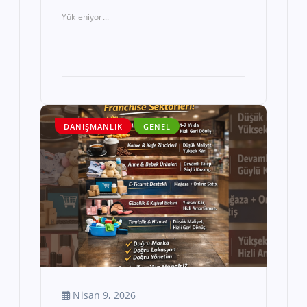
Yükleniyor...
DANIŞMANLIK
GENEL
Nisan 9, 2026