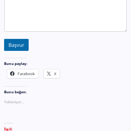
Başvur
Bunu paylaş:
Facebook
X
Bunu beğen:
Yükleniyor...
İlgili