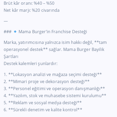
Brüt kâr oranı: %40 – %50
Net kâr marjı: %20 civarında
—
###
Mama Burger’in Franchise Desteği
Marka, yatırımcısına yalnızca isim hakkı değil, **tam
operasyonel destek** sağlar. Mama Burger Bayilik
Şartları
Destek kalemleri şunlardır:
1. **Lokasyon analizi ve mağaza seçimi desteği**
2. **Mimari proje ve dekorasyon desteği**
3. **Personel eğitimi ve operasyon danışmanlığı**
4. **Yazılım, stok ve muhasebe sistemi kurulumu**
5. **Reklam ve sosyal medya desteği**
6. **Sürekli denetim ve kalite kontrol**