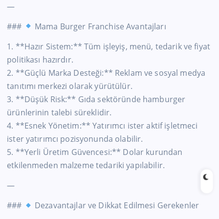
—
###
Mama Burger Franchise Avantajları
1. **Hazır Sistem:** Tüm işleyiş, menü, tedarik ve fiyat
politikası hazırdır.
2. **Güçlü Marka Desteği:** Reklam ve sosyal medya
tanıtımı merkezi olarak yürütülür.
3. **Düşük Risk:** Gıda sektöründe hamburger
ürünlerinin talebi süreklidir.
4. **Esnek Yönetim:** Yatırımcı ister aktif işletmeci
ister yatırımcı pozisyonunda olabilir.
5. **Yerli Üretim Güvencesi:** Dolar kurundan
etkilenmeden malzeme tedariki yapılabilir.
—
###
Dezavantajlar ve Dikkat Edilmesi Gerekenler