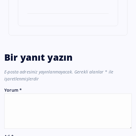
Bir yanıt yazın
E-posta adresiniz yayınlanmayacak.
Gerekli alanlar
*
ile
işaretlenmişlerdir
Yorum
*