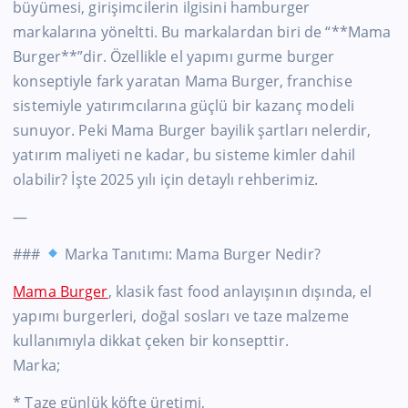
büyümesi, girişimcilerin ilgisini hamburger
markalarına yöneltti. Bu markalardan biri de “**Mama
Burger**”dir. Özellikle el yapımı gurme burger
konseptiyle fark yaratan Mama Burger, franchise
sistemiyle yatırımcılarına güçlü bir kazanç modeli
sunuyor. Peki Mama Burger bayilik şartları nelerdir,
yatırım maliyeti ne kadar, bu sisteme kimler dahil
olabilir? İşte 2025 yılı için detaylı rehberimiz.
—
###
Marka Tanıtımı: Mama Burger Nedir?
Mama Burger
, klasik fast food anlayışının dışında, el
yapımı burgerleri, doğal sosları ve taze malzeme
kullanımıyla dikkat çeken bir konsepttir.
Marka;
* Taze günlük köfte üretimi,