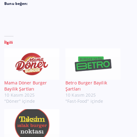
Bunu beğen:
İlgili
Mama Döner Burger
Betro Burger Bayilik
Bayilik Şartları
Şartları
10 Kasım 2025
10 Kasım 2025
"Döner" içinde
"Fast-Food" içinde