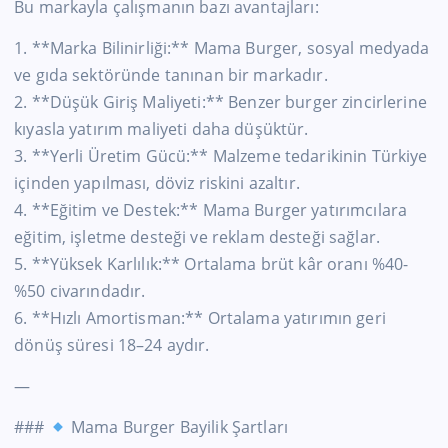
Bu markayla çalışmanın bazı avantajları:
1. **Marka Bilinirliği:** Mama Burger, sosyal medyada
ve gıda sektöründe tanınan bir markadır.
2. **Düşük Giriş Maliyeti:** Benzer burger zincirlerine
kıyasla yatırım maliyeti daha düşüktür.
3. **Yerli Üretim Gücü:** Malzeme tedarikinin Türkiye
içinden yapılması, döviz riskini azaltır.
4. **Eğitim ve Destek:** Mama Burger yatırımcılara
eğitim, işletme desteği ve reklam desteği sağlar.
5. **Yüksek Karlılık:** Ortalama brüt kâr oranı %40-
%50 civarındadır.
6. **Hızlı Amortisman:** Ortalama yatırımın geri
dönüş süresi 18–24 aydır.
—
###
Mama Burger Bayilik Şartları