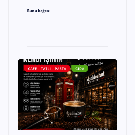
Bunu beğen:
CAFE - TATLI - PASTA
GIDA