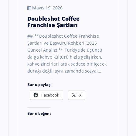
Mayıs 19, 2026
Doubleshot Coffee
Franchise Şartları
## **Doubleshot Coffee Franchise
Şartları ve Başvuru Rehberi (2025
Güncel Analiz) ** Türkiye’de üçüncü
dalga kahve kültürü hızla gelişirken,
kahve zincirleri artık sadece bir içecek
durağı değil, aynı zamanda sosyal…
Bunu paylaş:
Facebook
X
Bunu beğen: