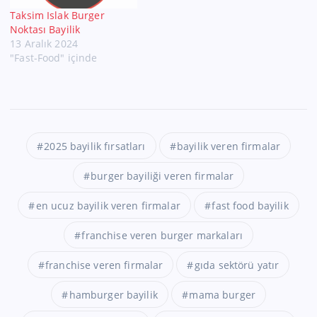
Taksim Islak Burger
Noktası Bayilik
13 Aralık 2024
"Fast-Food" içinde
2025 bayilik fırsatları
bayilik veren firmalar
burger bayiliği veren firmalar
en ucuz bayilik veren firmalar
fast food bayilik
franchise veren burger markaları
franchise veren firmalar
gıda sektörü yatır
hamburger bayilik
mama burger