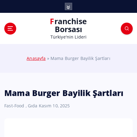
Franchise
Borsası
Türkiye'nin Lideri
Anasayfa
»
Mama Burger Bayilik Şartları
Mama Burger Bayilik Şartları
Fast-Food
,
Gıda
Kasım 10, 2025