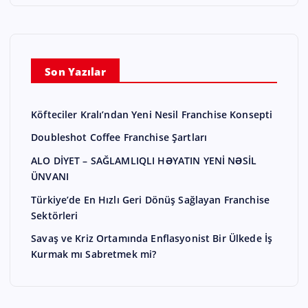
Son Yazılar
Köfteciler Kralı’ndan Yeni Nesil Franchise Konsepti
Doubleshot Coffee Franchise Şartları
ALO DİYET – SAĞLAMLIQLI HƏYATIN YENİ NƏSİL
ÜNVANI
Türkiye’de En Hızlı Geri Dönüş Sağlayan Franchise
Sektörleri
Savaş ve Kriz Ortamında Enflasyonist Bir Ülkede İş
Kurmak mı Sabretmek mi?