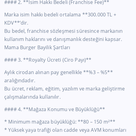
#### 2. **İsim Hakkı Bedeli (Franchise Fee)**
Marka isim hakkı bedeli ortalama **300.000 TL +
KDV**’dir.
Bu bedel, franchise sözleşmesi süresince markanın
kullanım haklarını ve danışmanlık desteğini kapsar.
Mama Burger Bayilik Şartları
#### 3. **Royalty Ücreti (Ciro Payı)**
Aylık cirodan alınan pay genellikle **%3 – %5**
aralığındadır.
Bu ücret, reklam, eğitim, yazılım ve marka geliştirme
çalışmalarında kullanılır.
#### 4. **Mağaza Konumu ve Büyüklüğü**
* Minimum mağaza büyüklüğü: **80 – 150 m²**
* Yüksek yaya trafiği olan cadde veya AVM konumları