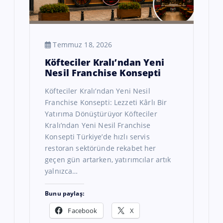
Temmuz 18, 2026
Köfteciler Kralı’ndan Yeni
Nesil Franchise Konsepti
Köfteciler Kralı’ndan Yeni Nesil
Franchise Konsepti: Lezzeti Kârlı Bir
Yatırıma Dönüştürüyor Köfteciler
Kralı’ndan Yeni Nesil Franchise
Konsepti Türkiye’de hızlı servis
restoran sektöründe rekabet her
geçen gün artarken, yatırımcılar artık
yalnızca…
Bunu paylaş:
Facebook
X