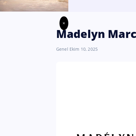
×
Madelyn Marc
Genel
Ekim 10, 2025