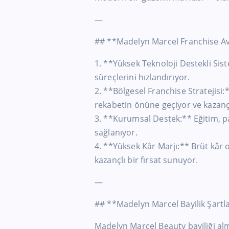
—
## **Madelyn Marcel Franchise Av
1. **Yüksek Teknoloji Destekli Sist
süreçlerini hızlandırıyor.
2. **Bölgesel Franchise Stratejisi:
rekabetin önüne geçiyor ve kazanç 
3. **Kurumsal Destek:** Eğitim, 
sağlanıyor.
4. **Yüksek Kâr Marjı:** Brüt kâr o
kazançlı bir fırsat sunuyor.
—
## **Madelyn Marcel Bayilik Şartl
Madelyn Marcel Beauty bayiliği alma