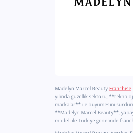
Madelyn Marcel Beauty
Franchise
yılında güzellik sektörü, **teknolo
markalar** ile büyümesini sürdürü
**Madelyn Marcel Beauty**, yapay z
modeli ile Türkiye genelinde franch