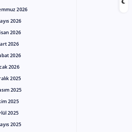
emmuz 2026
ayıs 2026
isan 2026
art 2026
ubat 2026
cak 2026
ralık 2025
asım 2025
kim 2025
ylül 2025
ayıs 2025