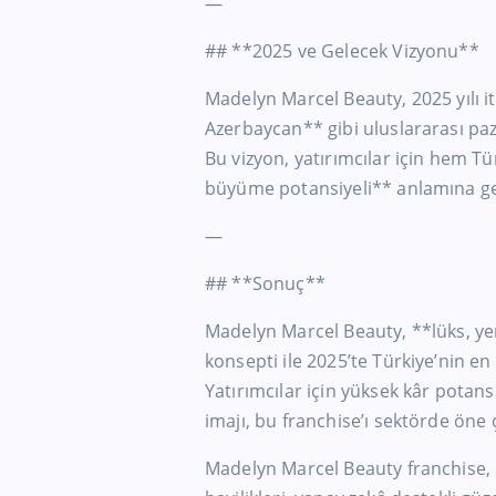
—
## **2025 ve Gelecek Vizyonu**
Madelyn Marcel Beauty, 2025 yılı i
Azerbaycan** gibi uluslararası paz
Bu vizyon, yatırımcılar için hem T
büyüme potansiyeli** anlamına ge
—
## **Sonuç**
Madelyn Marcel Beauty, **lüks, yeni
konsepti ile 2025’te Türkiye’nin en
Yatırımcılar için yüksek kâr potans
imajı, bu franchise’ı sektörde öne 
Madelyn Marcel Beauty franchise, M