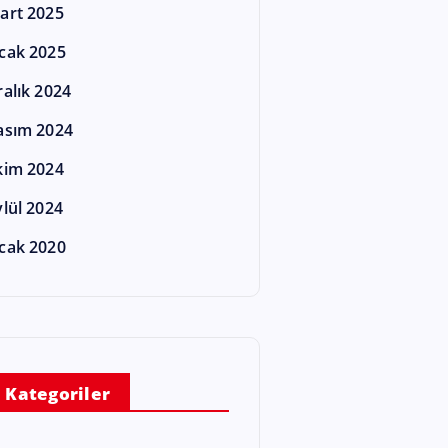
art 2025
cak 2025
ralık 2024
asım 2024
kim 2024
ylül 2024
cak 2020
Kategoriler