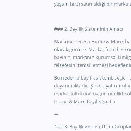
yaşam tarzı satın aldığı bir marka a
—
### 2. Bayilik Sisteminin Amacı
Madame Teresa Home & More, bayili
olarak görmez. Marka, franchise or
bayinin, markanın kurumsal kimliği
felsefesini temsil etmesi hedefleni
Bu nedenle bayilik sistemi; seçici, 
dayanmaktadır. Şirket, yatırımcıla
marka kültürüne uygun nitelikte 
Home & More Bayilik Şartları
—
### 3. Bayilik Verilen Ürün Grupla