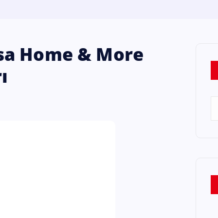
sa Home & More
ı