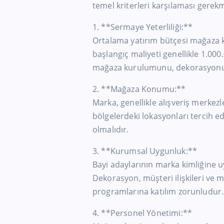
temel kriterleri karşılaması gerek
1. **Sermaye Yeterliliği:**
Ortalama yatırım bütçesi mağaza k
başlangıç maliyeti genellikle 1.000
mağaza kurulumunu, dekorasyonu, aç
2. **Mağaza Konumu:**
Marka, genellikle alışveriş merkezle
bölgelerdeki lokasyonları tercih
olmalıdır.
3. **Kurumsal Uygunluk:**
Bayi adaylarının marka kimliğine u
Dekorasyon, müşteri ilişkileri ve
programlarına katılım zorunludur.
4. **Personel Yönetimi:**