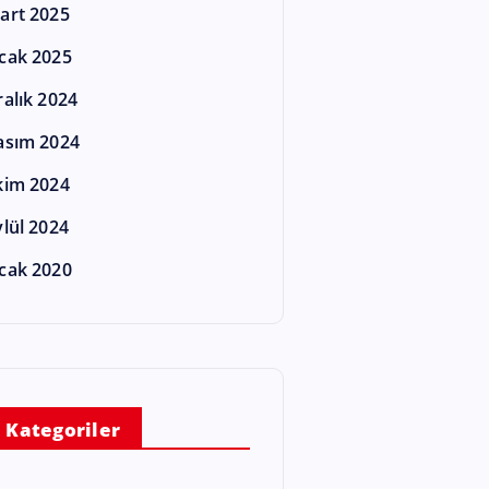
art 2025
cak 2025
ralık 2024
asım 2024
kim 2024
ylül 2024
cak 2020
Kategoriler