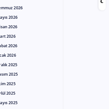
emmuz 2026
ayıs 2026
isan 2026
art 2026
ubat 2026
cak 2026
ralık 2025
asım 2025
kim 2025
ylül 2025
ayıs 2025