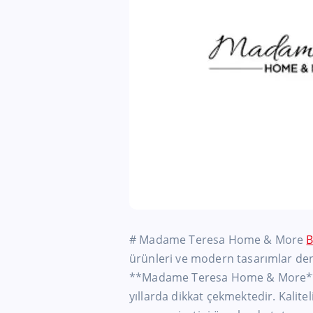
# Madame Teresa Home & More
B
ürünleri ve modern tasarımlar den
**Madame Teresa Home & More**, z
yıllarda dikkat çekmektedir. Kalit