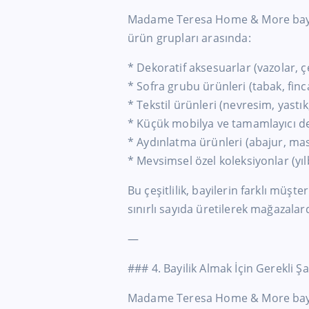
Madame Teresa Home & More bayile
ürün grupları arasında:
* Dekoratif aksesuarlar (vazolar, ç
* Sofra grubu ürünleri (tabak, finca
* Tekstil ürünleri (nevresim, yastı
* Küçük mobilya ve tamamlayıcı d
* Aydınlatma ürünleri (abajur, mas
* Mevsimsel özel koleksiyonlar (yıl
Bu çeşitlilik, bayilerin farklı müşt
sınırlı sayıda üretilerek mağazalarda
—
### 4. Bayilik Almak İçin Gerekli Şa
Madame Teresa Home & More bayili