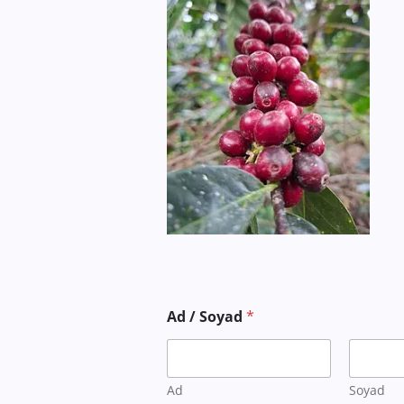
Ad / Soyad
*
Ad
Soyad