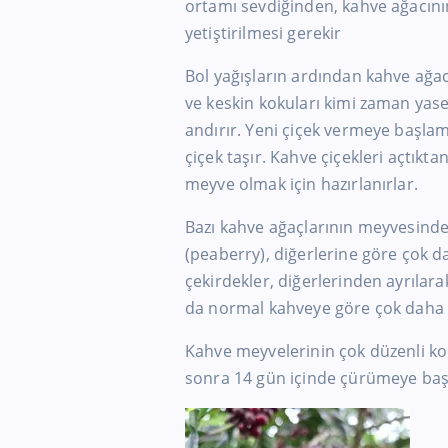
ortamı sevdiğinden, kahve ağacını
yetiştirilmesi gerekir
Bol yağışların ardından kahve ağacı
ve keskin kokuları kimi zaman yase
andırır. Yeni çiçek vermeye başlamı
çiçek taşır. Kahve çiçekleri açtıkt
meyve olmak için hazırlanırlar.
Bazı kahve ağaçlarının meyvesinden
(peaberry), diğerlerine göre çok da
çekirdekler, diğerlerinden ayrılarak
da normal kahveye göre çok daha 
Kahve meyvelerinin çok düzenli ko
sonra 14 gün içinde çürümeye başl