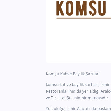
Komşu Kahve Bayilik Şartları
komsu kahve bayilik sartları, İzmi
Restoranlarının da yer aldığı Aral
ve Tic. Ltd. Şti. ’nin bir markasıdır.
Yolculuğu, İzmir Alaçatı’ da başlam