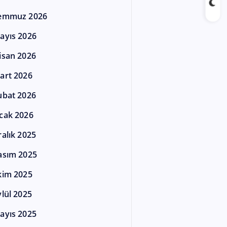
emmuz 2026
ayıs 2026
isan 2026
art 2026
ubat 2026
cak 2026
ralık 2025
asım 2025
kim 2025
ylül 2025
ayıs 2025