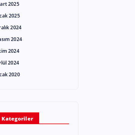
art 2025
cak 2025
ralık 2024
asım 2024
kim 2024
ylül 2024
cak 2020
Kategoriler