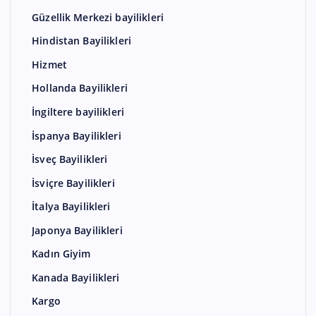
Güzellik Merkezi bayilikleri
Hindistan Bayilikleri
Hizmet
Hollanda Bayilikleri
İngiltere bayilikleri
İspanya Bayilikleri
İsveç Bayilikleri
İsviçre Bayilikleri
İtalya Bayilikleri
Japonya Bayilikleri
Kadın Giyim
Kanada Bayilikleri
Kargo