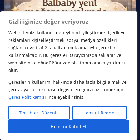
Gizliliğinize değer veriyoruz
Web sitemiz, kullanıcı deneyimini iyileştirmek, içerik ve
reklamları kişiselleştirmek, sosyal medya özellikleri
sağlamak ve trafiği analiz etmek amacıyla çerezler
kullanmaktadır. Bu çerezler, tarayıcınızda saklanır ve
web sitemize döndüğünüzde sizi tanımamıza yardımcı
olur.
Çerezlerin kullanımı hakkında daha fazla bilgi almak ve
çerez ayarlarınızı nasıl değiştireceğinizi öğrenmek için
Çerez Politikamızı
inceleyebilirsiniz.
Tercihleri Düzenle
Hepsini Reddet
Hepsini Kabul Et
Hızlı Bayilik Al
Öneri & Şikayet
×