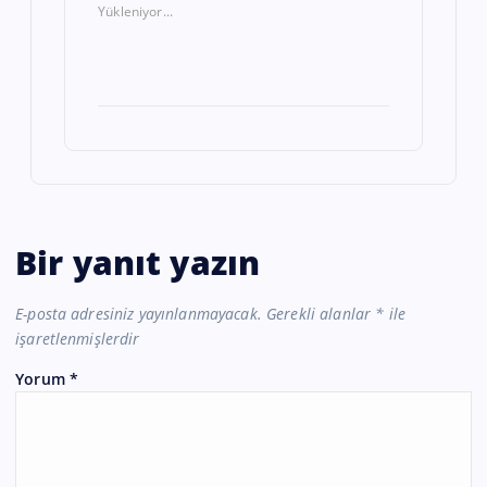
Yükleniyor...
Bir yanıt yazın
E-posta adresiniz yayınlanmayacak.
Gerekli alanlar
*
ile
işaretlenmişlerdir
Yorum
*