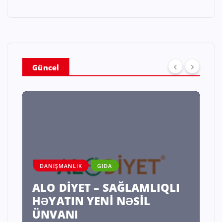
Güncel
DANIŞMANLIK
GIDA
ALO DİYET – SAĞLAMLIQLI
HƏYATIN YENİ NƏSİL
ÜNVANI