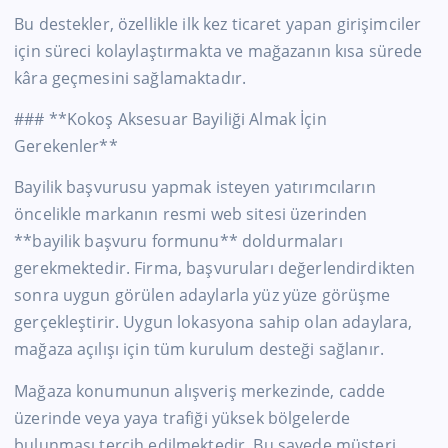
Bu destekler, özellikle ilk kez ticaret yapan girişimciler
için süreci kolaylaştırmakta ve mağazanın kısa sürede
kâra geçmesini sağlamaktadır.
### **Kokoş Aksesuar Bayiliği Almak İçin
Gerekenler**
Bayilik başvurusu yapmak isteyen yatırımcıların
öncelikle markanın resmi web sitesi üzerinden
**bayilik başvuru formunu** doldurmaları
gerekmektedir. Firma, başvuruları değerlendirdikten
sonra uygun görülen adaylarla yüz yüze görüşme
gerçekleştirir. Uygun lokasyona sahip olan adaylara,
mağaza açılışı için tüm kurulum desteği sağlanır.
Mağaza konumunun alışveriş merkezinde, cadde
üzerinde veya yaya trafiği yüksek bölgelerde
bulunması tercih edilmektedir. Bu sayede müşteri