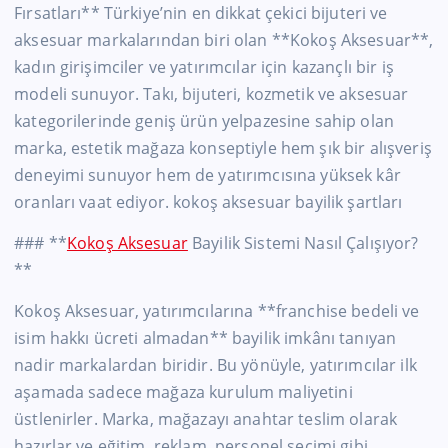
Fırsatları** Türkiye’nin en dikkat çekici bijuteri ve
aksesuar markalarından biri olan **Kokoş Aksesuar**,
kadın girişimciler ve yatırımcılar için kazançlı bir iş
modeli sunuyor. Takı, bijuteri, kozmetik ve aksesuar
kategorilerinde geniş ürün yelpazesine sahip olan
marka, estetik mağaza konseptiyle hem şık bir alışveriş
deneyimi sunuyor hem de yatırımcısına yüksek kâr
oranları vaat ediyor. kokoş aksesuar bayilik şartları
### **
Kokoş Aksesuar
Bayilik Sistemi Nasıl Çalışıyor?
**
Kokoş Aksesuar, yatırımcılarına **franchise bedeli ve
isim hakkı ücreti almadan** bayilik imkânı tanıyan
nadir markalardan biridir. Bu yönüyle, yatırımcılar ilk
aşamada sadece mağaza kurulum maliyetini
üstlenirler. Marka, mağazayı anahtar teslim olarak
hazırlar ve eğitim, reklam, personel seçimi gibi