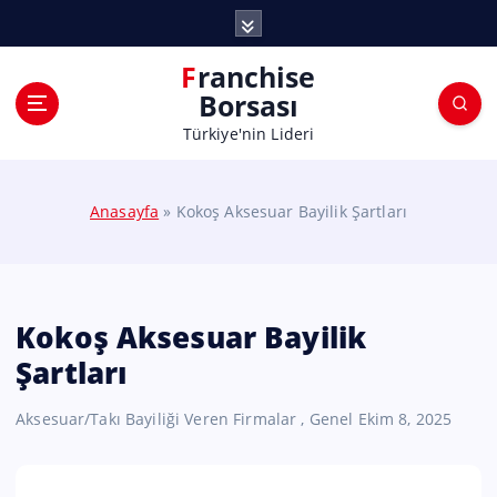
Franchise
Borsası
Türkiye'nin Lideri
Anasayfa
»
Kokoş Aksesuar Bayilik Şartları
Kokoş Aksesuar Bayilik
Şartları
Aksesuar/Takı Bayiliği Veren Firmalar
,
Genel
Ekim 8, 2025