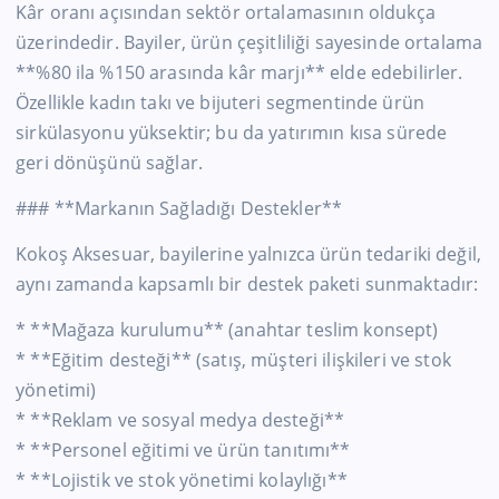
Kâr oranı açısından sektör ortalamasının oldukça
üzerindedir. Bayiler, ürün çeşitliliği sayesinde ortalama
**%80 ila %150 arasında kâr marjı** elde edebilirler.
Özellikle kadın takı ve bijuteri segmentinde ürün
sirkülasyonu yüksektir; bu da yatırımın kısa sürede
geri dönüşünü sağlar.
### **Markanın Sağladığı Destekler**
Kokoş Aksesuar, bayilerine yalnızca ürün tedariki değil,
aynı zamanda kapsamlı bir destek paketi sunmaktadır:
* **Mağaza kurulumu** (anahtar teslim konsept)
* **Eğitim desteği** (satış, müşteri ilişkileri ve stok
yönetimi)
* **Reklam ve sosyal medya desteği**
* **Personel eğitimi ve ürün tanıtımı**
* **Lojistik ve stok yönetimi kolaylığı**