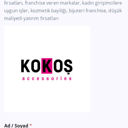
fırsatları, franchise veren markalar, kadın girişimcilere
uygun işler, kozmetik bayiliği, bijuteri franchise, düşük
maliyetli yatırım fırsatları
Ad / Soyad
*