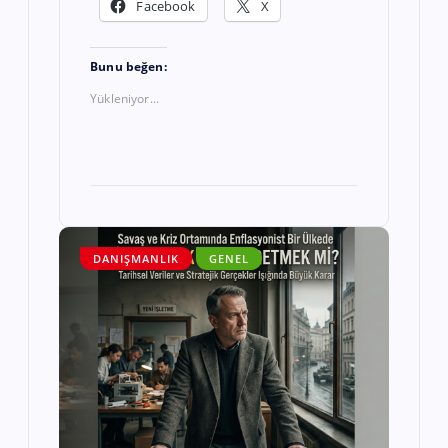
Facebook
X
Bunu beğen:
Yükleniyor...
DANIŞMANLIK
GENEL