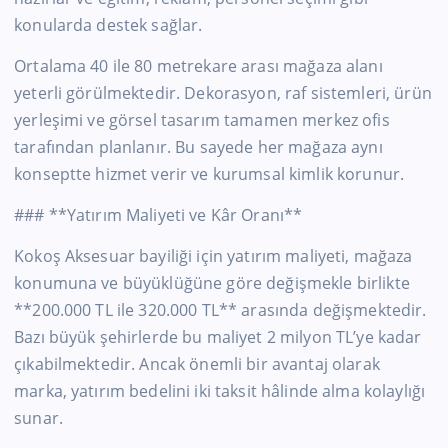
konularda destek sağlar.
Ortalama 40 ile 80 metrekare arası mağaza alanı
yeterli görülmektedir. Dekorasyon, raf sistemleri, ürün
yerleşimi ve görsel tasarım tamamen merkez ofis
tarafından planlanır. Bu sayede her mağaza aynı
konseptte hizmet verir ve kurumsal kimlik korunur.
### **Yatırım Maliyeti ve Kâr Oranı**
Kokoş Aksesuar bayiliği için yatırım maliyeti, mağaza
konumuna ve büyüklüğüne göre değişmekle birlikte
**200.000 TL ile 320.000 TL** arasında değişmektedir.
Bazı büyük şehirlerde bu maliyet 2 milyon TL’ye kadar
çıkabilmektedir. Ancak önemli bir avantaj olarak
marka, yatırım bedelini iki taksit hâlinde alma kolaylığı
sunar.