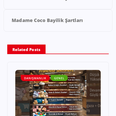
Madame Coco Bayilik Şartları
Related Posts
DANIŞMANLIK
GENEL