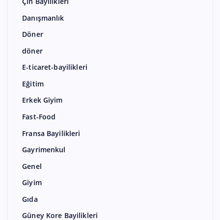
Çin Bayilikleri
Danışmanlık
Döner
döner
E-ticaret-bayilikleri
Eğitim
Erkek Giyim
Fast-Food
Fransa Bayilikleri
Gayrimenkul
Genel
Giyim
Gıda
Güney Kore Bayilikleri