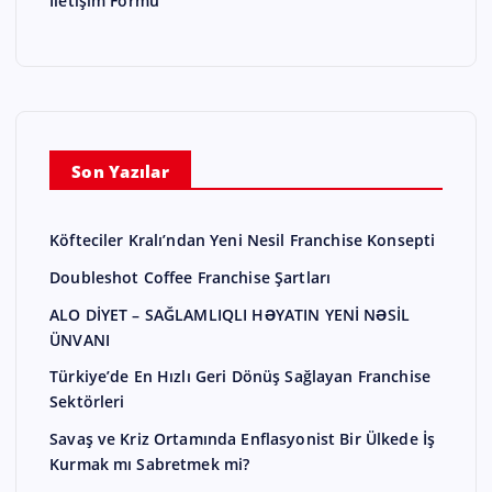
Son Yazılar
Köfteciler Kralı’ndan Yeni Nesil Franchise Konsepti
Doubleshot Coffee Franchise Şartları
ALO DİYET – SAĞLAMLIQLI HƏYATIN YENİ NƏSİL
ÜNVANI
Türkiye’de En Hızlı Geri Dönüş Sağlayan Franchise
Sektörleri
Savaş ve Kriz Ortamında Enflasyonist Bir Ülkede İş
Kurmak mı Sabretmek mi?