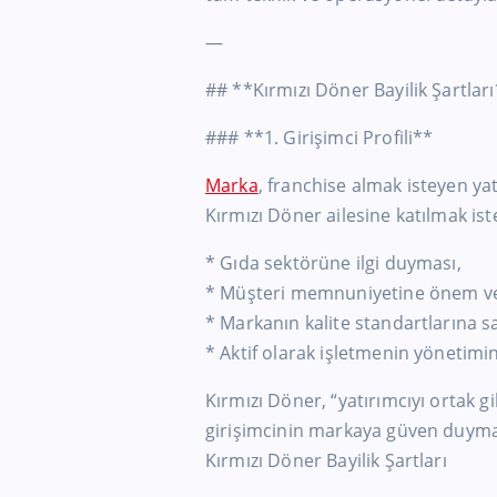
—
## **Kırmızı Döner Bayilik Şartlar
### **1. Girişimci Profili**
Marka
, franchise almak isteyen yatı
Kırmızı Döner ailesine katılmak ist
* Gıda sektörüne ilgi duyması,
* Müşteri memnuniyetine önem v
* Markanın kalite standartlarına s
* Aktif olarak işletmenin yönetimi
Kırmızı Döner, “yatırımcıyı ortak 
girişimcinin markaya güven duyması
Kırmızı Döner Bayilik Şartları