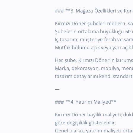
### **3. Mağaza Özellikleri ve Ko
Kırmızı Döner şubeleri modern, sad
Şubelerin ortalama büyüklüğü 60 i
İç tasarım, müşteriye ferah ve sam
Mutfak bölümü açık veya yarı açık k
Her şube, Kırmızı Döner’in kurumsa
Marka, dekorasyon, mobilya, menü
tasarım detaylarını kendi standartl
—
### **4. Yatırım Maliyeti**
Kırmızı Döner bayilik maliyeti; d
göre değişiklik gösterebilir.
Genel olarak, yatırım maliyeti orta ö