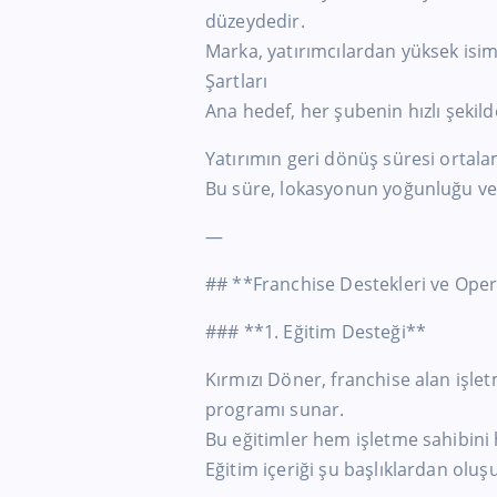
düzeydedir.
Marka, yatırımcılardan yüksek isim
Şartları
Ana hedef, her şubenin hızlı şekil
Yatırımın geri dönüş süresi ortala
Bu süre, lokasyonun yoğunluğu ve 
—
## **Franchise Destekleri ve Ope
### **1. Eğitim Desteği**
Kırmızı Döner, franchise alan işlet
programı sunar.
Bu eğitimler hem işletme sahibini 
Eğitim içeriği şu başlıklardan oluşu