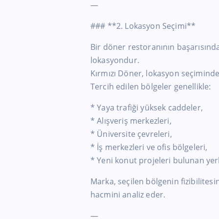
—
### **2. Lokasyon Seçimi**
Bir döner restoranının başarısınd
lokasyondur.
Kırmızı Döner, lokasyon seçiminde 
Tercih edilen bölgeler genellikle:
* Yaya trafiği yüksek caddeler,
* Alışveriş merkezleri,
* Üniversite çevreleri,
* İş merkezleri ve ofis bölgeleri,
* Yeni konut projeleri bulunan yerl
Marka, seçilen bölgenin fizibilites
hacmini analiz eder.
—