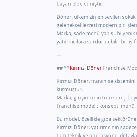
başarı elde etmiştir.
Döner, ülkemizin en sevilen sokak 
geleneksel lezzeti modern bir işl
Marka, sade menü yapısı, hijyenik 
yatırımcılara sürdürülebilir bir iş 
—
## **
Kırmızı Döner
Franchise Mod
Kırmızı Döner, franchise sistemini 
kurmuştur.
Marka, girişimcinin tüm süreç boy
Franchise modeli; konsept, menü, e
Bu model, özellikle gıda sektörüne 
Kırmızı Döner, yatırımcının sadec
tüm teknik ve operasyonel detayla