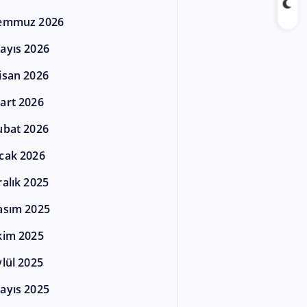
emmuz 2026
ayıs 2026
isan 2026
art 2026
ubat 2026
cak 2026
ralık 2025
asım 2025
kim 2025
ylül 2025
ayıs 2025