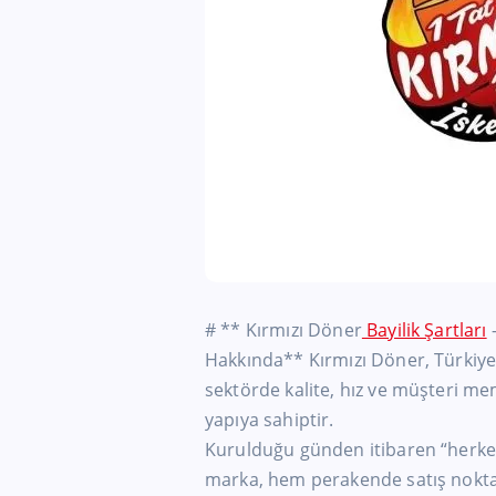
# ** Kırmızı Döner
Bayilik Şartları
–
Hakkında** Kırmızı Döner, Türkiye
sektörde kalite, hız ve müşteri me
yapıya sahiptir.
Kurulduğu günden itibaren “herkes i
marka, hem perakende satış nokta