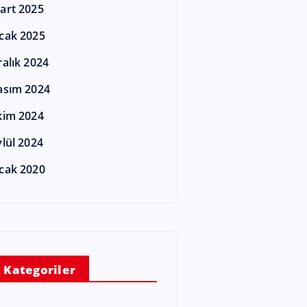
art 2025
cak 2025
ralık 2024
asım 2024
kim 2024
ylül 2024
cak 2020
Kategoriler