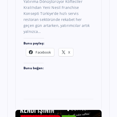
Yatırıma Dönüştürüyor Köfteciler
Kralı’ndan Yeni Nesil Franchise
Konsepti Türkiye’de hızlı servis
restoran sektöründe rekabet her
geçen gün artarken, yatırımcılar artık
yalnızca…
Bunu paylaş:
Facebook
X
Bunu beğen: