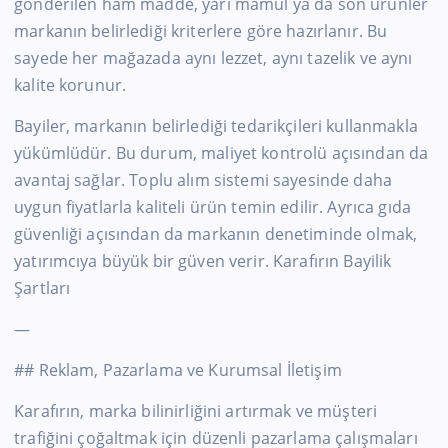
gönderilen ham madde, yarı mamul ya da son ürünler
markanın belirlediği kriterlere göre hazırlanır. Bu
sayede her mağazada aynı lezzet, aynı tazelik ve aynı
kalite korunur.
Bayiler, markanın belirlediği tedarikçileri kullanmakla
yükümlüdür. Bu durum, maliyet kontrolü açısından da
avantaj sağlar. Toplu alım sistemi sayesinde daha
uygun fiyatlarla kaliteli ürün temin edilir. Ayrıca gıda
güvenliği açısından da markanın denetiminde olmak,
yatırımcıya büyük bir güven verir. Karafırın Bayilik
Şartları
—
## Reklam, Pazarlama ve Kurumsal İletişim
Karafırın, marka bilinirliğini artırmak ve müşteri
trafiğini çoğaltmak için düzenli pazarlama çalışmaları