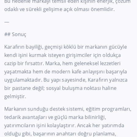
Bu nedenle markayı temsil eden kişinin enerjik, çözüm
odaklı ve sürekli gelişime açık olması önemlidir.
—
## Sonuç
Karafırın bayiliği, geçmişi köklü bir markanın gücüyle
kendi işini kurmak isteyen girişimciler için oldukça
cazip bir fırsattır. Marka, hem geleneksel lezzetleri
yaşatmakta hem de modern kafe anlayışını başarıyla
uygulamaktadır. Bu yapı sayesinde, Karafırın yalnızca
bir pastane değil; sosyal buluşma noktası haline
gelmiştir.
Markanın sunduğu destek sistemi, eğitim programları,
tedarik avantajları ve güçlü marka bilinirliği,
yatırımcıların işini kolaylaştırır. Ancak her yatırımda
olduğu gibi, başarının anahtarı doğru planlama,