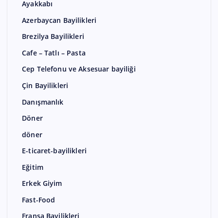
Ayakkabı
Azerbaycan Bayilikleri
Brezilya Bayilikleri
Cafe – Tatlı – Pasta
Cep Telefonu ve Aksesuar bayiliği
Çin Bayilikleri
Danışmanlık
Döner
döner
E-ticaret-bayilikleri
Eğitim
Erkek Giyim
Fast-Food
Fransa Bayilikleri