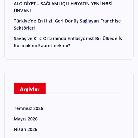
ALO DİYET – SAĞLAMLIQLI HƏYATIN YENİ NƏSİL
ÜNVANI
Türkiye’de En Hızlı Geri Dönüş Sağlayan Franchise
Sektörleri
Savaş ve Kriz Ortamında Enflasyonist Bir Ülkede İş
Kurmak mı Sabretmek mi?
Arşivler
Temmuz 2026
Mayıs 2026
Nisan 2026