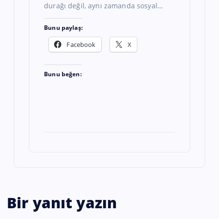
durağı değil, aynı zamanda sosyal…
Bunu paylaş:
Facebook
X
Bunu beğen:
Bir yanıt yazın