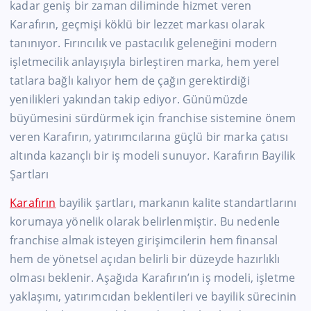
kadar geniş bir zaman diliminde hizmet veren
Karafırın, geçmişi köklü bir lezzet markası olarak
tanınıyor. Fırıncılık ve pastacılık geleneğini modern
işletmecilik anlayışıyla birleştiren marka, hem yerel
tatlara bağlı kalıyor hem de çağın gerektirdiği
yenilikleri yakından takip ediyor. Günümüzde
büyümesini sürdürmek için franchise sistemine önem
veren Karafırın, yatırımcılarına güçlü bir marka çatısı
altında kazançlı bir iş modeli sunuyor. Karafırın Bayilik
Şartları
Karafırın
bayilik şartları, markanın kalite standartlarını
korumaya yönelik olarak belirlenmiştir. Bu nedenle
franchise almak isteyen girişimcilerin hem finansal
hem de yönetsel açıdan belirli bir düzeyde hazırlıklı
olması beklenir. Aşağıda Karafırın’ın iş modeli, işletme
yaklaşımı, yatırımcıdan beklentileri ve bayilik sürecinin