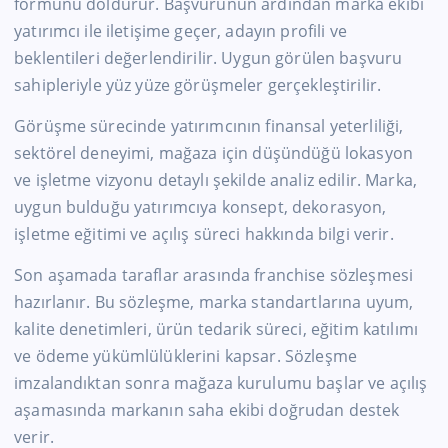
formunu doldurur. Başvurunun ardından marka ekibi
yatırımcı ile iletişime geçer, adayın profili ve
beklentileri değerlendirilir. Uygun görülen başvuru
sahipleriyle yüz yüze görüşmeler gerçekleştirilir.
Görüşme sürecinde yatırımcının finansal yeterliliği,
sektörel deneyimi, mağaza için düşündüğü lokasyon
ve işletme vizyonu detaylı şekilde analiz edilir. Marka,
uygun bulduğu yatırımcıya konsept, dekorasyon,
işletme eğitimi ve açılış süreci hakkında bilgi verir.
Son aşamada taraflar arasında franchise sözleşmesi
hazırlanır. Bu sözleşme, marka standartlarına uyum,
kalite denetimleri, ürün tedarik süreci, eğitim katılımı
ve ödeme yükümlülüklerini kapsar. Sözleşme
imzalandıktan sonra mağaza kurulumu başlar ve açılış
aşamasında markanın saha ekibi doğrudan destek
verir.