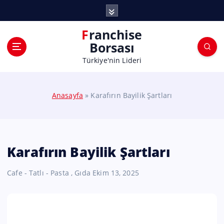
Franchise
Borsası
Türkiye'nin Lideri
Anasayfa
»
Karafırın Bayilik Şartları
Karafırın Bayilik Şartları
Cafe - Tatlı - Pasta
,
Gıda
Ekim 13, 2025