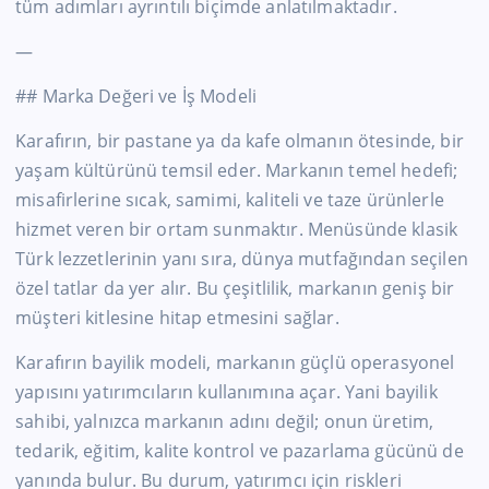
tüm adımları ayrıntılı biçimde anlatılmaktadır.
—
## Marka Değeri ve İş Modeli
Karafırın, bir pastane ya da kafe olmanın ötesinde, bir
yaşam kültürünü temsil eder. Markanın temel hedefi;
misafirlerine sıcak, samimi, kaliteli ve taze ürünlerle
hizmet veren bir ortam sunmaktır. Menüsünde klasik
Türk lezzetlerinin yanı sıra, dünya mutfağından seçilen
özel tatlar da yer alır. Bu çeşitlilik, markanın geniş bir
müşteri kitlesine hitap etmesini sağlar.
Karafırın bayilik modeli, markanın güçlü operasyonel
yapısını yatırımcıların kullanımına açar. Yani bayilik
sahibi, yalnızca markanın adını değil; onun üretim,
tedarik, eğitim, kalite kontrol ve pazarlama gücünü de
yanında bulur. Bu durum, yatırımcı için riskleri