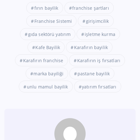
fırın bayilik
franchise şartları
Franchise Sistemi
girişimcilik
gıda sektörü yatırım
işletme kurma
Kafe Bayilik
Karafırın bayilik
Karafırın franchise
Karafırın iş fırsatları
marka bayiliği
pastane bayilik
unlu mamul bayilik
yatırım fırsatları