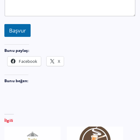
Başvur
Bunu paylaş:
Facebook
X
Bunu beğen:
İlgili