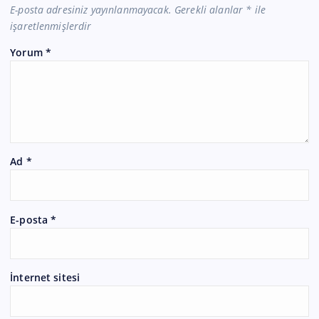
E-posta adresiniz yayınlanmayacak.
Gerekli alanlar
*
ile
işaretlenmişlerdir
Yorum
*
Ad
*
E-posta
*
İnternet sitesi