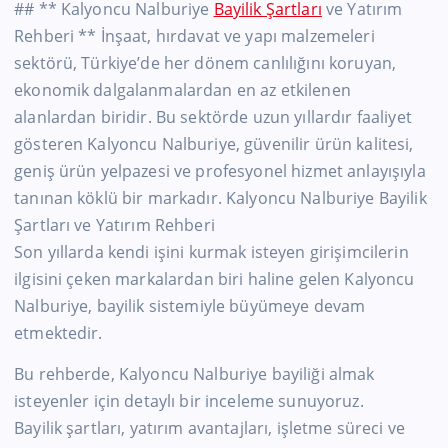
## ** Kalyoncu Nalburiye
Bayilik Şartları
ve Yatırım
Rehberi ** İnşaat, hırdavat ve yapı malzemeleri
sektörü, Türkiye’de her dönem canlılığını koruyan,
ekonomik dalgalanmalardan en az etkilenen
alanlardan biridir. Bu sektörde uzun yıllardır faaliyet
gösteren Kalyoncu Nalburiye, güvenilir ürün kalitesi,
geniş ürün yelpazesi ve profesyonel hizmet anlayışıyla
tanınan köklü bir markadır. Kalyoncu Nalburiye Bayilik
Şartları ve Yatırım Rehberi
Son yıllarda kendi işini kurmak isteyen girişimcilerin
ilgisini çeken markalardan biri haline gelen Kalyoncu
Nalburiye, bayilik sistemiyle büyümeye devam
etmektedir.
Bu rehberde, Kalyoncu Nalburiye bayiliği almak
isteyenler için detaylı bir inceleme sunuyoruz.
Bayilik şartları, yatırım avantajları, işletme süreci ve