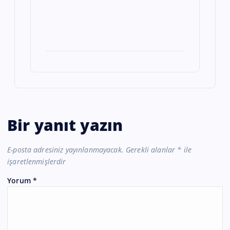
Bir yanıt yazın
E-posta adresiniz yayınlanmayacak.
Gerekli alanlar
*
ile
işaretlenmişlerdir
Yorum
*