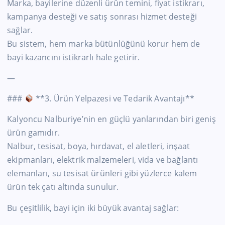
Marka, bayilerine düzenli ürün temini, fiyat istikrarı,
kampanya desteği ve satış sonrası hizmet desteği
sağlar.
Bu sistem, hem marka bütünlüğünü korur hem de
bayi kazancını istikrarlı hale getirir.
—
###
**3. Ürün Yelpazesi ve Tedarik Avantajı**
Kalyoncu Nalburiye’nin en güçlü yanlarından biri geniş
ürün gamıdır.
Nalbur, tesisat, boya, hırdavat, el aletleri, inşaat
ekipmanları, elektrik malzemeleri, vida ve bağlantı
elemanları, su tesisat ürünleri gibi yüzlerce kalem
ürün tek çatı altında sunulur.
Bu çeşitlilik, bayi için iki büyük avantaj sağlar: