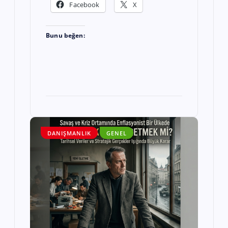
Facebook
X
Bunu beğen:
DANIŞMANLIK
GENEL