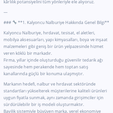
kârlılık potansiyelini tüm yönleriyle ele alıyoruz.
—
###
**1. Kalyoncu Nalburiye Hakkında Genel Bilgi**
Kalyoncu Nalburiye, hırdavat, tesisat, el aletleri,
mobilya aksesuarları, yapı kimyasalları, boya ve inşaat
malzemeleri gibi geniş bir ürün yelpazesinde hizmet
veren köklü bir markadır.
Firma, yıllar içinde oluşturduğu güvenilir tedarik ağı
sayesinde hem perakende hem toptan satış
kanallarında güçlü bir konuma ulaşmıştır.
Markanın hedefi, nalbur ve hırdavat sektöründe
standartları yükselterek müşterilerine kaliteli ürünleri
uygun fiyatla sunmak, aynı zamanda girişimciler için
sürdürülebilir bir iş modeli oluşturmaktır.
Bayilik sistemiyle büyüyen marka, yerel ekonomiye