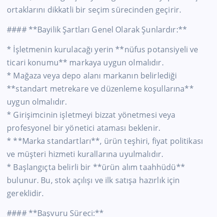
ortaklarını dikkatli bir seçim sürecinden geçirir.
#### **Bayilik Şartları Genel Olarak Şunlardır:**
* İşletmenin kurulacağı yerin **nüfus potansiyeli ve
ticari konumu** markaya uygun olmalıdır.
* Mağaza veya depo alanı markanın belirlediği
**standart metrekare ve düzenleme koşullarına**
uygun olmalıdır.
* Girişimcinin işletmeyi bizzat yönetmesi veya
profesyonel bir yönetici ataması beklenir.
* **Marka standartları**, ürün teşhiri, fiyat politikası
ve müşteri hizmeti kurallarına uyulmalıdır.
* Başlangıçta belirli bir **ürün alım taahhüdü**
bulunur. Bu, stok açılışı ve ilk satışa hazırlık için
gereklidir.
#### **Başvuru Süreci:**