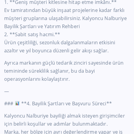
1. **Geniş müşteri kitlesine hitap etme imkânı.**
Ev tamiratından büyük inşaat projelerine kadar farklı
müşteri gruplarına ulaşabilirsiniz. Kalyoncu Nalburiye
Bayilik Şartları ve Yatırım Rehberi
2. **Sabit satış hacmi.**
Ürün çeşitliliği, sezonluk dalgalanmaların etkisini
azaltır ve yıl boyunca düzenli gelir akışı sağlar.
Ayrıca markanın güçlü tedarik zinciri sayesinde ürün
temininde süreklilik sağlanır, bu da bayi
operasyonlarını kolaylaştırır.
—
###
**4. Bayilik Şartları ve Başvuru Süreci**
Kalyoncu Nalburiye bayiliği almak isteyen girişimciler
için belirli koşullar ve adımlar bulunmaktadır.
Marka, her bölge için ayrı değerlendirme yapar ve iş