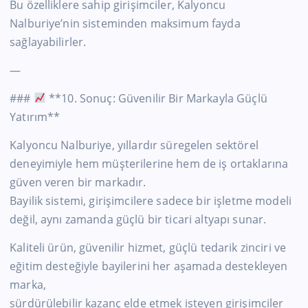
Bu özelliklere sahip girişimciler, Kalyoncu
Nalburiye’nin sisteminden maksimum fayda
sağlayabilirler.
—
###
**10. Sonuç: Güvenilir Bir Markayla Güçlü
Yatırım**
Kalyoncu Nalburiye, yıllardır süregelen sektörel
deneyimiyle hem müşterilerine hem de iş ortaklarına
güven veren bir markadır.
Bayilik sistemi, girişimcilere sadece bir işletme modeli
değil, aynı zamanda güçlü bir ticari altyapı sunar.
Kaliteli ürün, güvenilir hizmet, güçlü tedarik zinciri ve
eğitim desteğiyle bayilerini her aşamada destekleyen
marka,
sürdürülebilir kazanç elde etmek isteyen girişimciler