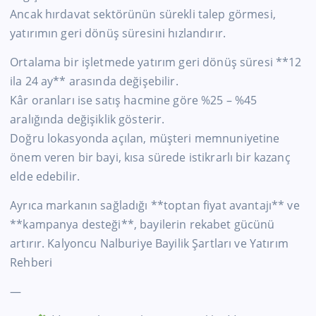
Ancak hırdavat sektörünün sürekli talep görmesi,
yatırımın geri dönüş süresini hızlandırır.
Ortalama bir işletmede yatırım geri dönüş süresi **12
ila 24 ay** arasında değişebilir.
Kâr oranları ise satış hacmine göre %25 – %45
aralığında değişiklik gösterir.
Doğru lokasyonda açılan, müşteri memnuniyetine
önem veren bir bayi, kısa sürede istikrarlı bir kazanç
elde edebilir.
Ayrıca markanın sağladığı **toptan fiyat avantajı** ve
**kampanya desteği**, bayilerin rekabet gücünü
artırır. Kalyoncu Nalburiye Bayilik Şartları ve Yatırım
Rehberi
—