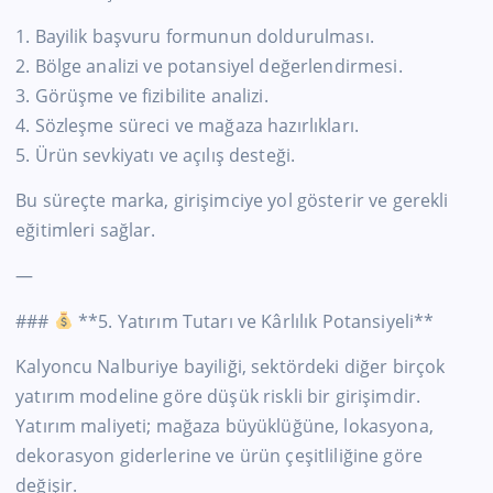
1. Bayilik başvuru formunun doldurulması.
2. Bölge analizi ve potansiyel değerlendirmesi.
3. Görüşme ve fizibilite analizi.
4. Sözleşme süreci ve mağaza hazırlıkları.
5. Ürün sevkiyatı ve açılış desteği.
Bu süreçte marka, girişimciye yol gösterir ve gerekli
eğitimleri sağlar.
—
###
**5. Yatırım Tutarı ve Kârlılık Potansiyeli**
Kalyoncu Nalburiye bayiliği, sektördeki diğer birçok
yatırım modeline göre düşük riskli bir girişimdir.
Yatırım maliyeti; mağaza büyüklüğüne, lokasyona,
dekorasyon giderlerine ve ürün çeşitliliğine göre
değişir.