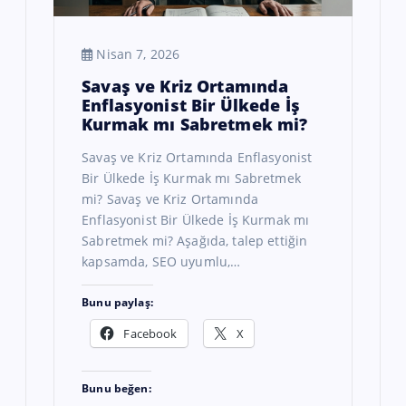
Nisan 7, 2026
Savaş ve Kriz Ortamında
Enflasyonist Bir Ülkede İş
Kurmak mı Sabretmek mi?
Savaş ve Kriz Ortamında Enflasyonist
Bir Ülkede İş Kurmak mı Sabretmek
mi? Savaş ve Kriz Ortamında
Enflasyonist Bir Ülkede İş Kurmak mı
Sabretmek mi? Aşağıda, talep ettiğin
kapsamda, SEO uyumlu,…
Bunu paylaş:
Facebook
X
Bunu beğen: