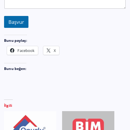
Başvur
Bunu paylaş:
Facebook
X
Bunu beğen:
İlgili