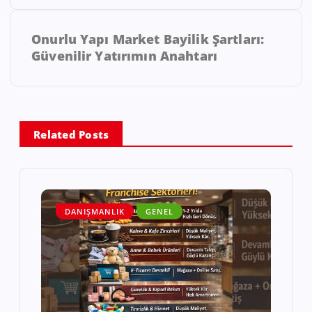
Onurlu Yapı Market Bayilik Şartları:
Güvenilir Yatırımın Anahtarı
Related Posts
DANIŞMANLIK
GENEL