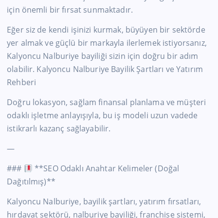
için önemli bir fırsat sunmaktadır.
Eğer siz de kendi işinizi kurmak, büyüyen bir sektörde
yer almak ve güçlü bir markayla ilerlemek istiyorsanız,
Kalyoncu Nalburiye bayiliği sizin için doğru bir adım
olabilir. Kalyoncu Nalburiye Bayilik Şartları ve Yatırım
Rehberi
Doğru lokasyon, sağlam finansal planlama ve müşteri
odaklı işletme anlayışıyla, bu iş modeli uzun vadede
istikrarlı kazanç sağlayabilir.
—
###
**SEO Odaklı Anahtar Kelimeler (Doğal
Dağıtılmış)**
Kalyoncu Nalburiye, bayilik şartları, yatırım fırsatları,
hırdavat sektörü, nalburiye bayiliği, franchise sistemi,