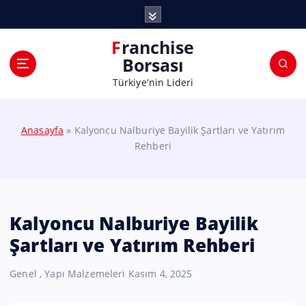
Franchise
Borsası
Türkiye'nin Lideri
Anasayfa
»
Kalyoncu Nalburiye Bayilik Şartları ve Yatırım
Rehberi
Kalyoncu Nalburiye Bayilik
Şartları ve Yatırım Rehberi
Genel
,
Yapı Malzemeleri
Kasım 4, 2025