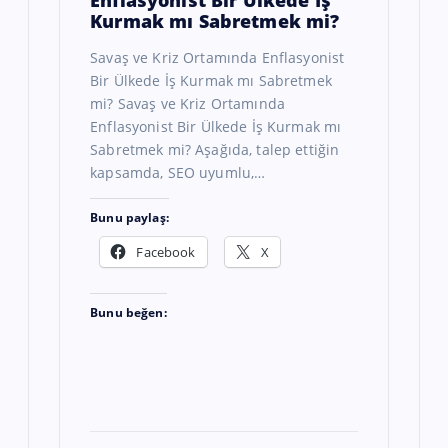
Enflasyonist Bir Ülkede İş
Kurmak mı Sabretmek mi?
Savaş ve Kriz Ortamında Enflasyonist
Bir Ülkede İş Kurmak mı Sabretmek
mi? Savaş ve Kriz Ortamında
Enflasyonist Bir Ülkede İş Kurmak mı
Sabretmek mi? Aşağıda, talep ettiğin
kapsamda, SEO uyumlu,…
Bunu paylaş:
Facebook
X
Bunu beğen: