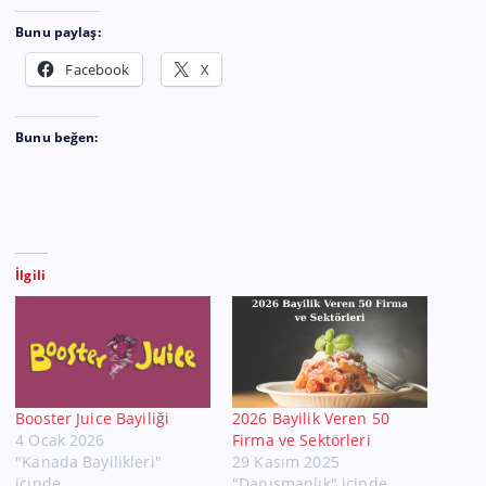
Bunu paylaş:
Facebook
X
Bunu beğen:
İlgili
Booster Juice Bayiliği
2026 Bayilik Veren 50
4 Ocak 2026
Firma ve Sektörleri
"Kanada Bayilikleri"
29 Kasım 2025
içinde
"Danışmanlık" içinde