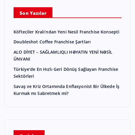
Son Yazılar
Köfteciler Kralı’ndan Yeni Nesil Franchise Konsepti
Doubleshot Coffee Franchise Şartları
ALO DİYET – SAĞLAMLIQLI HƏYATIN YENİ NƏSİL
ÜNVANI
Türkiye’de En Hızlı Geri Dönüş Sağlayan Franchise
Sektörleri
Savaş ve Kriz Ortamında Enflasyonist Bir Ülkede İş
Kurmak mı Sabretmek mi?