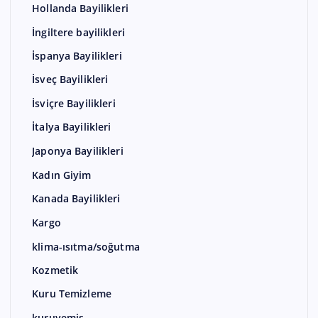
Hollanda Bayilikleri
İngiltere bayilikleri
İspanya Bayilikleri
İsveç Bayilikleri
İsviçre Bayilikleri
İtalya Bayilikleri
Japonya Bayilikleri
Kadın Giyim
Kanada Bayilikleri
Kargo
klima-ısıtma/soğutma
Kozmetik
Kuru Temizleme
kuruyemiş