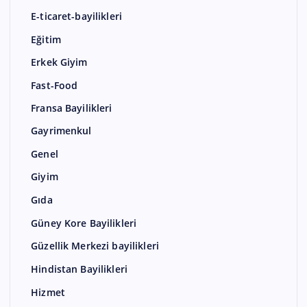
E-ticaret-bayilikleri
Eğitim
Erkek Giyim
Fast-Food
Fransa Bayilikleri
Gayrimenkul
Genel
Giyim
Gıda
Güney Kore Bayilikleri
Güzellik Merkezi bayilikleri
Hindistan Bayilikleri
Hizmet