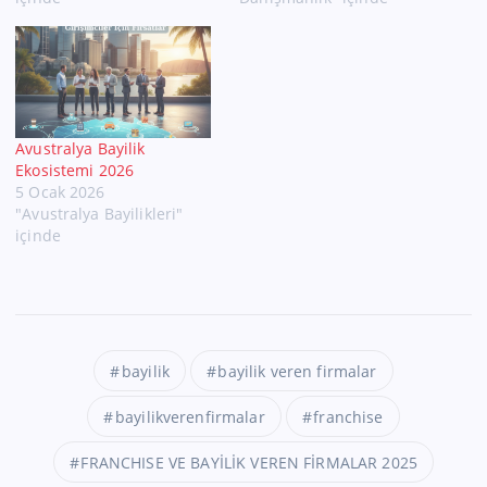
Avustralya Bayilik
Ekosistemi 2026
5 Ocak 2026
"Avustralya Bayilikleri"
içinde
bayilik
bayilik veren firmalar
bayilikverenfirmalar
franchise
FRANCHISE VE BAYİLİK VEREN FİRMALAR 2025