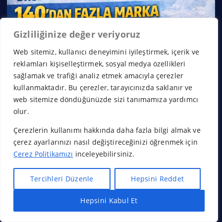
Gizliliğinize değer veriyoruz
Web sitemiz, kullanıcı deneyimini iyileştirmek, içerik ve
reklamları kişiselleştirmek, sosyal medya özellikleri
sağlamak ve trafiği analiz etmek amacıyla çerezler
kullanmaktadır. Bu çerezler, tarayıcınızda saklanır ve
web sitemize döndüğünüzde sizi tanımamıza yardımcı
olur.
Çerezlerin kullanımı hakkında daha fazla bilgi almak ve
çerez ayarlarınızı nasıl değiştireceğinizi öğrenmek için
Çerez Politikamızı
inceleyebilirsiniz.
Tercihleri Düzenle
Hepsini Reddet
Hepsini Kabul Et
Hızlı Bayilik Al
Öneri & Şikayet