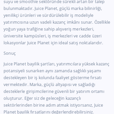
suyu ve smoothie sektöründe sürekli artan bir talep
bulunmaktadır. Juice Planet, güçlü marka bilinirliği,
yenilikçi ürünleri ve sürdürülebilir iş modeliyle
yatırımcısına uzun vadeli kazanç imkânı sunar. Özellikle
yoğun yaya trafiğine sahip alışveriş merkezleri,
üniversite kampüsleri, iş merkezleri ve cadde üzeri
lokasyonlar Juice Planet için ideal satış noktalarıdır.
Sonuç
Juice Planet bayilik şartları, yatırımcılara yüksek kazanç
potansiyeli sunarken aynı zamanda sağlıklı yaşamı
destekleyen bir iş kolunda faaliyet gösterme fırsatı
vermektedir. Marka, güçlü altyapısı ve sağladığı
desteklerle girişimcilerine güvenli bir yatırım ortamı
oluşturur. Eğer siz de geleceğin kazançlı
sektörlerinden birine adım atmak istiyorsanız, Juice
Planet bayilik fırsatlarını değerlendirebilirsiniz.