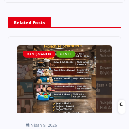
Related Posts
DANIŞMANLIK
GENEL
Nisan 9, 2026