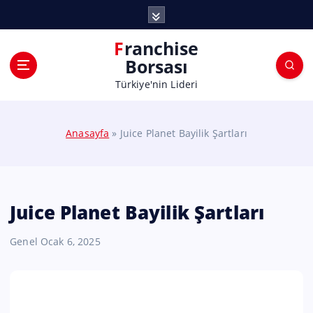
Franchise
Borsası
Türkiye'nin Lideri
Anasayfa
»
Juice Planet Bayilik Şartları
Juice Planet Bayilik Şartları
Genel
Ocak 6, 2025