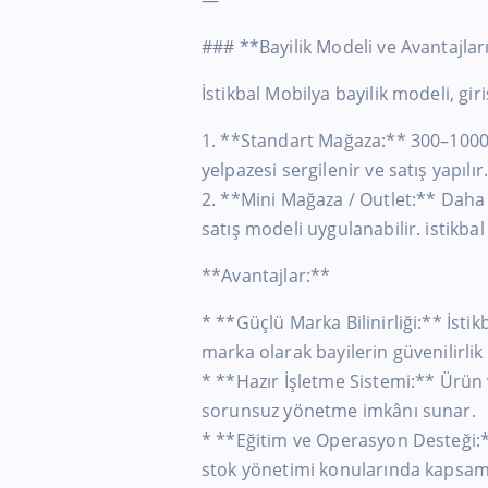
—
### **Bayilik Modeli ve Avantajlar
İstikbal Mobilya bayilik modeli, gir
1. **Standart Mağaza:** 300–1000
yelpazesi sergilenir ve satış yapılır
2. **Mini Mağaza / Outlet:** Daha 
satış modeli uygulanabilir. istikbal
**Avantajlar:**
* **Güçlü Marka Bilinirliği:** İsti
marka olarak bayilerin güvenilirlik
* **Hazır İşletme Sistemi:** Ürün 
sorunsuz yönetme imkânı sunar.
* **Eğitim ve Operasyon Desteği:**
stok yönetimi konularında kapsaml