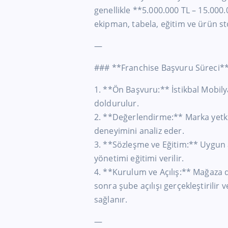
genellikle **5.000.000 TL – 15.000
ekipman, tabela, eğitim ve ürün st
—
### **Franchise Başvuru Süreci*
1. **Ön Başvuru:** İstikbal Mobil
doldurulur.
2. **Değerlendirme:** Marka yetki
deneyimini analiz eder.
3. **Sözleşme ve Eğitim:** Uygun 
yönetimi eğitimi verilir.
4. **Kurulum ve Açılış:** Mağaza
sonra şube açılışı gerçekleştirilir
sağlanır.
—