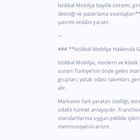
İstikbal Mobilya bayilik sistemi, g
desteği ve pazarlama avantajları** 
yatırım imkânı yaratır.
—
### **İstikbal Mobilya Hakkında G
İstikbal Mobilya, modern ve klasik 
sunan Türkiye’nin önde gelen mar
grupları, yatak odası takımları, ge
alır.
Markanın fark yaratan özelliği, est
odaklı hizmet anlayışıdır. Franchis
standartlarına uygun şekilde işler
memnuniyetini artırır.