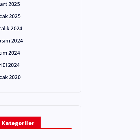
art 2025
cak 2025
ralık 2024
asım 2024
kim 2024
ylül 2024
cak 2020
Kategoriler