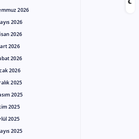
emmuz 2026
ayıs 2026
isan 2026
art 2026
ubat 2026
cak 2026
ralık 2025
asım 2025
kim 2025
ylül 2025
ayıs 2025