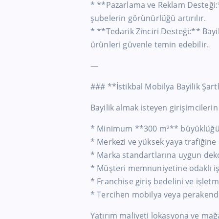
* **Pazarlama ve Reklam Desteği:*
şubelerin görünürlüğü artırılır.
* **Tedarik Zinciri Desteği:** Bayil
ürünleri güvenle temin edebilir.
—
### **İstikbal Mobilya Bayilik Şart
Bayilik almak isteyen girişimcileri
* Minimum **300 m²** büyüklüğü
* Merkezi ve yüksek yaya trafiğine
* Marka standartlarına uygun dek
* Müşteri memnuniyetine odaklı iş
* Franchise giriş bedelini ve işlet
* Tercihen mobilya veya perakend
Yatırım maliyeti lokasyona ve mağ