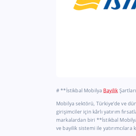
# **İstikbal Mobilya
Bayilik
Şartlar
Mobilya sektörü, Türkiye’de ve dün
girişimciler için kârlı yatırım fırs
markalardan biri **İstikbal Mobily
ve bayilik sistemi ile yatırımcılara 