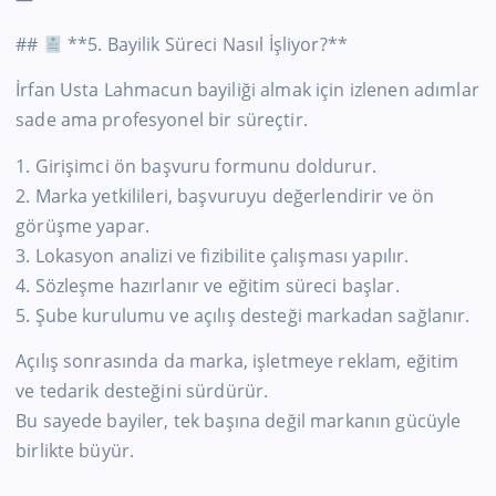
##
**5. Bayilik Süreci Nasıl İşliyor?**
İrfan Usta Lahmacun bayiliği almak için izlenen adımlar
sade ama profesyonel bir süreçtir.
1. Girişimci ön başvuru formunu doldurur.
2. Marka yetkilileri, başvuruyu değerlendirir ve ön
görüşme yapar.
3. Lokasyon analizi ve fizibilite çalışması yapılır.
4. Sözleşme hazırlanır ve eğitim süreci başlar.
5. Şube kurulumu ve açılış desteği markadan sağlanır.
Açılış sonrasında da marka, işletmeye reklam, eğitim
ve tedarik desteğini sürdürür.
Bu sayede bayiler, tek başına değil markanın gücüyle
birlikte büyür.
—