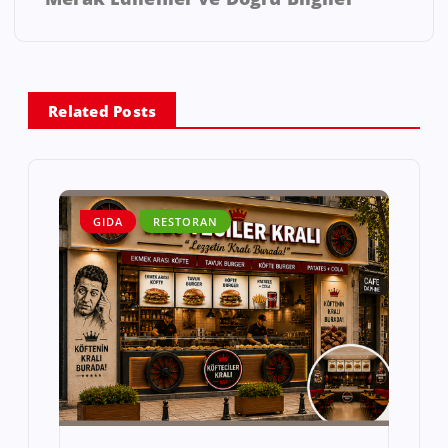
Related Posts
GIDA
RESTORAN