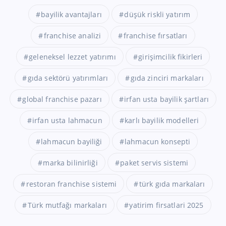
bayilik avantajları
düşük riskli yatırım
franchise analizi
franchise fırsatları
geleneksel lezzet yatırımı
girişimcilik fikirleri
gıda sektörü yatırımları
gıda zinciri markaları
global franchise pazarı
irfan usta bayilik şartları
irfan usta lahmacun
karlı bayilik modelleri
lahmacun bayiliği
lahmacun konsepti
marka bilinirliği
paket servis sistemi
restoran franchise sistemi
türk gıda markaları
Türk mutfağı markaları
yatirim firsatlari 2025