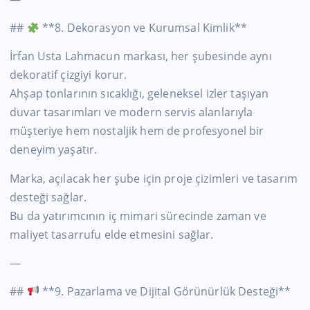
##
**8. Dekorasyon ve Kurumsal Kimlik**
İrfan Usta Lahmacun markası, her şubesinde aynı
dekoratif çizgiyi korur.
Ahşap tonlarının sıcaklığı, geleneksel izler taşıyan
duvar tasarımları ve modern servis alanlarıyla
müşteriye hem nostaljik hem de profesyonel bir
deneyim yaşatır.
Marka, açılacak her şube için proje çizimleri ve tasarım
desteği sağlar.
Bu da yatırımcının iç mimari sürecinde zaman ve
maliyet tasarrufu elde etmesini sağlar.
—
##
**9. Pazarlama ve Dijital Görünürlük Desteği**