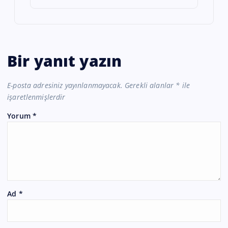
Bir yanıt yazın
E-posta adresiniz yayınlanmayacak.
Gerekli alanlar
*
ile
işaretlenmişlerdir
Yorum
*
Ad
*