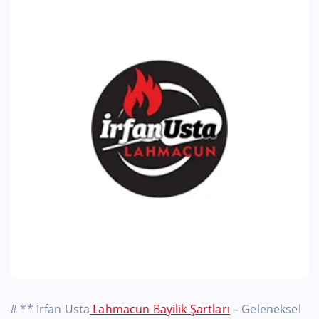
# ** İrfan Usta
Lahmacun Bayilik Şartları
– Geleneksel