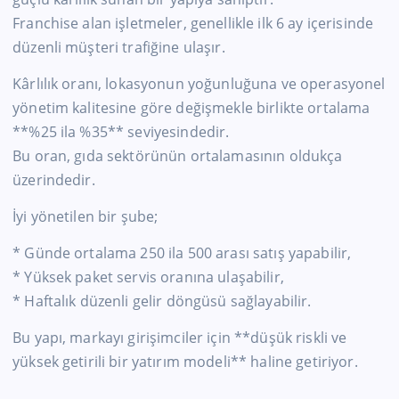
Franchise alan işletmeler, genellikle ilk 6 ay içerisinde
düzenli müşteri trafiğine ulaşır.
Kârlılık oranı, lokasyonun yoğunluğuna ve operasyonel
yönetim kalitesine göre değişmekle birlikte ortalama
**%25 ila %35** seviyesindedir.
Bu oran, gıda sektörünün ortalamasının oldukça
üzerindedir.
İyi yönetilen bir şube;
* Günde ortalama 250 ila 500 arası satış yapabilir,
* Yüksek paket servis oranına ulaşabilir,
* Haftalık düzenli gelir döngüsü sağlayabilir.
Bu yapı, markayı girişimciler için **düşük riskli ve
yüksek getirili bir yatırım modeli** haline getiriyor.
—