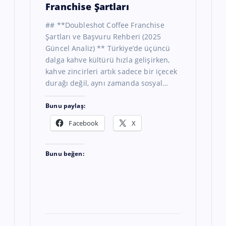
Franchise Şartları
## **Doubleshot Coffee Franchise
Şartları ve Başvuru Rehberi (2025
Güncel Analiz) ** Türkiye’de üçüncü
dalga kahve kültürü hızla gelişirken,
kahve zincirleri artık sadece bir içecek
durağı değil, aynı zamanda sosyal…
Bunu paylaş:
Facebook
X
Bunu beğen: