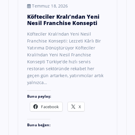
Temmuz 18, 2026
Köfteciler Kralı’ndan Yeni
Nesil Franchise Konsepti
Köfteciler Kralı’ndan Yeni Nesil
Franchise Konsepti: Lezzeti Kârlı Bir
Yatırıma Dönüştürüyor Köfteciler
Kralı’ndan Yeni Nesil Franchise
Konsepti Türkiye’de hızlı servis
restoran sektöründe rekabet her
geçen gün artarken, yatırımcılar artık
yalnızca…
Bunu paylaş:
Facebook
X
Bunu beğen: