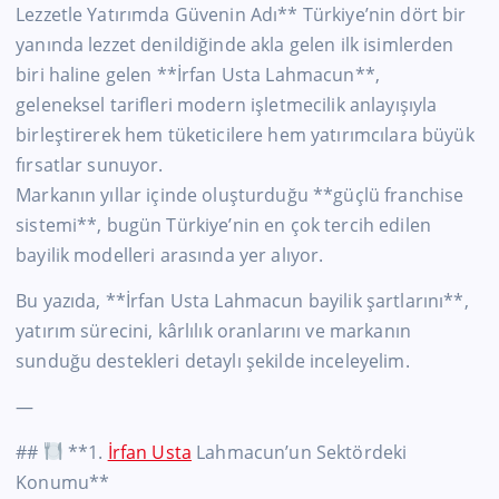
Lezzetle Yatırımda Güvenin Adı** Türkiye’nin dört bir
yanında lezzet denildiğinde akla gelen ilk isimlerden
biri haline gelen **İrfan Usta Lahmacun**,
geleneksel tarifleri modern işletmecilik anlayışıyla
birleştirerek hem tüketicilere hem yatırımcılara büyük
fırsatlar sunuyor.
Markanın yıllar içinde oluşturduğu **güçlü franchise
sistemi**, bugün Türkiye’nin en çok tercih edilen
bayilik modelleri arasında yer alıyor.
Bu yazıda, **İrfan Usta Lahmacun bayilik şartlarını**,
yatırım sürecini, kârlılık oranlarını ve markanın
sunduğu destekleri detaylı şekilde inceleyelim.
—
##
**1.
İrfan Usta
Lahmacun’un Sektördeki
Konumu**