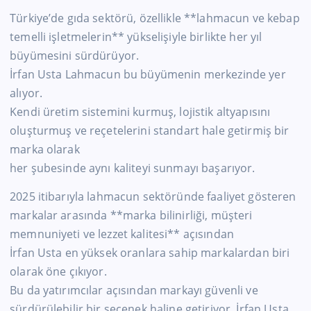
Türkiye’de gıda sektörü, özellikle **lahmacun ve kebap
temelli işletmelerin** yükselişiyle birlikte her yıl
büyümesini sürdürüyor.
İrfan Usta Lahmacun bu büyümenin merkezinde yer
alıyor.
Kendi üretim sistemini kurmuş, lojistik altyapısını
oluşturmuş ve reçetelerini standart hale getirmiş bir
marka olarak
her şubesinde aynı kaliteyi sunmayı başarıyor.
2025 itibarıyla lahmacun sektöründe faaliyet gösteren
markalar arasında **marka bilinirliği, müşteri
memnuniyeti ve lezzet kalitesi** açısından
İrfan Usta en yüksek oranlara sahip markalardan biri
olarak öne çıkıyor.
Bu da yatırımcılar açısından markayı güvenli ve
sürdürülebilir bir seçenek haline getiriyor. İrfan Usta