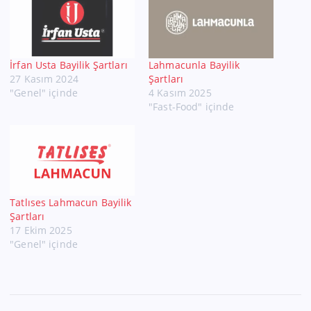
İrfan Usta Bayilik Şartları
Lahmacunla Bayilik
27 Kasım 2024
Şartları
"Genel" içinde
4 Kasım 2025
"Fast-Food" içinde
Tatlıses Lahmacun Bayilik
Şartları
17 Ekim 2025
"Genel" içinde