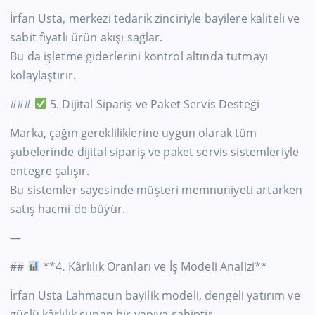
İrfan Usta, merkezi tedarik zinciriyle bayilere kaliteli ve
sabit fiyatlı ürün akışı sağlar.
Bu da işletme giderlerini kontrol altında tutmayı
kolaylaştırır.
###
5. Dijital Sipariş ve Paket Servis Desteği
Marka, çağın gerekliliklerine uygun olarak tüm
şubelerinde dijital sipariş ve paket servis sistemleriyle
entegre çalışır.
Bu sistemler sayesinde müşteri memnuniyeti artarken
satış hacmi de büyür.
—
##
**4. Kârlılık Oranları ve İş Modeli Analizi**
İrfan Usta Lahmacun bayilik modeli, dengeli yatırım ve
güçlü kârlılık sunan bir yapıya sahiptir.