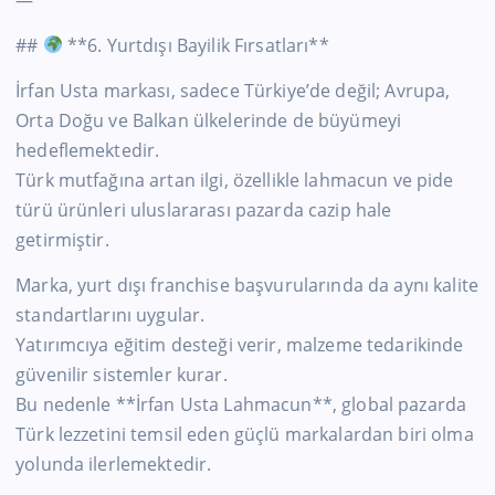
##
**6. Yurtdışı Bayilik Fırsatları**
İrfan Usta markası, sadece Türkiye’de değil; Avrupa,
Orta Doğu ve Balkan ülkelerinde de büyümeyi
hedeflemektedir.
Türk mutfağına artan ilgi, özellikle lahmacun ve pide
türü ürünleri uluslararası pazarda cazip hale
getirmiştir.
Marka, yurt dışı franchise başvurularında da aynı kalite
standartlarını uygular.
Yatırımcıya eğitim desteği verir, malzeme tedarikinde
güvenilir sistemler kurar.
Bu nedenle **İrfan Usta Lahmacun**, global pazarda
Türk lezzetini temsil eden güçlü markalardan biri olma
yolunda ilerlemektedir.