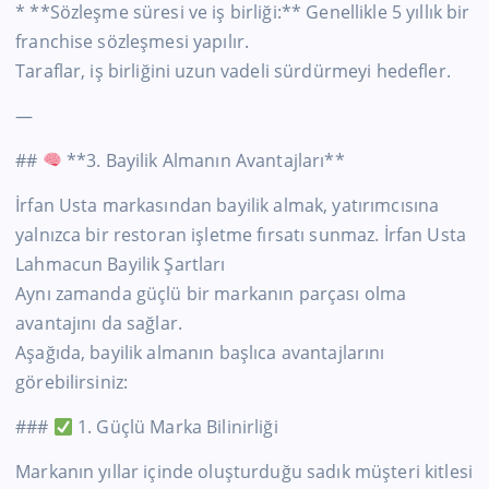
* **Sözleşme süresi ve iş birliği:** Genellikle 5 yıllık bir
franchise sözleşmesi yapılır.
Taraflar, iş birliğini uzun vadeli sürdürmeyi hedefler.
—
##
**3. Bayilik Almanın Avantajları**
İrfan Usta markasından bayilik almak, yatırımcısına
yalnızca bir restoran işletme fırsatı sunmaz. İrfan Usta
Lahmacun Bayilik Şartları
Aynı zamanda güçlü bir markanın parçası olma
avantajını da sağlar.
Aşağıda, bayilik almanın başlıca avantajlarını
görebilirsiniz:
###
1. Güçlü Marka Bilinirliği
Markanın yıllar içinde oluşturduğu sadık müşteri kitlesi