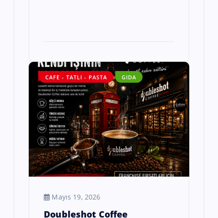
CAFE - TATLI - PASTA
GIDA
Mayıs 19, 2026
Doubleshot Coffee