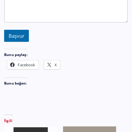
Başvur
Bunu paylaş:
Facebook
X
Bunu beğen:
İlgili