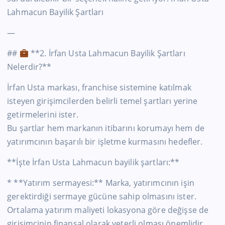
Lahmacun Bayilik Şartları
—
##
**2. İrfan Usta Lahmacun Bayilik Şartları
Nelerdir?**
İrfan Usta markası, franchise sistemine katılmak
isteyen girişimcilerden belirli temel şartları yerine
getirmelerini ister.
Bu şartlar hem markanın itibarını korumayı hem de
yatırımcının başarılı bir işletme kurmasını hedefler.
**İşte İrfan Usta Lahmacun bayilik şartları:**
* **Yatırım sermayesi:** Marka, yatırımcının işin
gerektirdiği sermaye gücüne sahip olmasını ister.
Ortalama yatırım maliyeti lokasyona göre değişse de
girişimcinin finansal olarak yeterli olması önemlidir.