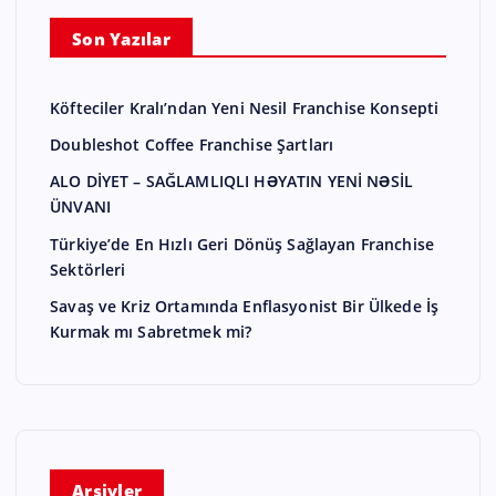
Son Yazılar
Köfteciler Kralı’ndan Yeni Nesil Franchise Konsepti
Doubleshot Coffee Franchise Şartları
ALO DİYET – SAĞLAMLIQLI HƏYATIN YENİ NƏSİL
ÜNVANI
Türkiye’de En Hızlı Geri Dönüş Sağlayan Franchise
Sektörleri
Savaş ve Kriz Ortamında Enflasyonist Bir Ülkede İş
Kurmak mı Sabretmek mi?
Arşivler