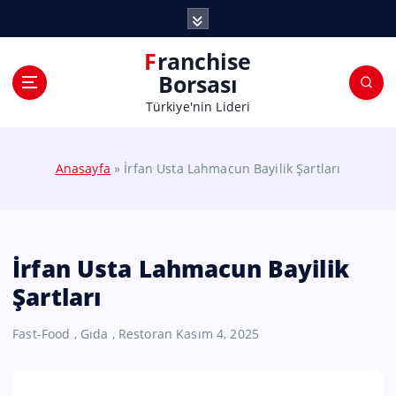
Franchise
Borsası
Türkiye'nin Lideri
Anasayfa
»
İrfan Usta Lahmacun Bayilik Şartları
İrfan Usta Lahmacun Bayilik
Şartları
Fast-Food
,
Gıda
,
Restoran
Kasım 4, 2025