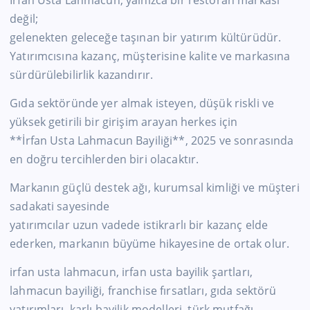
İrfan Usta Lahmacun, yalnızca bir restoran markası
değil;
gelenekten geleceğe taşınan bir yatırım kültürüdür.
Yatırımcısına kazanç, müşterisine kalite ve markasına
sürdürülebilirlik kazandırır.
Gıda sektöründe yer almak isteyen, düşük riskli ve
yüksek getirili bir girişim arayan herkes için
**İrfan Usta Lahmacun Bayiliği**, 2025 ve sonrasında
en doğru tercihlerden biri olacaktır.
Markanın güçlü destek ağı, kurumsal kimliği ve müşteri
sadakati sayesinde
yatırımcılar uzun vadede istikrarlı bir kazanç elde
ederken, markanın büyüme hikayesine de ortak olur.
irfan usta lahmacun, irfan usta bayilik şartları,
lahmacun bayiliği, franchise fırsatları, gıda sektörü
yatırımları, karlı bayilik modelleri, türk mutfağı