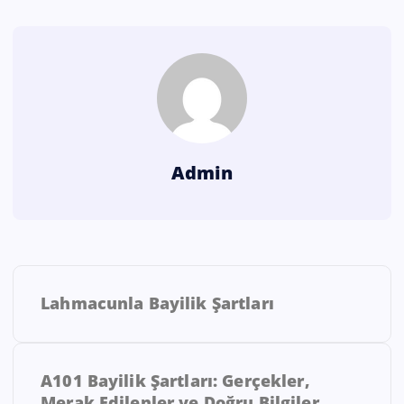
Admin
Lahmacunla Bayilik Şartları
A101 Bayilik Şartları: Gerçekler,
Merak Edilenler ve Doğru Bilgiler