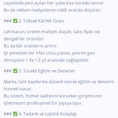
sayesinde yeni açılan her şube kısa sürede tanınır.
Bu da reklam maliyetlerini ciddi oranda düşürür.
###
2. Yüksek Kârlılık Oranı
Lahmacun, üretim maliyeti düşük; satış fiyatı ise
dengeli bir üründür.
Bu da kâr oranlarını artırır.
İyi yönetilen bir İrfan Usta şubesi, yatırım geri
dönüşünü 1 ila 1.5 yıl arasında sağlayabilir.
###
3. Sürekli Eğitim ve Denetim
Marka, tüm bayilerine düzenli olarak eğitim ve denetim
hizmeti sunar.
Bu sistem, hizmet kalitesini korurken girişimcinin
işletmesini profesyonel bir yapıya taşır.
###
4. Tedarik ve Lojistik Kolaylığı