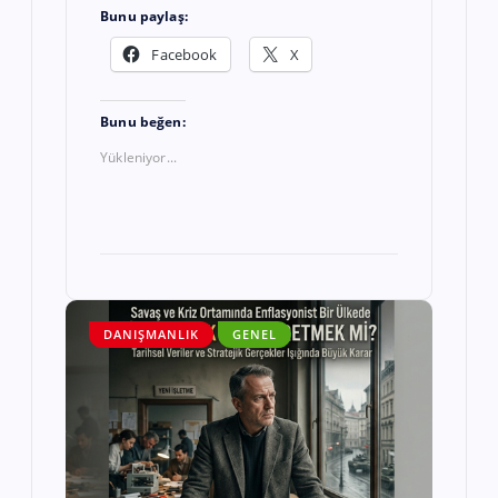
Bunu paylaş:
Facebook
X
Bunu beğen:
Yükleniyor...
DANIŞMANLIK
GENEL