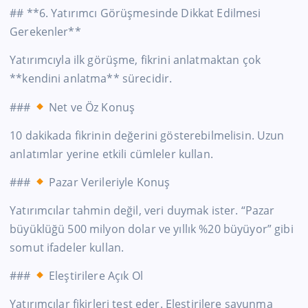
## **6. Yatırımcı Görüşmesinde Dikkat Edilmesi
Gerekenler**
Yatırımcıyla ilk görüşme, fikrini anlatmaktan çok
**kendini anlatma** sürecidir.
###
Net ve Öz Konuş
10 dakikada fikrinin değerini gösterebilmelisin. Uzun
anlatımlar yerine etkili cümleler kullan.
###
Pazar Verileriyle Konuş
Yatırımcılar tahmin değil, veri duymak ister. “Pazar
büyüklüğü 500 milyon dolar ve yıllık %20 büyüyor” gibi
somut ifadeler kullan.
###
Eleştirilere Açık Ol
Yatırımcılar fikirleri test eder. Eleştirilere savunma