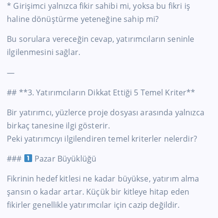
* Girişimci yalnızca fikir sahibi mi, yoksa bu fikri iş
haline dönüştürme yeteneğine sahip mi?
Bu sorulara vereceğin cevap, yatırımcıların seninle
ilgilenmesini sağlar.
—
## **3. Yatırımcıların Dikkat Ettiği 5 Temel Kriter**
Bir yatırımcı, yüzlerce proje dosyası arasında yalnızca
birkaç tanesine ilgi gösterir.
Peki yatırımcıyı ilgilendiren temel kriterler nelerdir?
###
Pazar Büyüklüğü
Fikrinin hedef kitlesi ne kadar büyükse, yatırım alma
şansın o kadar artar. Küçük bir kitleye hitap eden
fikirler genellikle yatırımcılar için cazip değildir.