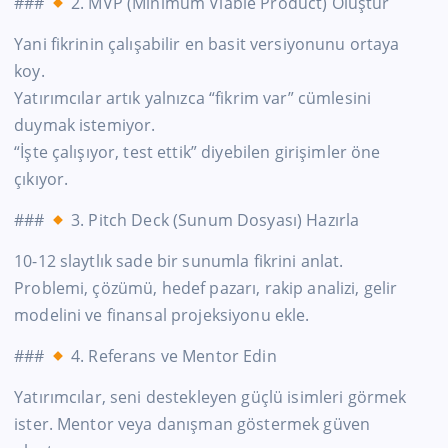
###
2. MVP (Minimum Viable Product) Oluştur
Yani fikrinin çalışabilir en basit versiyonunu ortaya
koy.
Yatırımcılar artık yalnızca “fikrim var” cümlesini
duymak istemiyor.
“İşte çalışıyor, test ettik” diyebilen girişimler öne
çıkıyor.
###
3. Pitch Deck (Sunum Dosyası) Hazırla
10-12 slaytlık sade bir sunumla fikrini anlat.
Problemi, çözümü, hedef pazarı, rakip analizi, gelir
modelini ve finansal projeksiyonu ekle.
###
4. Referans ve Mentor Edin
Yatırımcılar, seni destekleyen güçlü isimleri görmek
ister. Mentor veya danışman göstermek güven