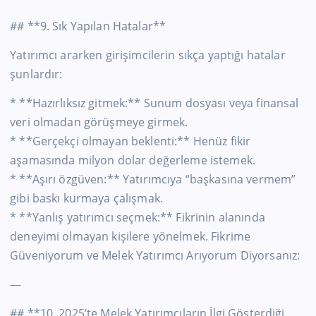
## **9. Sık Yapılan Hatalar**
Yatırımcı ararken girişimcilerin sıkça yaptığı hatalar
şunlardır:
* **Hazırlıksız gitmek:** Sunum dosyası veya finansal
veri olmadan görüşmeye girmek.
* **Gerçekçi olmayan beklenti:** Henüz fikir
aşamasında milyon dolar değerleme istemek.
* **Aşırı özgüven:** Yatırımcıya “başkasına vermem”
gibi baskı kurmaya çalışmak.
* **Yanlış yatırımcı seçmek:** Fikrinin alanında
deneyimi olmayan kişilere yönelmek. Fikrime
Güveniyorum ve Melek Yatırımcı Arıyorum Diyorsanız:
—
## **10. 2025’te Melek Yatırımcıların İlgi Gösterdiği