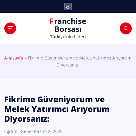
Franchise
Borsası
Türkiye'nin Lideri
Anasayfa
»
Fikrime Güveniyorum ve Melek Yatırımcı Arıyorum
Diyorsanız:
Fikrime Güveniyorum ve
Melek Yatırımcı Arıyorum
Diyorsanız:
Eğitim
,
Genel
Kasım 2, 2025