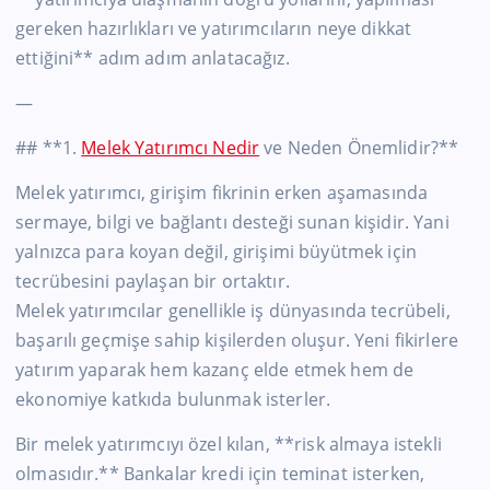
gereken hazırlıkları ve yatırımcıların neye dikkat
ettiğini** adım adım anlatacağız.
—
## **1.
Melek Yatırımcı Nedir
ve Neden Önemlidir?**
Melek yatırımcı, girişim fikrinin erken aşamasında
sermaye, bilgi ve bağlantı desteği sunan kişidir. Yani
yalnızca para koyan değil, girişimi büyütmek için
tecrübesini paylaşan bir ortaktır.
Melek yatırımcılar genellikle iş dünyasında tecrübeli,
başarılı geçmişe sahip kişilerden oluşur. Yeni fikirlere
yatırım yaparak hem kazanç elde etmek hem de
ekonomiye katkıda bulunmak isterler.
Bir melek yatırımcıyı özel kılan, **risk almaya istekli
olmasıdır.** Bankalar kredi için teminat isterken,