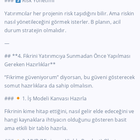
###
Risk Yönetimi
Yatırımcılar her projenin risk taşıdığını bilir. Ama riskin
nasıl yönetileceğini görmek isterler. B planın, acil
durum stratejin olmalıdır.
—
## **4. Fikrini Yatırımcıya Sunmadan Önce Yapılması
Gereken Hazırlıklar**
“Fikrime güveniyorum” diyorsan, bu güveni gösterecek
somut hazırlıklara da sahip olmalısın.
###
1. İş Modeli Kanvası Hazırla
Fikrinin kime hitap ettiğini, nasıl gelir elde edeceğini ve
hangi kaynaklara ihtiyacın olduğunu gösteren basit
ama etkili bir tablo hazırla.