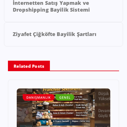
İnternetten Satış Yapmak ve
Dropshipping Bayilik Sistemi
Ziyafet Çiğköfte Bayilik Şartları
Related Posts
DANIŞMANLIK
GENEL