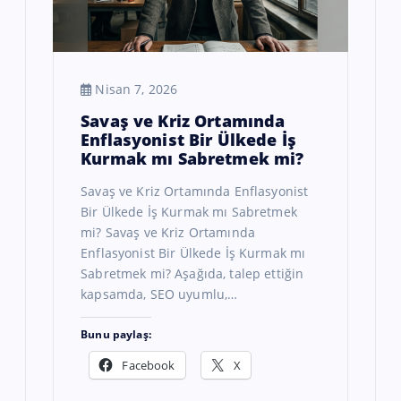
Nisan 7, 2026
Savaş ve Kriz Ortamında
Enflasyonist Bir Ülkede İş
Kurmak mı Sabretmek mi?
Savaş ve Kriz Ortamında Enflasyonist
Bir Ülkede İş Kurmak mı Sabretmek
mi? Savaş ve Kriz Ortamında
Enflasyonist Bir Ülkede İş Kurmak mı
Sabretmek mi? Aşağıda, talep ettiğin
kapsamda, SEO uyumlu,…
Bunu paylaş:
Facebook
X