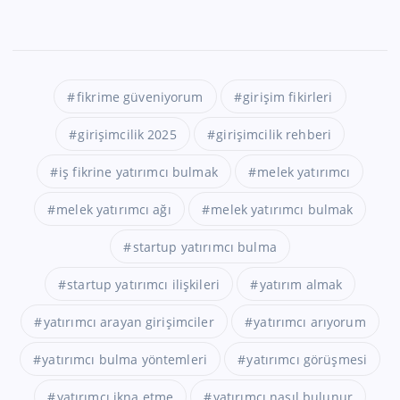
fikrime güveniyorum
girişim fikirleri
girişimcilik 2025
girişimcilik rehberi
iş fikrine yatırımcı bulmak
melek yatırımcı
melek yatırımcı ağı
melek yatırımcı bulmak
startup yatırımcı bulma
startup yatırımcı ilişkileri
yatırım almak
yatırımcı arayan girişimciler
yatırımcı arıyorum
yatırımcı bulma yöntemleri
yatırımcı görüşmesi
yatırımcı ikna etme
yatırımcı nasıl bulunur