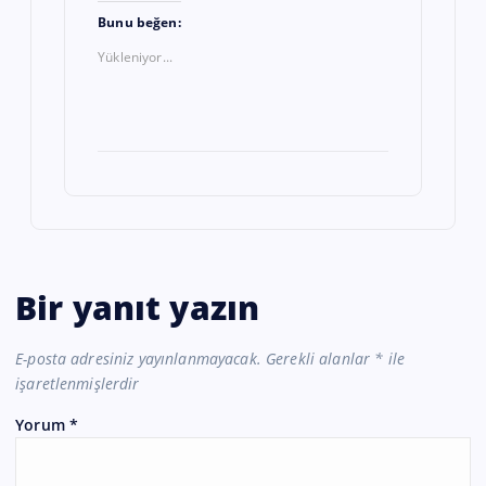
Bunu beğen:
Yükleniyor...
Bir yanıt yazın
E-posta adresiniz yayınlanmayacak.
Gerekli alanlar
*
ile
işaretlenmişlerdir
Yorum
*