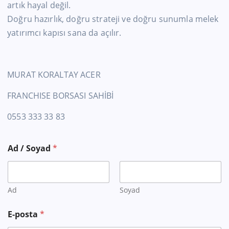
artık hayal değil.
Doğru hazırlık, doğru strateji ve doğru sunumla melek
yatırımcı kapısı sana da açılır.
MURAT KORALTAY ACER
FRANCHISE BORSASI SAHİBİ
0553 333 33 83
Ad / Soyad
*
Ad
Soyad
E-posta
*