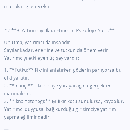
mutlaka ilgilenecektir.
—
## **8. Yatırımcıyı İkna Etmenin Psikolojik Yönü**
Unutma, yatırımcı da insandır.
Sayılar kadar, enerjine ve tutkun da önem verir.
Yatırımcıyı etkileyen üç şey vardır:
1. **Tutku:** Fikrini anlatırken gözlerin parlıyorsa bu
etki yaratır.
2. **İnanç:** Fikrinin işe yarayacağına gerçekten
inanmalısın.
3. **İkna Yeteneği:** İyi fikir kötü sunulursa, kaybolur.
Yatırımcı duygusal bağ kurduğu girişimciye yatırım
yapma eğilimindedir.
—