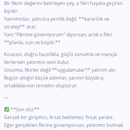
Bir fikrin değerini belirleyen şey, o fikri hayata geçiren
kişidir.
Yatırımcılar, yalnızca yenilik değil, **kararlılık ve
strateji** arar.
Yani “Fikrime güveniyorum” diyorsan, artık o fikri
**planla, sun ve büyüt.**
Kısacası, doğru hazırlıkla, güçlü sunumla ve inançla
ilerlersen yatırımcı seni bulur.
Unutma, fikirler değil **uygulamalar** yatırım alır.
Bugün attığın küçük adımlar, yarının büyük iş
ortaklıklarının temelini oluşturur.
—
**Son söz:**
Gerçek bir girişimci, fırsat beklemez; fırsat yaratır.
Eğer gerçekten fikrine güveniyorsan, yatırımcı bulmak