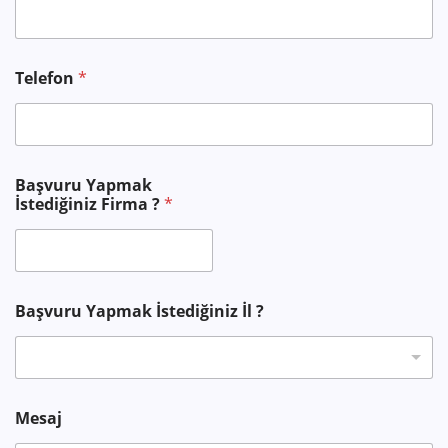
Telefon
*
Başvuru Yapmak
İstediğiniz Firma ?
*
Başvuru Yapmak İstediğiniz İl ?
T
Mesaj
e
l