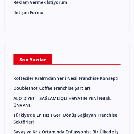
Reklam Vermek İstiyorum
İletişim Formu
Son Yazılar
Köfteciler Kralı’ndan Yeni Nesil Franchise Konsepti
Doubleshot Coffee Franchise Şartları
ALO DİYET – SAĞLAMLIQLI HƏYATIN YENİ NƏSİL
ÜNVANI
Türkiye’de En Hızlı Geri Dönüş Sağlayan Franchise
Sektörleri
Savaş ve Kriz Ortamında Enflasyonist Bir Ülkede İş