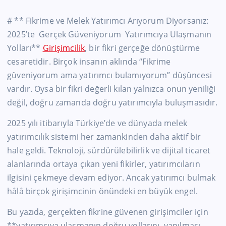
# ** Fikrime ve Melek Yatırımcı Arıyorum Diyorsanız:
2025’te Gerçek Güveniyorum Yatırımcıya Ulaşmanın
Yolları**
Girişimcilik
, bir fikri gerçeğe dönüştürme
cesaretidir. Birçok insanın aklında “Fikrime
güveniyorum ama yatırımcı bulamıyorum” düşüncesi
vardır. Oysa bir fikri değerli kılan yalnızca onun yeniliği
değil, doğru zamanda doğru yatırımcıyla buluşmasıdır.
2025 yılı itibarıyla Türkiye’de ve dünyada melek
yatırımcılık sistemi her zamankinden daha aktif bir
hale geldi. Teknoloji, sürdürülebilirlik ve dijital ticaret
alanlarında ortaya çıkan yeni fikirler, yatırımcıların
ilgisini çekmeye devam ediyor. Ancak yatırımcı bulmak
hâlâ birçok girişimcinin önündeki en büyük engel.
Bu yazıda, gerçekten fikrine güvenen girişimciler için
**yatırımcıya ulaşmanın doğru yollarını, yapılması