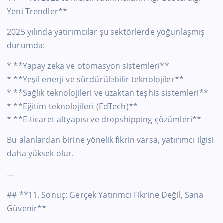
Yeni Trendler**
2025 yılında yatırımcılar şu sektörlerde yoğunlaşmış
durumda:
* **Yapay zeka ve otomasyon sistemleri**
* **Yeşil enerji ve sürdürülebilir teknolojiler**
* **Sağlık teknolojileri ve uzaktan teşhis sistemleri**
* **Eğitim teknolojileri (EdTech)**
* **E-ticaret altyapısı ve dropshipping çözümleri**
Bu alanlardan birine yönelik fikrin varsa, yatırımcı ilgisi
daha yüksek olur.
—
## **11. Sonuç: Gerçek Yatırımcı Fikrine Değil, Sana
Güvenir**