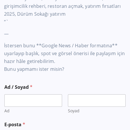
girişimcilik rehberi, restoran açmak, yatırım fırsatları
2025, Dürüm Sokağı yatırım
“`
—
İstersen bunu **Google News / Haber formatına**
uyarlayıp başlık, spot ve görsel önerisi ile paylaşım için
hazır hâle getirebilirim.
Bunu yapmamı ister misin?
Ad / Soyad
*
Ad
Soyad
E-posta
*