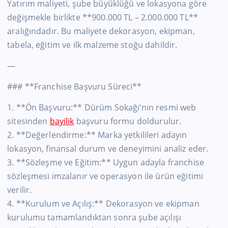
Yatırım maliyeti, şube büyüklüğü ve lokasyona göre
değişmekle birlikte **900.000 TL – 2.000.000 TL**
aralığındadır. Bu maliyete dekorasyon, ekipman,
tabela, eğitim ve ilk malzeme stoğu dahildir.
—
### **Franchise Başvuru Süreci**
1. **Ön Başvuru:** Dürüm Sokağı’nın resmi web
sitesinden
bayilik
başvuru formu doldurulur.
2. **Değerlendirme:** Marka yetkilileri adayın
lokasyon, finansal durum ve deneyimini analiz eder.
3. **Sözleşme ve Eğitim:** Uygun adayla franchise
sözleşmesi imzalanır ve operasyon ile ürün eğitimi
verilir.
4. **Kurulum ve Açılış:** Dekorasyon ve ekipman
kurulumu tamamlandıktan sonra şube açılışı