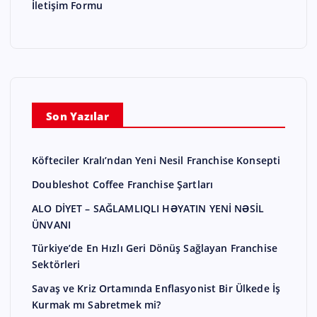
İletişim Formu
Son Yazılar
Köfteciler Kralı’ndan Yeni Nesil Franchise Konsepti
Doubleshot Coffee Franchise Şartları
ALO DİYET – SAĞLAMLIQLI HƏYATIN YENİ NƏSİL
ÜNVANI
Türkiye’de En Hızlı Geri Dönüş Sağlayan Franchise
Sektörleri
Savaş ve Kriz Ortamında Enflasyonist Bir Ülkede İş
Kurmak mı Sabretmek mi?