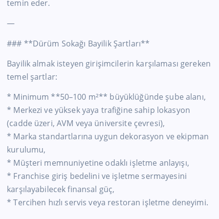
temin eder.
—
### **Dürüm Sokağı Bayilik Şartları**
Bayilik almak isteyen girişimcilerin karşılaması gereken
temel şartlar:
* Minimum **50–100 m²** büyüklüğünde şube alanı,
* Merkezi ve yüksek yaya trafiğine sahip lokasyon
(cadde üzeri, AVM veya üniversite çevresi),
* Marka standartlarına uygun dekorasyon ve ekipman
kurulumu,
* Müşteri memnuniyetine odaklı işletme anlayışı,
* Franchise giriş bedelini ve işletme sermayesini
karşılayabilecek finansal güç,
* Tercihen hızlı servis veya restoran işletme deneyimi.