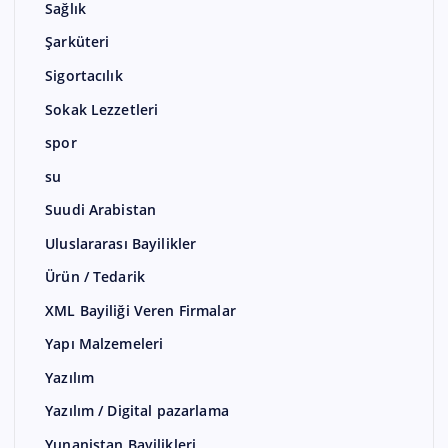
Sağlık
Şarküteri
Sigortacılık
Sokak Lezzetleri
spor
su
Suudi Arabistan
Uluslararası Bayilikler
Ürün / Tedarik
XML Bayiliği Veren Firmalar
Yapı Malzemeleri
Yazılım
Yazılım / Digital pazarlama
Yunanistan Bayilikleri