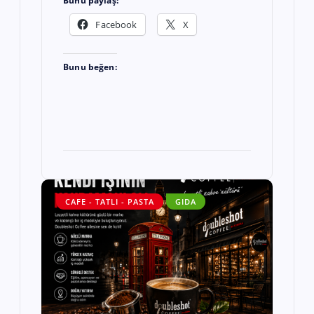
Bunu paylaş:
Facebook
X
Bunu beğen:
CAFE - TATLI - PASTA
GIDA