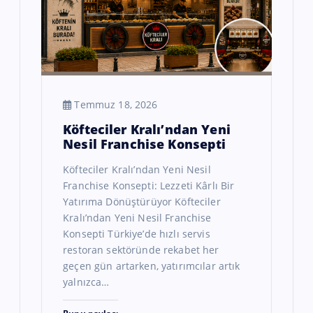
Temmuz 18, 2026
Köfteciler Kralı’ndan Yeni
Nesil Franchise Konsepti
Köfteciler Kralı’ndan Yeni Nesil
Franchise Konsepti: Lezzeti Kârlı Bir
Yatırıma Dönüştürüyor Köfteciler
Kralı’ndan Yeni Nesil Franchise
Konsepti Türkiye’de hızlı servis
restoran sektöründe rekabet her
geçen gün artarken, yatırımcılar artık
yalnızca…