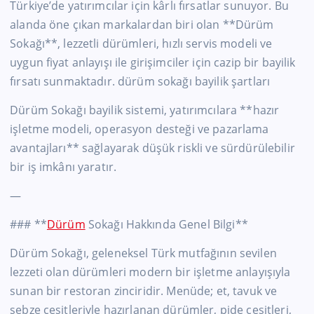
Türkiye’de yatırımcılar için kârlı fırsatlar sunuyor. Bu
alanda öne çıkan markalardan biri olan **Dürüm
Sokağı**, lezzetli dürümleri, hızlı servis modeli ve
uygun fiyat anlayışı ile girişimciler için cazip bir bayilik
fırsatı sunmaktadır. dürüm sokağı bayilik şartları
Dürüm Sokağı bayilik sistemi, yatırımcılara **hazır
işletme modeli, operasyon desteği ve pazarlama
avantajları** sağlayarak düşük riskli ve sürdürülebilir
bir iş imkânı yaratır.
—
### **
Dürüm
Sokağı Hakkında Genel Bilgi**
Dürüm Sokağı, geleneksel Türk mutfağının sevilen
lezzeti olan dürümleri modern bir işletme anlayışıyla
sunan bir restoran zinciridir. Menüde; et, tavuk ve
sebze çeşitleriyle hazırlanan dürümler, pide çeşitleri,