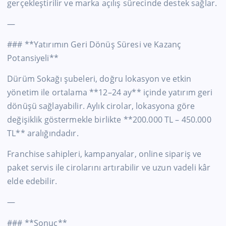
gerçekleştirilir ve marka açılış sürecinde destek sağlar.
—
### **Yatırımın Geri Dönüş Süresi ve Kazanç
Potansiyeli**
Dürüm Sokağı şubeleri, doğru lokasyon ve etkin
yönetim ile ortalama **12–24 ay** içinde yatırım geri
dönüşü sağlayabilir. Aylık cirolar, lokasyona göre
değişiklik göstermekle birlikte **200.000 TL – 450.000
TL** aralığındadır.
Franchise sahipleri, kampanyalar, online sipariş ve
paket servis ile cirolarını artırabilir ve uzun vadeli kâr
elde edebilir.
—
### **Sonuç**