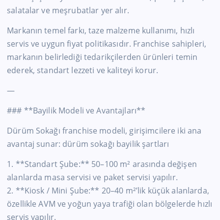
salatalar ve meşrubatlar yer alır.
Markanın temel farkı, taze malzeme kullanımı, hızlı
servis ve uygun fiyat politikasıdır. Franchise sahipleri,
markanın belirlediği tedarikçilerden ürünleri temin
ederek, standart lezzeti ve kaliteyi korur.
—
### **Bayilik Modeli ve Avantajları**
Dürüm Sokağı franchise modeli, girişimcilere iki ana
avantaj sunar: dürüm sokağı bayilik şartları
1. **Standart Şube:** 50–100 m² arasında değişen
alanlarda masa servisi ve paket servisi yapılır.
2. **Kiosk / Mini Şube:** 20–40 m²’lik küçük alanlarda,
özellikle AVM ve yoğun yaya trafiği olan bölgelerde hızlı
servis yapılır.