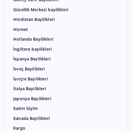
Güzellik Merkezi bayilikleri
Hindistan Bayilikleri
Hizmet
Hollanda Bayilikleri
İngiltere bayilikleri
İspanya Bayilikleri
İsveç Bayilikleri
İsviçre Bayilikleri
İtalya Bayilikleri
Japonya Bayilikleri
Kadın Giyim
Kanada Bayilikleri
Kargo