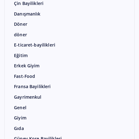
Çin Bayilikleri
Danışmanlık
Döner
döner
E-ticaret-bayilikleri
Eğitim
Erkek Giyim
Fast-Food
Fransa Bayilikleri
Gayrimenkul
Genel
Giyim
Gıda
Güney Kore Bayilikleri