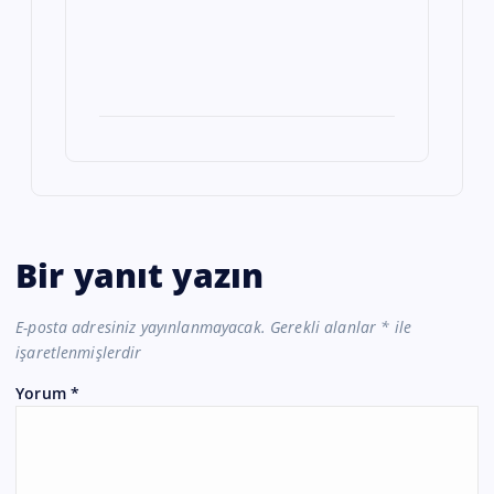
Bir yanıt yazın
E-posta adresiniz yayınlanmayacak.
Gerekli alanlar
*
ile
işaretlenmişlerdir
Yorum
*