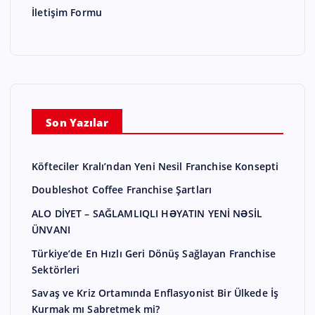
İletişim Formu
Son Yazılar
Köfteciler Kralı’ndan Yeni Nesil Franchise Konsepti
Doubleshot Coffee Franchise Şartları
ALO DİYET – SAĞLAMLIQLI HƏYATIN YENİ NƏSİL
ÜNVANI
Türkiye’de En Hızlı Geri Dönüş Sağlayan Franchise
Sektörleri
Savaş ve Kriz Ortamında Enflasyonist Bir Ülkede İş
Kurmak mı Sabretmek mi?