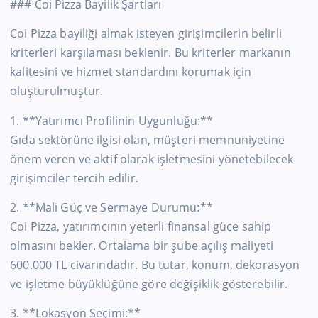
### Coi Pizza Bayilik Şartları
Coi Pizza bayiliği almak isteyen girişimcilerin belirli
kriterleri karşılaması beklenir. Bu kriterler markanın
kalitesini ve hizmet standardını korumak için
oluşturulmuştur.
1. **Yatırımcı Profilinin Uygunluğu:**
Gıda sektörüne ilgisi olan, müşteri memnuniyetine
önem veren ve aktif olarak işletmesini yönetebilecek
girişimciler tercih edilir.
2. **Mali Güç ve Sermaye Durumu:**
Coi Pizza, yatırımcının yeterli finansal güce sahip
olmasını bekler. Ortalama bir şube açılış maliyeti
600.000 TL civarındadır. Bu tutar, konum, dekorasyon
ve işletme büyüklüğüne göre değişiklik gösterebilir.
3. **Lokasyon Seçimi:**