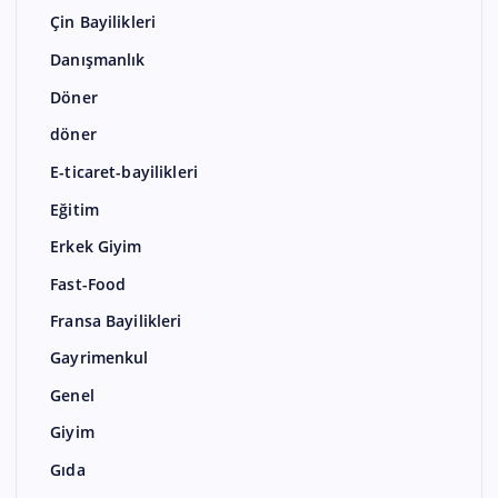
Çin Bayilikleri
Danışmanlık
Döner
döner
E-ticaret-bayilikleri
Eğitim
Erkek Giyim
Fast-Food
Fransa Bayilikleri
Gayrimenkul
Genel
Giyim
Gıda