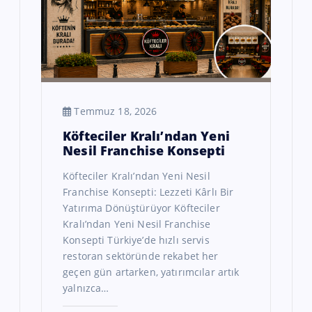
Temmuz 18, 2026
Köfteciler Kralı’ndan Yeni
Nesil Franchise Konsepti
Köfteciler Kralı’ndan Yeni Nesil
Franchise Konsepti: Lezzeti Kârlı Bir
Yatırıma Dönüştürüyor Köfteciler
Kralı’ndan Yeni Nesil Franchise
Konsepti Türkiye’de hızlı servis
restoran sektöründe rekabet her
geçen gün artarken, yatırımcılar artık
yalnızca…