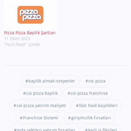
Pizza Pizza Bayilik Şartları
11 Ekim 2025
"Fast-Food" içinde
bayilik almak isteyenler
coi pizza
coi pizza bayilik
coi pizza franchise
coi pizza yatırım maliyeti
fast food bayilikleri
Franchise Sistemi
girişimcilik fırsatları
gıda sektörü yatırım fırsatları
karli is fikirleri