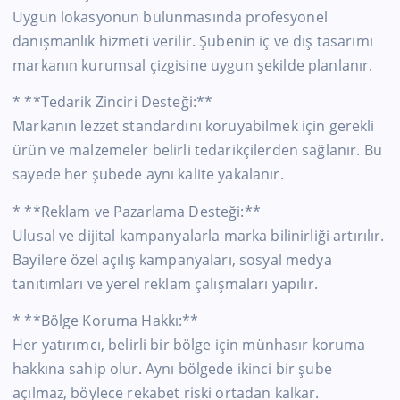
Uygun lokasyonun bulunmasında profesyonel
danışmanlık hizmeti verilir. Şubenin iç ve dış tasarımı
markanın kurumsal çizgisine uygun şekilde planlanır.
* **Tedarik Zinciri Desteği:**
Markanın lezzet standardını koruyabilmek için gerekli
ürün ve malzemeler belirli tedarikçilerden sağlanır. Bu
sayede her şubede aynı kalite yakalanır.
* **Reklam ve Pazarlama Desteği:**
Ulusal ve dijital kampanyalarla marka bilinirliği artırılır.
Bayilere özel açılış kampanyaları, sosyal medya
tanıtımları ve yerel reklam çalışmaları yapılır.
* **Bölge Koruma Hakkı:**
Her yatırımcı, belirli bir bölge için münhasır koruma
hakkına sahip olur. Aynı bölgede ikinci bir şube
açılmaz, böylece rekabet riski ortadan kalkar.