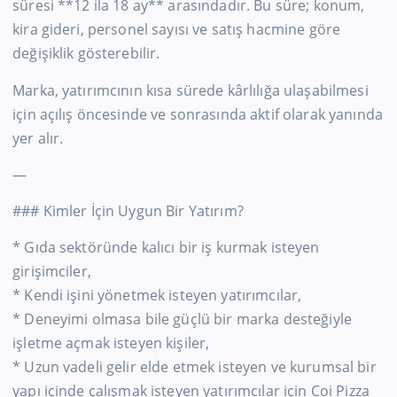
süresi **12 ila 18 ay** arasındadır. Bu süre; konum,
kira gideri, personel sayısı ve satış hacmine göre
değişiklik gösterebilir.
Marka, yatırımcının kısa sürede kârlılığa ulaşabilmesi
için açılış öncesinde ve sonrasında aktif olarak yanında
yer alır.
—
### Kimler İçin Uygun Bir Yatırım?
* Gıda sektöründe kalıcı bir iş kurmak isteyen
girişimciler,
* Kendi işini yönetmek isteyen yatırımcılar,
* Deneyimi olmasa bile güçlü bir marka desteğiyle
işletme açmak isteyen kişiler,
* Uzun vadeli gelir elde etmek isteyen ve kurumsal bir
yapı içinde çalışmak isteyen yatırımcılar için Coi Pizza