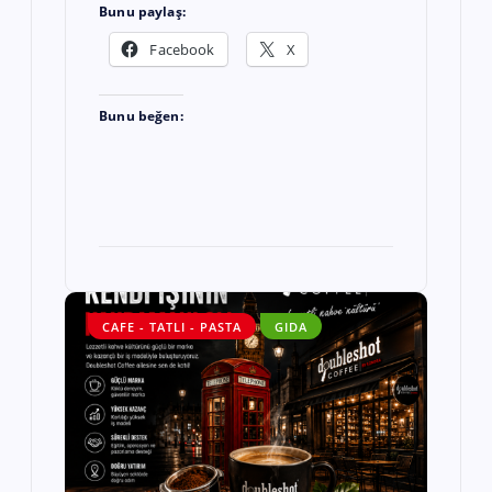
Bunu paylaş:
Facebook
X
Bunu beğen:
CAFE - TATLI - PASTA
GIDA