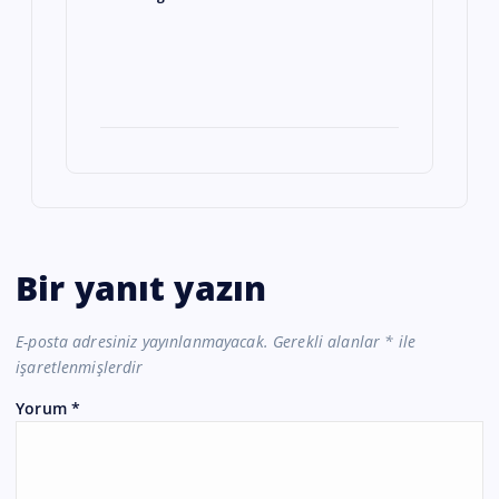
Bir yanıt yazın
E-posta adresiniz yayınlanmayacak.
Gerekli alanlar
*
ile
işaretlenmişlerdir
Yorum
*