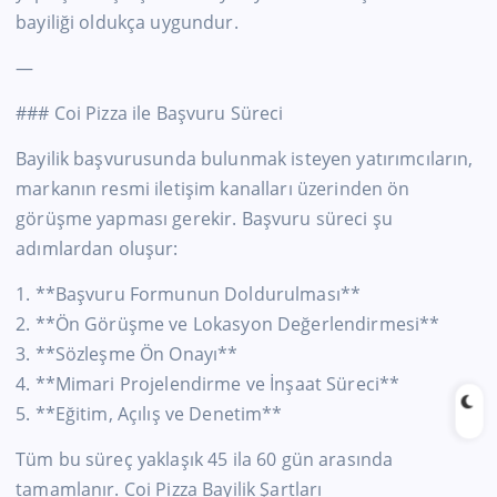
bayiliği oldukça uygundur.
—
### Coi Pizza ile Başvuru Süreci
Bayilik başvurusunda bulunmak isteyen yatırımcıların,
markanın resmi iletişim kanalları üzerinden ön
görüşme yapması gerekir. Başvuru süreci şu
adımlardan oluşur:
1. **Başvuru Formunun Doldurulması**
2. **Ön Görüşme ve Lokasyon Değerlendirmesi**
3. **Sözleşme Ön Onayı**
4. **Mimari Projelendirme ve İnşaat Süreci**
5. **Eğitim, Açılış ve Denetim**
Tüm bu süreç yaklaşık 45 ila 60 gün arasında
tamamlanır. Coi Pizza Bayilik Şartları