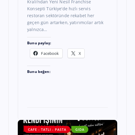
Kralı’ndan Yeni Nesil Franchise
Konsepti Türkiye’de hızlı servis
restoran sektöründe rekabet her
geçen gün artarken, yatırımcılar artık
yalnızca…
Bunu paylaş:
Facebook
X
Bunu beğen:
CAFE - TATLI - PASTA
GIDA