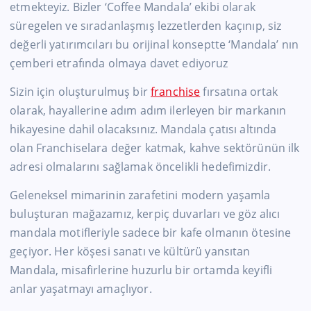
etmekteyiz. Bizler ‘Coffee Mandala’ ekibi olarak
süregelen ve sıradanlaşmış lezzetlerden kaçınıp, siz
değerli yatırımcıları bu orijinal konseptte ‘Mandala’ nın
çemberi etrafında olmaya davet ediyoruz
Sizin için oluşturulmuş bir
franchise
fırsatına ortak
olarak, hayallerine adım adım ilerleyen bir markanın
hikayesine dahil olacaksınız. Mandala çatısı altında
olan Franchiselara değer katmak, kahve sektörünün ilk
adresi olmalarını sağlamak öncelikli hedefimizdir.
Geleneksel mimarinin zarafetini modern yaşamla
buluşturan mağazamız, kerpiç duvarları ve göz alıcı
mandala motifleriyle sadece bir kafe olmanın ötesine
geçiyor. Her köşesi sanatı ve kültürü yansıtan
Mandala, misafirlerine huzurlu bir ortamda keyifli
anlar yaşatmayı amaçlıyor.