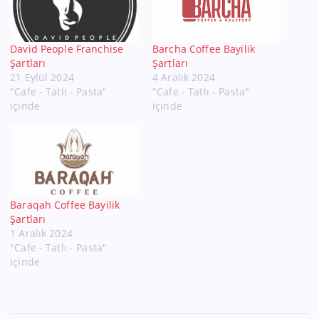
David People Franchise
Barcha Coffee Bayilik
Şartları
Şartları
21 Eylül 2024
4 Aralık 2024
"Cafe - Tatlı - Pasta"
"Cafe - Tatlı - Pasta"
içinde
içinde
Baraqah Coffee Bayilik
Şartları
1 Aralık 2024
"Cafe - Tatlı - Pasta"
içinde