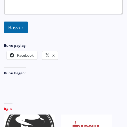
Başvur
Bunu paylaş:
Facebook
X
Bunu beğen:
İlgili