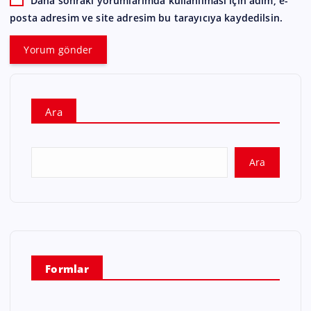
Daha sonraki yorumlarımda kullanılması için adım, e-
posta adresim ve site adresim bu tarayıcıya kaydedilsin.
Ara
Ara
Formlar