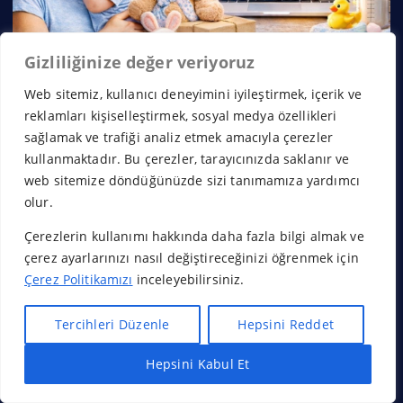
Gizliliğinize değer veriyoruz
Web sitemiz, kullanıcı deneyimini iyileştirmek, içerik ve
reklamları kişiselleştirmek, sosyal medya özellikleri
sağlamak ve trafiği analiz etmek amacıyla çerezler
kullanmaktadır. Bu çerezler, tarayıcınızda saklanır ve
web sitemize döndüğünüzde sizi tanımamıza yardımcı
olur.
Çerezlerin kullanımı hakkında daha fazla bilgi almak ve
çerez ayarlarınızı nasıl değiştireceğinizi öğrenmek için
Çerez Politikamızı
inceleyebilirsiniz.
Tercihleri Düzenle
Hepsini Reddet
Hepsini Kabul Et
Hızlı Bayilik Al
Öneri & Şikayet