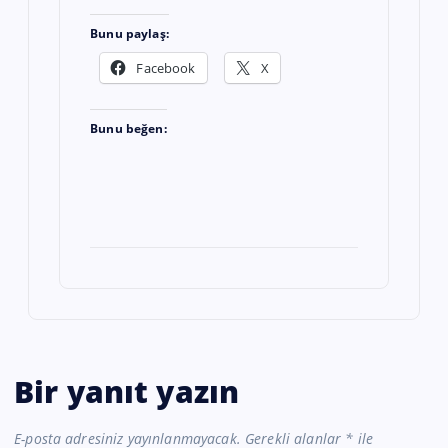
Bunu paylaş:
Facebook
X
Bunu beğen:
Bir yanıt yazın
E-posta adresiniz yayınlanmayacak.
Gerekli alanlar
*
ile