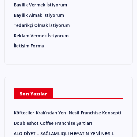
Bayilik Vermek İstiyorum
Bayilik Almak İstiyorum
Tedarikçi Olmak İstiyorum
Reklam Vermek İstiyorum
İletişim Formu
Son Yazılar
Köfteciler Kralı’ndan Yeni Nesil Franchise Konsepti
Doubleshot Coffee Franchise Şartları
ALO DİYET – SAĞLAMLIQLI HƏYATIN YENİ NƏSİL