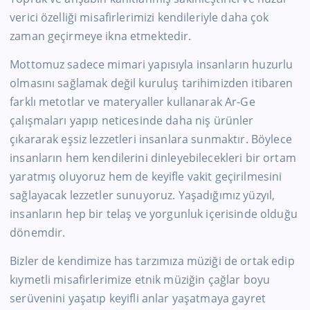
verici özelliği misafirlerimizi kendileriyle daha çok
zaman geçirmeye ikna etmektedir.
Mottomuz sadece mimari yapısıyla insanların huzurlu
olmasını sağlamak değil kuruluş tarihimizden itibaren
farklı metotlar ve materyaller kullanarak Ar-Ge
çalışmaları yapıp neticesinde daha niş ürünler
çıkararak eşsiz lezzetleri insanlara sunmaktır. Böylece
insanların hem kendilerini dinleyebilecekleri bir ortam
yaratmış oluyoruz hem de keyifle vakit geçirilmesini
sağlayacak lezzetler sunuyoruz. Yaşadığımız yüzyıl,
insanların hep bir telaş ve yorgunluk içerisinde olduğu
dönemdir.
Bizler de kendimize has tarzımıza müziği de ortak edip
kıymetli misafirlerimize etnik müziğin çağlar boyu
serüvenini yaşatıp keyifli anlar yaşatmaya gayret