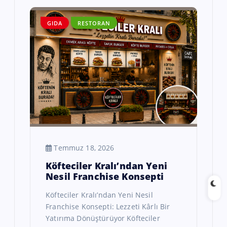
GIDA
RESTORAN
Temmuz 18, 2026
Köfteciler Kralı’ndan Yeni
Nesil Franchise Konsepti
Köfteciler Kralı’ndan Yeni Nesil
Franchise Konsepti: Lezzeti Kârlı Bir
Yatırıma Dönüştürüyor Köfteciler