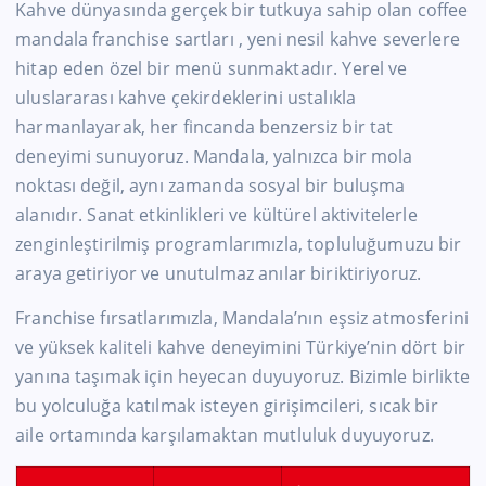
Kahve dünyasında gerçek bir tutkuya sahip olan coffee
mandala franchise sartları , yeni nesil kahve severlere
hitap eden özel bir menü sunmaktadır. Yerel ve
uluslararası kahve çekirdeklerini ustalıkla
harmanlayarak, her fincanda benzersiz bir tat
deneyimi sunuyoruz. Mandala, yalnızca bir mola
noktası değil, aynı zamanda sosyal bir buluşma
alanıdır. Sanat etkinlikleri ve kültürel aktivitelerle
zenginleştirilmiş programlarımızla, topluluğumuzu bir
araya getiriyor ve unutulmaz anılar biriktiriyoruz.
Franchise fırsatlarımızla, Mandala’nın eşsiz atmosferini
ve yüksek kaliteli kahve deneyimini Türkiye’nin dört bir
yanına taşımak için heyecan duyuyoruz. Bizimle birlikte
bu yolculuğa katılmak isteyen girişimcileri, sıcak bir
aile ortamında karşılamaktan mutluluk duyuyoruz.