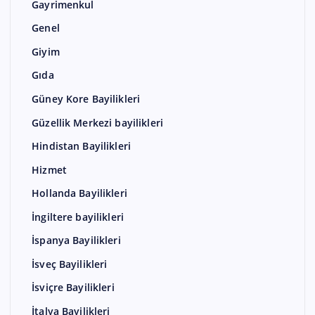
Gayrimenkul
Genel
Giyim
Gıda
Güney Kore Bayilikleri
Güzellik Merkezi bayilikleri
Hindistan Bayilikleri
Hizmet
Hollanda Bayilikleri
İngiltere bayilikleri
İspanya Bayilikleri
İsveç Bayilikleri
İsviçre Bayilikleri
İtalya Bayilikleri