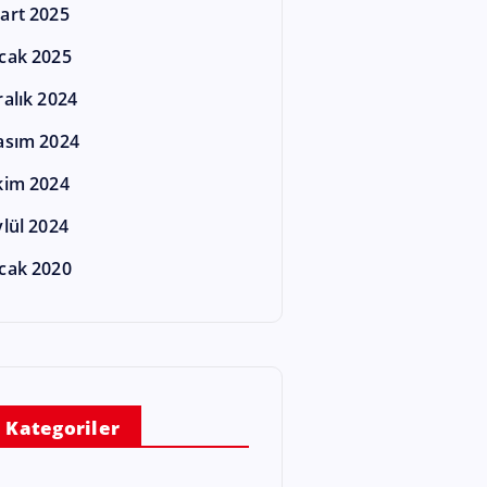
art 2025
cak 2025
ralık 2024
asım 2024
kim 2024
ylül 2024
cak 2020
Kategoriler