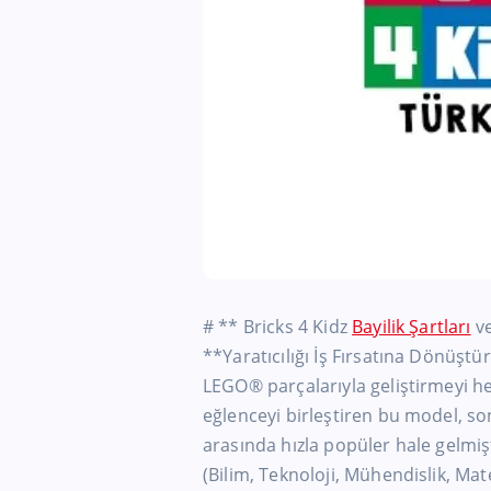
# ** Bricks 4 Kidz
Bayilik Şartları
ve
**Yaratıcılığı İş Fırsatına Dönüş
LEGO® parçalarıyla geliştirmeyi hed
eğlenceyi birleştiren bu model, son
arasında hızla popüler hale gelmiş
(Bilim, Teknoloji, Mühendislik, Ma