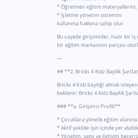
* Öğretmen eğitim materyallerini,
* İşletme yönetim sistemini
kullanma hakkına sahip olur.
Bu sayede girişimciler, hazır bir 
bir eğitim markasının parçası olurl
—
## **2. Bricks 4 Kidz Bayilik Şartla
Bricks 4 Kidz bayiliği almak isteye
beklenir: Bricks 4 Kidz Bayilik Şartl
### **a. Girişimci Profili**
* Çocuklara yönelik eğitim alanına 
* Aktif şekilde işin içinde yer alabi
* Yönetim, satış ve iletişim beceris