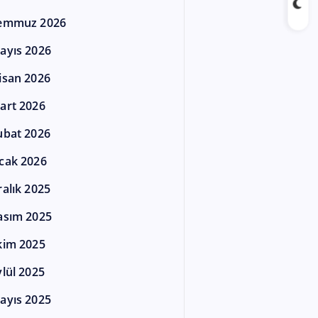
emmuz 2026
ayıs 2026
isan 2026
art 2026
ubat 2026
cak 2026
ralık 2025
asım 2025
kim 2025
ylül 2025
ayıs 2025