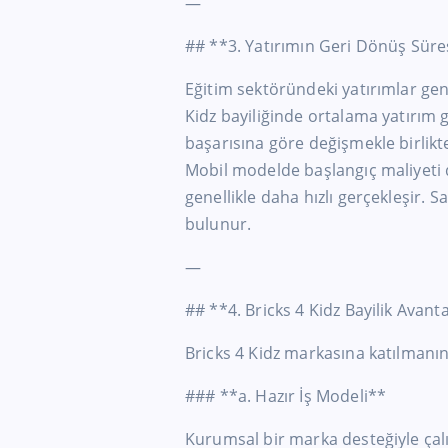
—
## **3. Yatırımın Geri Dönüş Süre
Eğitim sektöründeki yatırımlar gene
Kidz bayiliğinde ortalama yatırım
başarısına göre değişmekle birlikte 
Mobil modelde başlangıç maliyeti
genellikle daha hızlı gerçekleşir. 
bulunur.
—
## **4. Bricks 4 Kidz Bayilik Avanta
Bricks 4 Kidz markasına katılmanın g
### **a. Hazır İş Modeli**
Kurumsal bir marka desteğiyle çal