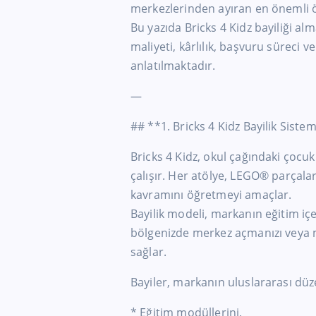
merkezlerinden ayıran en önemli öz
Bu yazıda Bricks 4 Kidz bayiliği alm
maliyeti, kârlılık, başvuru süreci
anlatılmaktadır.
—
## **1. Bricks 4 Kidz Bayilik Siste
Bricks 4 Kidz, okul çağındaki çocu
çalışır. Her atölye, LEGO® parçaları
kavramını öğretmeyi amaçlar.
Bayilik modeli, markanın eğitim içe
bölgenizde merkez açmanızı veya m
sağlar.
Bayiler, markanın uluslararası düze
* Eğitim modüllerini,