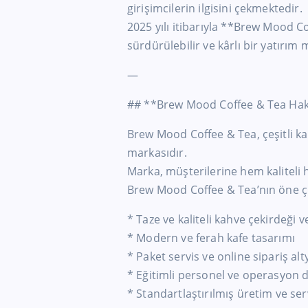
girişimcilerin ilgisini çekmektedir.
2025 yılı itibarıyla **Brew Mood Cof
sürdürülebilir ve kârlı bir yatırım
—
## **Brew Mood Coffee & Tea Ha
Brew Mood Coffee & Tea, çeşitli ka
markasıdır.
Marka, müşterilerine hem kaliteli 
Brew Mood Coffee & Tea’nın öne çık
* Taze ve kaliteli kahve çekirdeği v
* Modern ve ferah kafe tasarımı
* Paket servis ve online sipariş alt
* Eğitimli personel ve operasyon 
* Standartlaştırılmış üretim ve ser