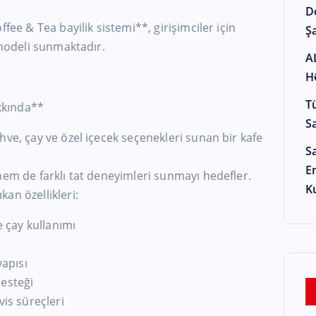
D
fee & Tea bayilik sistemi**, girişimciler için
Şa
 modeli sunmaktadır.
A
H
T
kkında**
S
hve, çay ve özel içecek seçenekleri sunan bir kafe
S
E
hem de farklı tat deneyimleri sunmayı hedefler.
K
an özellikleri:
e çay kullanımı
yapısı
desteği
vis süreçleri