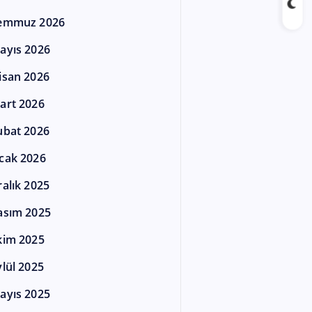
emmuz 2026
ayıs 2026
isan 2026
art 2026
ubat 2026
cak 2026
ralık 2025
asım 2025
kim 2025
ylül 2025
ayıs 2025