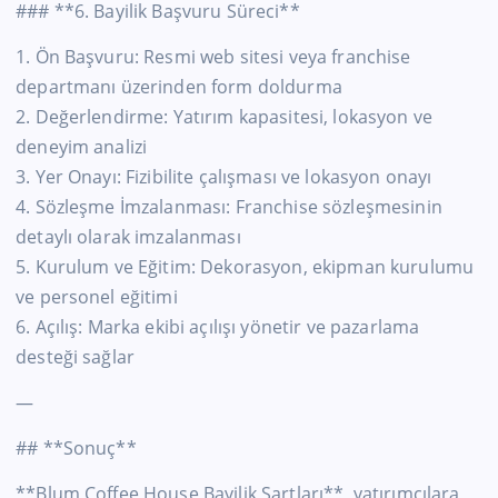
### **6. Bayilik Başvuru Süreci**
1. Ön Başvuru: Resmi web sitesi veya franchise
departmanı üzerinden form doldurma
2. Değerlendirme: Yatırım kapasitesi, lokasyon ve
deneyim analizi
3. Yer Onayı: Fizibilite çalışması ve lokasyon onayı
4. Sözleşme İmzalanması: Franchise sözleşmesinin
detaylı olarak imzalanması
5. Kurulum ve Eğitim: Dekorasyon, ekipman kurulumu
ve personel eğitimi
6. Açılış: Marka ekibi açılışı yönetir ve pazarlama
desteği sağlar
—
## **Sonuç**
**Blum Coffee House Bayilik Şartları**, yatırımcılara