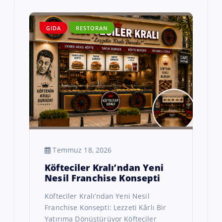
GIDA
RESTORAN
Temmuz 18, 2026
Köfteciler Kralı’ndan Yeni
Nesil Franchise Konsepti
Köfteciler Kralı’ndan Yeni Nesil
Franchise Konsepti: Lezzeti Kârlı Bir
Yatırıma Dönüştürüyor Köfteciler