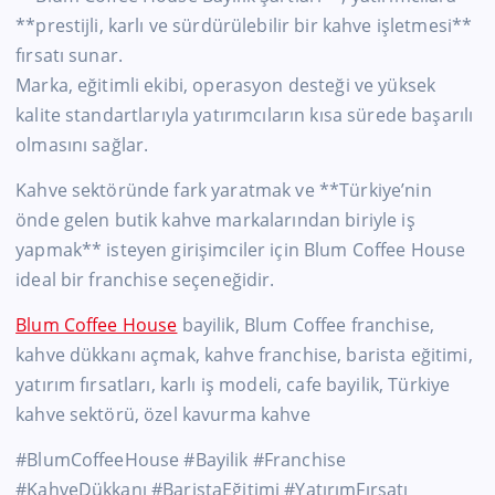
**prestijli, karlı ve sürdürülebilir bir kahve işletmesi**
fırsatı sunar.
Marka, eğitimli ekibi, operasyon desteği ve yüksek
kalite standartlarıyla yatırımcıların kısa sürede başarılı
olmasını sağlar.
Kahve sektöründe fark yaratmak ve **Türkiye’nin
önde gelen butik kahve markalarından biriyle iş
yapmak** isteyen girişimciler için Blum Coffee House
ideal bir franchise seçeneğidir.
Blum Coffee House
bayilik, Blum Coffee franchise,
kahve dükkanı açmak, kahve franchise, barista eğitimi,
yatırım fırsatları, karlı iş modeli, cafe bayilik, Türkiye
kahve sektörü, özel kavurma kahve
#BlumCoffeeHouse #Bayilik #Franchise
#KahveDükkanı #BaristaEğitimi #YatırımFırsatı