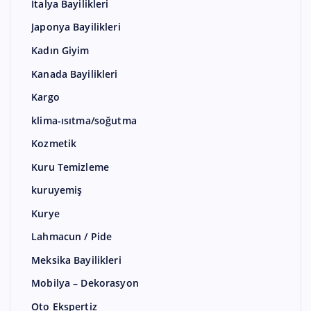
İtalya Bayilikleri
Japonya Bayilikleri
Kadın Giyim
Kanada Bayilikleri
Kargo
klima-ısıtma/soğutma
Kozmetik
Kuru Temizleme
kuruyemiş
Kurye
Lahmacun / Pide
Meksika Bayilikleri
Mobilya – Dekorasyon
Oto Ekspertiz