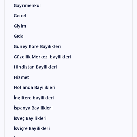
Gayrimenkul
Genel
Giyim
Gıda
Güney Kore Bayilikleri
Güzellik Merkezi bayilikleri
Hindistan Bayilikleri
Hizmet
Hollanda Bayilikleri
İngiltere bayilikleri
İspanya Bayilikleri
İsveç Bayilikleri
İsviçre Bayilikleri