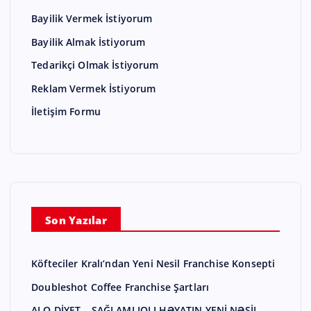
Bayilik Vermek İstiyorum
Bayilik Almak İstiyorum
Tedarikçi Olmak İstiyorum
Reklam Vermek İstiyorum
İletişim Formu
Son Yazılar
Köfteciler Kralı’ndan Yeni Nesil Franchise Konsepti
Doubleshot Coffee Franchise Şartları
ALO DİYET – SAĞLAMLIQLI HƏYATIN YENİ NƏSİL