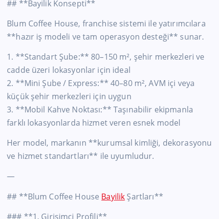
## **Bayilik Konsepti**
Blum Coffee House, franchise sistemi ile yatırımcılara
**hazır iş modeli ve tam operasyon desteği** sunar.
1. **Standart Şube:** 80–150 m², şehir merkezleri ve
cadde üzeri lokasyonlar için ideal
2. **Mini Şube / Express:** 40–80 m², AVM içi veya
küçük şehir merkezleri için uygun
3. **Mobil Kahve Noktası:** Taşınabilir ekipmanla
farklı lokasyonlarda hizmet veren esnek model
Her model, markanın **kurumsal kimliği, dekorasyonu
ve hizmet standartları** ile uyumludur.
—
## **Blum Coffee House
Bayilik
Şartları**
### **1. Girişimci Profili**