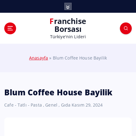
Franchise
Borsası
Türkiye'nin Lideri
Anasayfa
»
Blum Coffee House Bayilik
Blum Coffee House Bayilik
Cafe - Tatlı - Pasta
,
Genel
,
Gıda
Kasım 29, 2024