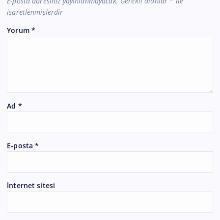
E-posta adresiniz yayınlanmayacak.
Gerekli alanlar
*
ile
işaretlenmişlerdir
Yorum
*
Ad
*
E-posta
*
İnternet sitesi