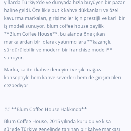
yıllarda Türkiye’de ve dünyada hızla büyüyen bir pazar
haline geldi. Özellikle butik kahve dükkanları ve özel
kavurma markaları, girişimciler için prestijli ve karlı bir
iş modeli sunuyor. blum coffee house bayilik
**Blum Coffee House**, bu alanda öne çıkan
markalardan biri olarak yatırımcılara **kazançlı,
sürdürülebilir ve modern bir franchise modeli**
sunuyor.
Marka, kaliteli kahve deneyimi ve şık mağaza
konseptiyle hem kahve severleri hem de girişimcileri
cezbediyor.
—
## **Blum Coffee House Hakkında**
Blum Coffee House, 2015 yılında kuruldu ve kısa
sürede Türkiye genelinde tanınan bir kahve markası