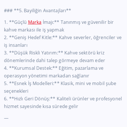
### **5. Bayiliğin Avantajları**
1. **Güçlü
Marka
İmajı:** Tanınmış ve güvenilir bir
kahve markası ile iş yapmak
2. **Geniş Hedef Kitle:** Kahve severler, öğrenciler ve
iş insanları
3. **Düşük Riskli Yatırım:** Kahve sektörü kriz
dönemlerinde dahi talep görmeye devam eder
4. **Kurumsal Destek:** Eğitim, pazarlama ve
operasyon yönetimi markadan sağlanır
5. **Esnek İş Modelleri:** Klasik, mini ve mobil şube
seçenekleri
6. **Hızlı Geri Dönüş:** Kaliteli ürünler ve profesyonel
hizmet sayesinde kısa sürede gelir
—