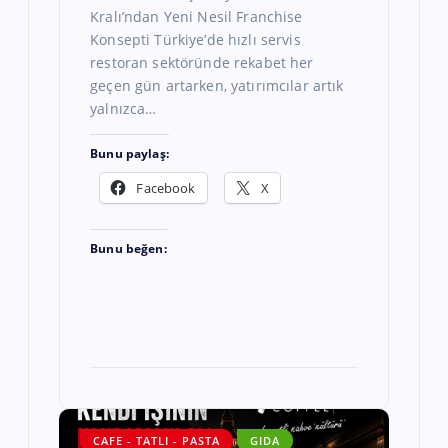
Kralı’ndan Yeni Nesil Franchise
Konsepti Türkiye’de hızlı servis
restoran sektöründe rekabet her
geçen gün artarken, yatırımcılar artık
yalnızca…
Bunu paylaş:
Facebook
X
Bunu beğen:
CAFE - TATLI - PASTA
GIDA