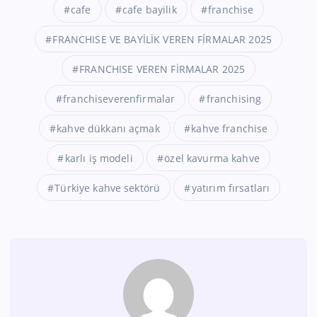
cafe
cafe bayilik
franchise
FRANCHISE VE BAYİLİK VEREN FİRMALAR 2025
FRANCHISE VEREN FİRMALAR 2025
franchiseverenfirmalar
franchising
kahve dükkanı açmak
kahve franchise
karlı iş modeli
özel kavurma kahve
Türkiye kahve sektörü
yatırım fırsatları