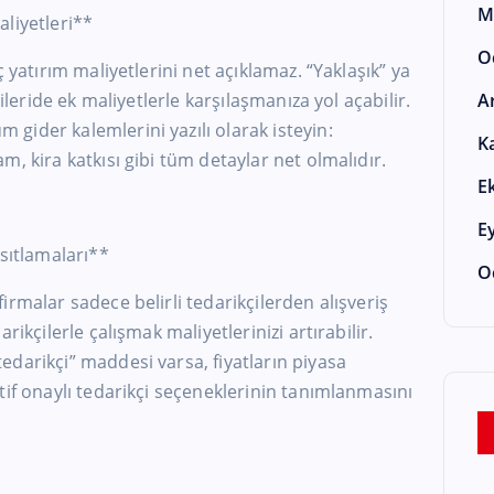
M
liyetleri**
O
 yatırım maliyetlerini net açıklamaz. “Yaklaşık” ya
 ileride ek maliyetlerle karşılaşmanıza yol açabilir.
A
gider kalemlerini yazılı olarak isteyin:
K
, kira katkısı gibi tüm detaylar net olmalıdır.
E
E
ısıtlamaları**
O
rmalar sadece belirli tedarikçilerden alışveriş
rikçilerle çalışmak maliyetlerinizi artırabilir.
darikçi” maddesi varsa, fiyatların piyasa
tif onaylı tedarikçi seçeneklerinin tanımlanmasını