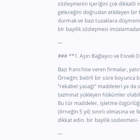
sözleşmenin içeriğini çok dikkatli i
geleceğini doğrudan etkileyen bir 
durmak ve bazı tuzaklara düşmemek
bir bayilik sözleşmesi imzalamada
—
### **1. Aşırı Bağlayıcı ve Esnek
Bazı franchise veren firmalar, yat
Örneğin; belirli bir süre boyunca 
“rekabet yasağı” maddeleri ya da 
tazminat yükleyen hükümler olabil
Bu tür maddeler, işletme özgürlüğ
(örneğin 5 yıl) sınırlı olmasına ve
dikkat edin. bir bayilik sozlesmes
—