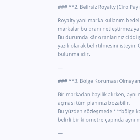
### **2. Belirsiz Royalty (Ciro Pay
Royalty yani marka kullanım bedeli,
markalar bu oranı netleştirmez ya
Bu durumda kâr oranlarınız ciddi şe
yazılı olarak belirtilmesini isteyin.
bulunmalıdır.
—
### **3. Bölge Koruması Olmayan
Bir markadan bayilik alırken, aynı 
açması tüm planınızı bozabilir.
Bu yüzden sözleşmede **“bölge k
belirli bir kilometre çapında aynı
—