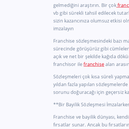
gelmediğini araştırın. Bir çok
franc
vb gibi sürekli tahsil edilecek tuta
sizin kazancınıza olumsuz etkisi 
imzalayın
Franchise sözleşmesindeki bazı ma
sürecinde görüşürüz gibi cümleler
açık ve net bir şekilde kağıda dö
franchisor ile
franchise
alan arasın
Sözleşmeleri çok kısa süreli yapmayın
yıldan fazla yapılan sözleşmelerde 
sorunu doğuracağı için geçersiz kab
**Bir Bayilik Sözleşmesi İmzalark
Franchise ve bayilik dünyası, kendi
fırsatlar sunar. Ancak bu fırsatla