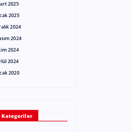
art 2025
cak 2025
ralık 2024
asım 2024
kim 2024
ylül 2024
cak 2020
Kategoriler