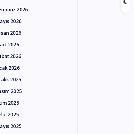
emmuz 2026
ayıs 2026
isan 2026
art 2026
ubat 2026
cak 2026
ralık 2025
asım 2025
kim 2025
ylül 2025
ayıs 2025