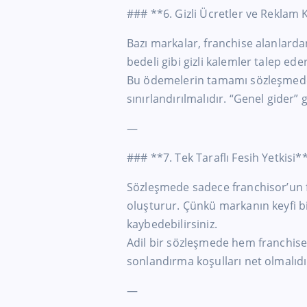
### **6. Gizli Ücretler ve Reklam K
Bazı markalar, franchise alanlardan
bedeli gibi gizli kalemler talep eder
Bu ödemelerin tamamı sözleşmede aç
sınırlandırılmalıdır. “Genel gider”
—
### **7. Tek Taraflı Fesih Yetkisi*
Sözleşmede sadece franchisor’un f
oluşturur. Çünkü markanın keyfi b
kaybedebilirsiniz.
Adil bir sözleşmede hem franchise
sonlandırma koşulları net olmalıdı
—