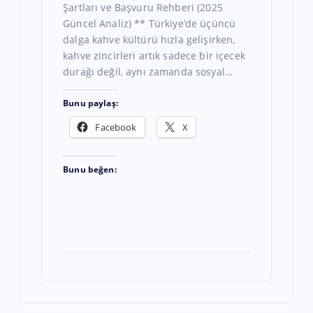
Şartları ve Başvuru Rehberi (2025
Güncel Analiz) ** Türkiye’de üçüncü
dalga kahve kültürü hızla gelişirken,
kahve zincirleri artık sadece bir içecek
durağı değil, aynı zamanda sosyal…
Bunu paylaş:
Facebook
X
Bunu beğen: