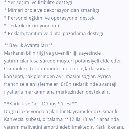
* Yer seçimi ve fizibilite desteği
* Mimari proje ve dekorasyon danışmanlığı
* Personel eğitimi ve operasyonel destek
* Tedarik zinciri yönetimi
* Reklam, tanıtım ve dijital pazarlama desteği
**Bayilik Avantajları**
Markanın bilinirliği ve güvenilirliği sayesinde
yatırımcılar kısa sürede müşteri potansiyeli elde eder.
Osmanlı kültürünü modern dokunuşlarla sunan
konsepti, rakiplerinden ayrılmasını sağlar. Ayrıca
franchise alan işletmeler, ürün tedarikinde avantajlı
fiyatlarla markanın ana merkezinden destek alır.
**Kârlılık ve Geri Dönüş Süresi**
Doğru lokasyonda açılan bir Bayramefendi Osmanlı
Kahvecisi şubesi, ortalama **12 ila 18 ay** arasında
yatırım maliyetini amorti edebilmektedir. Kârlılık oranı,