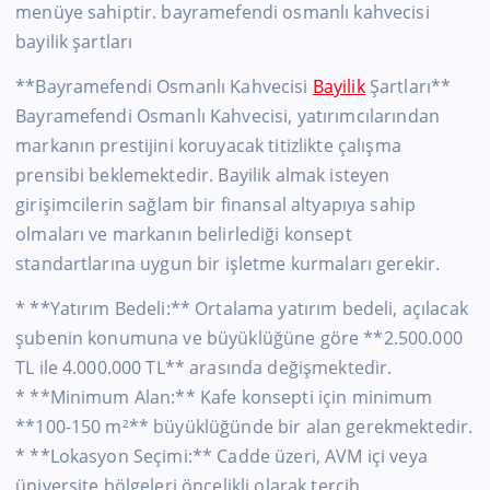
menüye sahiptir. bayramefendi osmanlı kahvecisi
bayilik şartları
**Bayramefendi Osmanlı Kahvecisi
Bayilik
Şartları**
Bayramefendi Osmanlı Kahvecisi, yatırımcılarından
markanın prestijini koruyacak titizlikte çalışma
prensibi beklemektedir. Bayilik almak isteyen
girişimcilerin sağlam bir finansal altyapıya sahip
olmaları ve markanın belirlediği konsept
standartlarına uygun bir işletme kurmaları gerekir.
* **Yatırım Bedeli:** Ortalama yatırım bedeli, açılacak
şubenin konumuna ve büyüklüğüne göre **2.500.000
TL ile 4.000.000 TL** arasında değişmektedir.
* **Minimum Alan:** Kafe konsepti için minimum
**100-150 m²** büyüklüğünde bir alan gerekmektedir.
* **Lokasyon Seçimi:** Cadde üzeri, AVM içi veya
üniversite bölgeleri öncelikli olarak tercih