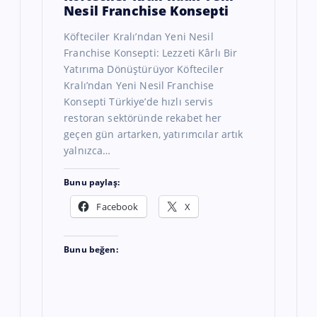
Nesil Franchise Konsepti
Köfteciler Kralı’ndan Yeni Nesil
Franchise Konsepti: Lezzeti Kârlı Bir
Yatırıma Dönüştürüyor Köfteciler
Kralı’ndan Yeni Nesil Franchise
Konsepti Türkiye’de hızlı servis
restoran sektöründe rekabet her
geçen gün artarken, yatırımcılar artık
yalnızca…
Bunu paylaş:
Facebook
X
Bunu beğen: