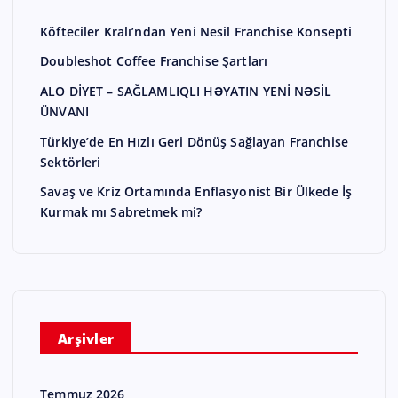
Köfteciler Kralı’ndan Yeni Nesil Franchise Konsepti
Doubleshot Coffee Franchise Şartları
ALO DİYET – SAĞLAMLIQLI HƏYATIN YENİ NƏSİL
ÜNVANI
Türkiye’de En Hızlı Geri Dönüş Sağlayan Franchise
Sektörleri
Savaş ve Kriz Ortamında Enflasyonist Bir Ülkede İş
Kurmak mı Sabretmek mi?
Arşivler
Temmuz 2026