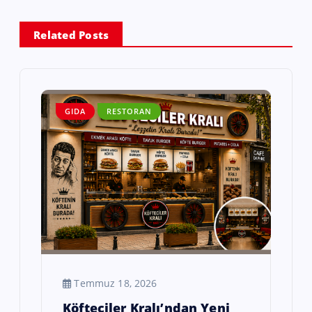
Related Posts
GIDA
RESTORAN
Temmuz 18, 2026
Köfteciler Kralı’ndan Yeni