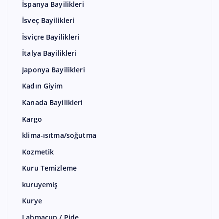
İspanya Bayilikleri
İsveç Bayilikleri
İsviçre Bayilikleri
İtalya Bayilikleri
Japonya Bayilikleri
Kadın Giyim
Kanada Bayilikleri
Kargo
klima-ısıtma/soğutma
Kozmetik
Kuru Temizleme
kuruyemiş
Kurye
Lahmacun / Pide