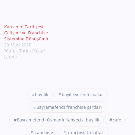
Kahvenin Tarihçesi,
Gelişimi ve Franchise
Sistemine Dönüşümü
29 Mart 2026
"Cafe - Tatlı - Pasta"
içinde
bayilik
bayilikverenfirmalar
Bayramefendi franchise şartları
Bayramefendi Osmanlı Kahvecisi bayilik
cafe
franchise
franchise fırsatları