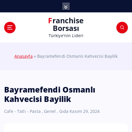
Franchise
Borsası
Türkiye'nin Lideri
Anasayfa
»
Bayramefendi Osmanlı Kahvecisi Bayilik
Bayramefendi Osmanlı
Kahvecisi Bayilik
Cafe - Tatlı - Pasta
,
Genel
,
Gıda
Kasım 29, 2024