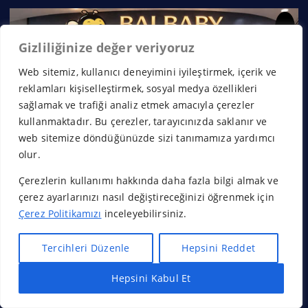
×
Gizliliğinize değer veriyoruz
Web sitemiz, kullanıcı deneyimini iyileştirmek, içerik ve
reklamları kişiselleştirmek, sosyal medya özellikleri
sağlamak ve trafiği analiz etmek amacıyla çerezler
kullanmaktadır. Bu çerezler, tarayıcınızda saklanır ve
web sitemize döndüğünüzde sizi tanımamıza yardımcı
olur.
Çerezlerin kullanımı hakkında daha fazla bilgi almak ve
çerez ayarlarınızı nasıl değiştireceğinizi öğrenmek için
Çerez Politikamızı
inceleyebilirsiniz.
Tercihleri Düzenle
Hepsini Reddet
Hepsini Kabul Et
Hızlı Bayilik Al
Öneri & Şikayet