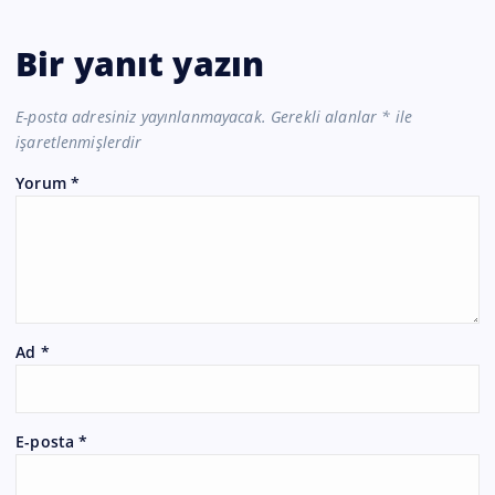
Bir yanıt yazın
E-posta adresiniz yayınlanmayacak.
Gerekli alanlar
*
ile
işaretlenmişlerdir
Yorum
*
Ad
*
E-posta
*