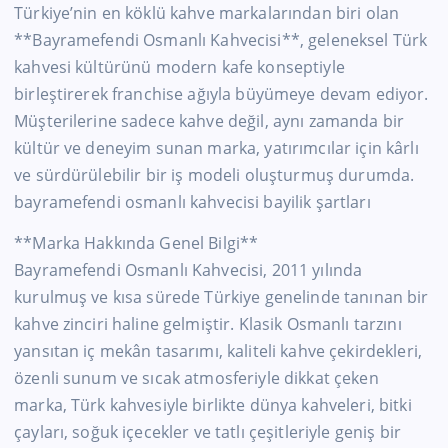
Türkiye’nin en köklü kahve markalarından biri olan
**Bayramefendi Osmanlı Kahvecisi**, geleneksel Türk
kahvesi kültürünü modern kafe konseptiyle
birleştirerek franchise ağıyla büyümeye devam ediyor.
Müşterilerine sadece kahve değil, aynı zamanda bir
kültür ve deneyim sunan marka, yatırımcılar için kârlı
ve sürdürülebilir bir iş modeli oluşturmuş durumda.
bayramefendi osmanlı kahvecisi bayilik şartları
**Marka Hakkında Genel Bilgi**
Bayramefendi Osmanlı Kahvecisi, 2011 yılında
kurulmuş ve kısa sürede Türkiye genelinde tanınan bir
kahve zinciri haline gelmiştir. Klasik Osmanlı tarzını
yansıtan iç mekân tasarımı, kaliteli kahve çekirdekleri,
özenli sunum ve sıcak atmosferiyle dikkat çeken
marka, Türk kahvesiyle birlikte dünya kahveleri, bitki
çayları, soğuk içecekler ve tatlı çeşitleriyle geniş bir