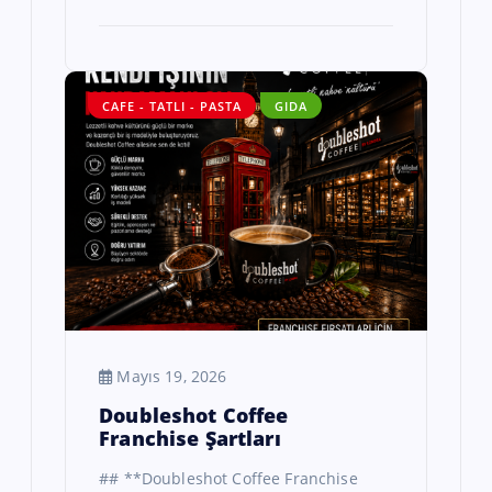
CAFE - TATLI - PASTA
GIDA
Mayıs 19, 2026
Doubleshot Coffee
Franchise Şartları
## **Doubleshot Coffee Franchise