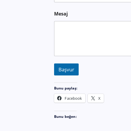
Mesaj
Başvur
Bunu paylaş:
Facebook
X
Bunu beğen: