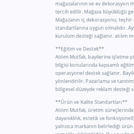
mağazalarının ve ev dekorasyon m
tercih edilir. Mağaza büyüklüğü ge
Mağazanın iç dekorasyonu, teşhir 
standartlarına uygun olmalıdır. Ay
kurulum desteği sağlanır. atılım mu
**Eğitim ve Destek**
Atılım Mutfak, bayilerine işletme yö
bilgisi konularında kapsamlı eğitim
operasyonel destek sağlanır. Bayil
yönlendirilir. Pazarlama ve tanıtım
bölgesel düzeyde reklam desteği sun
**Ürün ve Kalite Standartları**
Atılım Mutfak, üretim süreçlerinde
dayanıklılık, estetik ve fonksiyonel
yalnızca markanın belirlediği ürün