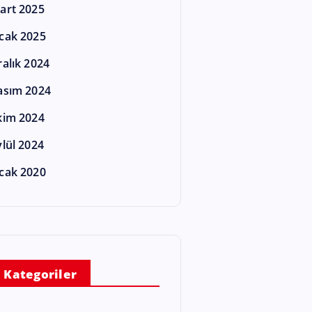
art 2025
cak 2025
ralık 2024
asım 2024
kim 2024
ylül 2024
cak 2020
Kategoriler