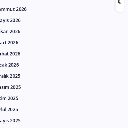
emmuz 2026
ayıs 2026
isan 2026
art 2026
ubat 2026
cak 2026
ralık 2025
asım 2025
kim 2025
ylül 2025
ayıs 2025