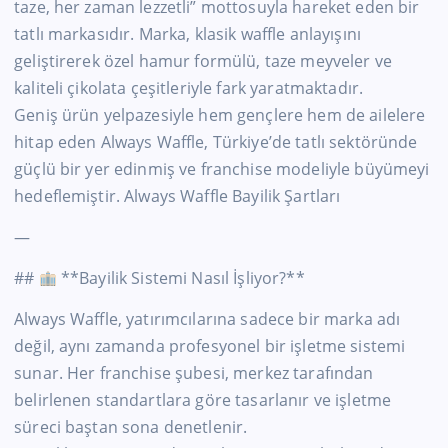
taze, her zaman lezzetli” mottosuyla hareket eden bir
tatlı markasıdır. Marka, klasik waffle anlayışını
geliştirerek özel hamur formülü, taze meyveler ve
kaliteli çikolata çeşitleriyle fark yaratmaktadır.
Geniş ürün yelpazesiyle hem gençlere hem de ailelere
hitap eden Always Waffle, Türkiye’de tatlı sektöründe
güçlü bir yer edinmiş ve franchise modeliyle büyümeyi
hedeflemiştir. Always Waffle Bayilik Şartları
—
##
**Bayilik Sistemi Nasıl İşliyor?**
Always Waffle, yatırımcılarına sadece bir marka adı
değil, aynı zamanda profesyonel bir işletme sistemi
sunar. Her franchise şubesi, merkez tarafından
belirlenen standartlara göre tasarlanır ve işletme
süreci baştan sona denetlenir.