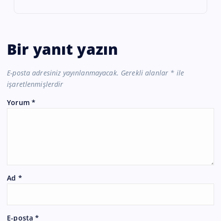
Bir yanıt yazın
E-posta adresiniz yayınlanmayacak.
Gerekli alanlar
*
ile
işaretlenmişlerdir
Yorum
*
Ad
*
E-posta
*