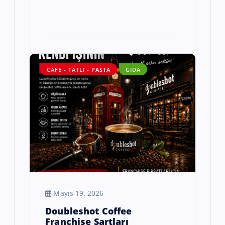
CAFE - TATLI - PASTA
GIDA
Mayıs 19, 2026
Doubleshot Coffee
Franchise Şartları