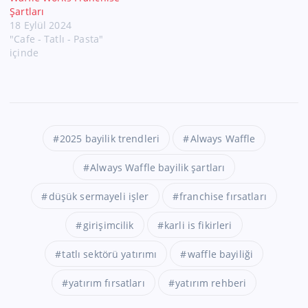
Şartları
18 Eylül 2024
"Cafe - Tatlı - Pasta"
içinde
2025 bayilik trendleri
Always Waffle
Always Waffle bayilik şartları
düşük sermayeli işler
franchise fırsatları
girişimcilik
karli is fikirleri
tatlı sektörü yatırımı
waffle bayiliği
yatırım fırsatları
yatırım rehberi