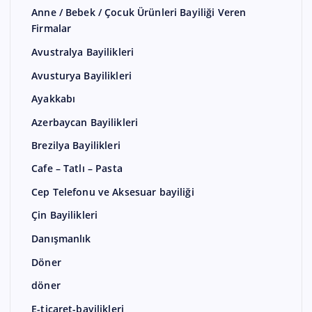
Anne / Bebek / Çocuk Ürünleri Bayiliği Veren
Firmalar
Avustralya Bayilikleri
Avusturya Bayilikleri
Ayakkabı
Azerbaycan Bayilikleri
Brezilya Bayilikleri
Cafe – Tatlı – Pasta
Cep Telefonu ve Aksesuar bayiliği
Çin Bayilikleri
Danışmanlık
Döner
döner
E-ticaret-bayilikleri