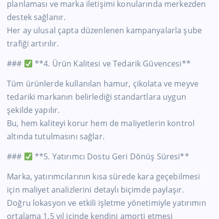
planlaması ve marka iletişimi konularında merkezden
destek sağlanır.
Her ay ulusal çapta düzenlenen kampanyalarla şube
trafiği artırılır.
###
**4. Ürün Kalitesi ve Tedarik Güvencesi**
Tüm ürünlerde kullanılan hamur, çikolata ve meyve
tedariki markanın belirlediği standartlara uygun
şekilde yapılır.
Bu, hem kaliteyi korur hem de maliyetlerin kontrol
altında tutulmasını sağlar.
###
**5. Yatırımcı Dostu Geri Dönüş Süresi**
Marka, yatırımcılarının kısa sürede kara geçebilmesi
için maliyet analizlerini detaylı biçimde paylaşır.
Doğru lokasyon ve etkili işletme yönetimiyle yatırımın
ortalama 1,5 yıl içinde kendini amorti etmesi