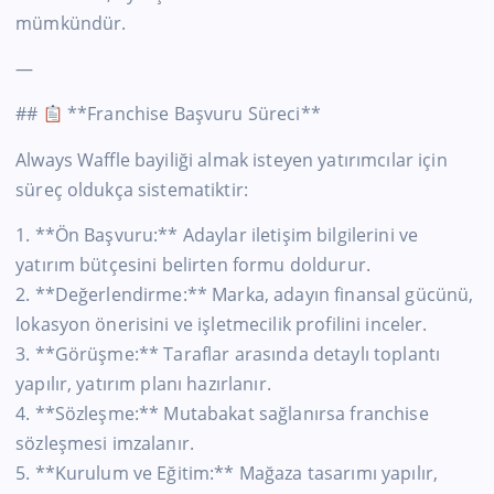
mümkündür.
—
##
**Franchise Başvuru Süreci**
Always Waffle bayiliği almak isteyen yatırımcılar için
süreç oldukça sistematiktir:
1. **Ön Başvuru:** Adaylar iletişim bilgilerini ve
yatırım bütçesini belirten formu doldurur.
2. **Değerlendirme:** Marka, adayın finansal gücünü,
lokasyon önerisini ve işletmecilik profilini inceler.
3. **Görüşme:** Taraflar arasında detaylı toplantı
yapılır, yatırım planı hazırlanır.
4. **Sözleşme:** Mutabakat sağlanırsa franchise
sözleşmesi imzalanır.
5. **Kurulum ve Eğitim:** Mağaza tasarımı yapılır,