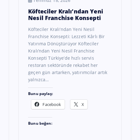
Temmuz 18, 2026
Köfteciler Kralı’ndan Yeni
Nesil Franchise Konsepti
Köfteciler Kralı’ndan Yeni Nesil
Franchise Konsepti: Lezzeti Kârlı Bir
Yatırıma Dönüştürüyor Köfteciler
Kralı’ndan Yeni Nesil Franchise
Konsepti Türkiye’de hızlı servis
restoran sektöründe rekabet her
geçen gün artarken, yatırımcılar artık
yalnızca…
Bunu paylaş:
Facebook
X
Bunu beğen: