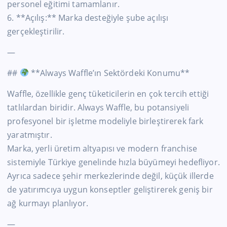
personel eğitimi tamamlanır.
6. **Açılış:** Marka desteğiyle şube açılışı
gerçekleştirilir.
—
##
**Always Waffle’ın Sektördeki Konumu**
Waffle, özellikle genç tüketicilerin en çok tercih ettiği
tatlılardan biridir. Always Waffle, bu potansiyeli
profesyonel bir işletme modeliyle birleştirerek fark
yaratmıştır.
Marka, yerli üretim altyapısı ve modern franchise
sistemiyle Türkiye genelinde hızla büyümeyi hedefliyor.
Ayrıca sadece şehir merkezlerinde değil, küçük illerde
de yatırımcıya uygun konseptler geliştirerek geniş bir
ağ kurmayı planlıyor.
—