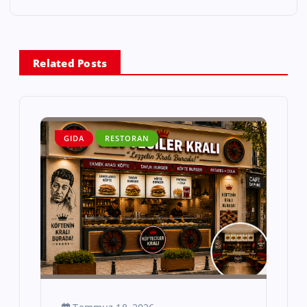
Related Posts
GIDA
RESTORAN