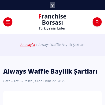
Franchise
Borsası
Türkiye'nin Lideri
Anasayfa
»
Always Waffle Bayilik Şartları
Always Waffle Bayilik Şartları
Cafe - Tatlı - Pasta
,
Gıda
Ekim 22, 2025