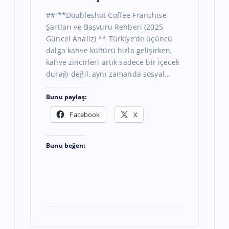
## **Doubleshot Coffee Franchise
Şartları ve Başvuru Rehberi (2025
Güncel Analiz) ** Türkiye’de üçüncü
dalga kahve kültürü hızla gelişirken,
kahve zincirleri artık sadece bir içecek
durağı değil, aynı zamanda sosyal…
Bunu paylaş:
Facebook
X
Bunu beğen: