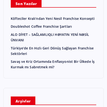
Son Yazılar
Köfteciler Kralı’ndan Yeni Nesil Franchise Konsepti
Doubleshot Coffee Franchise Şartları
ALO DİYET – SAĞLAMLIQLI HƏYATIN YENİ NƏSİL
ÜNVANI
Türkiye’de En Hızlı Geri Dönüş Sağlayan Franchise
Sektörleri
Savaş ve Kriz Ortamında Enflasyonist Bir Ülkede İş
Kurmak mı Sabretmek mi?
Arşivler