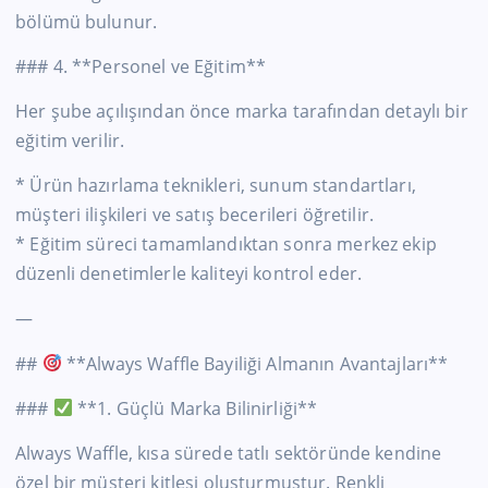
bölümü bulunur.
### 4. **Personel ve Eğitim**
Her şube açılışından önce marka tarafından detaylı bir
eğitim verilir.
* Ürün hazırlama teknikleri, sunum standartları,
müşteri ilişkileri ve satış becerileri öğretilir.
* Eğitim süreci tamamlandıktan sonra merkez ekip
düzenli denetimlerle kaliteyi kontrol eder.
—
##
**Always Waffle Bayiliği Almanın Avantajları**
###
**1. Güçlü Marka Bilinirliği**
Always Waffle, kısa sürede tatlı sektöründe kendine
özel bir müşteri kitlesi oluşturmuştur. Renkli